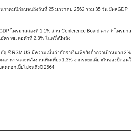
นวาคมปีก่อนจนถึงวันที่ 25 มกราคม 2562 รวม 35 วัน มีผลGDP
GDP ไตรมาสสองที่ 1.1% ส่วน Conference Board คาดว่าไตรมา
ัตราชะลอตัวที่ 2.3% ในครึ่งปีหลัง
บัญชี RSM US มีความเห็นว่าอัตราเงินเฟ้อยังต่ำกว่าเป้าหมาย 2%
วมอาหารและพลังงานเพิ่มเพียง 1.3% จากระยะเดียวกันของปีก่อน
บลดดอกเบี้ยไปจนถึงปี 2564