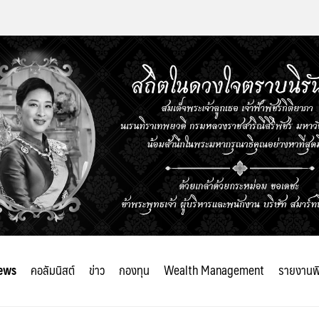
ews
คอลัมนิสต์
ข่าว
กองทุน
Wealth Management
รายงานพ