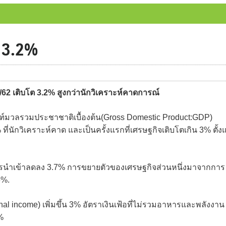
 3.2%
 เติบโต 3.2% สูงกว่านักวิเคราะห์คาดการณ์
์มวลรวมประชาชาติเบื้องต้น(Gross Domestic Product:GDP)
ที่นักวิเคราะห์คาด และเป็นครั้งแรกที่เศรษฐกิจเติบโตเกิน 3% ตั้งแ
นำเข้าลดลง 3.7% การขยายตัวของเศรษฐกิจส่วนหนึ่งมาจากการ
6%.
al income) เพิ่มขึ้น 3% อัตราเงินเฟ้อที่ไม่รวมอาหารและพลังงาน
8%