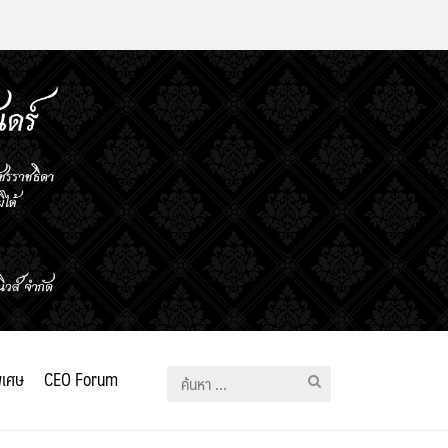
ิเศษ
CEO Forum
ค้นหา
สำหรับ: