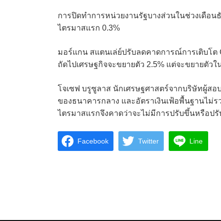
การปิดทำการหน่วยงานรัฐบางส่วนในช่วงเดือนธั
ไตรมาสแรก 0.3%
มอร์แกน สแตนเล่ย์ปรับลดคาดการณ์การเติบโต 
ถัดไปเศรษฐกิจจะขยายตัว 2.5% แต่จะขยายตัวในอ
โจเซฟ บรูซูลาส นักเศรษฐศาสตร์จากบริษัทผู้สอบ
ของธนาคารกลาง และอัตราเงินเฟ้อพื้นฐานไม่ร
ไตรมาสแรกจึงคาดว่าจะไม่มีการปรับขึ้นหรือปรั
Facebook
Twitter
Line