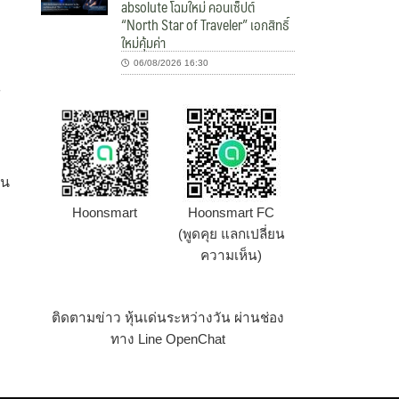
absolute โฉมใหม่ คอนเซ็ปต์
“North Star of Traveler” เอกสิทธิ์
ใหม่คุ้มค่า
06/08/2026 16:30
ส
ใน
Hoonsmart
Hoonsmart FC
(พูดคุย แลกเปลี่ยน
ความเห็น)
ติดตามข่าว หุ้นเด่นระหว่างวัน ผ่านช่อง
ทาง Line OpenChat