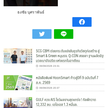
ธงชัย บุศราพันธ์
SCG CBM เร่งยกระดับแข่งขันธุรกิจวัสดุก่อสร้าง สู่
Smart & Green หนุนรง. Q-CON สงขลา ฐานผลิตอิฐ
มวลเบาอัจฉริยะแห่งแรกในอาเซียน
06/08/2026 23:31
หนังสือพิมพ์ HoonSmart ก้าวสู่ปีที่ 9 ฉบับวันที่ 7
ส.ค. 2569
06/08/2026 20:37
GULF ควง AIS โชว์ผลงานสุดแกร่ง ! กัลฟ์กวาด
12,332 ลบ. เอไอเอส 1.3 หมื่นล.