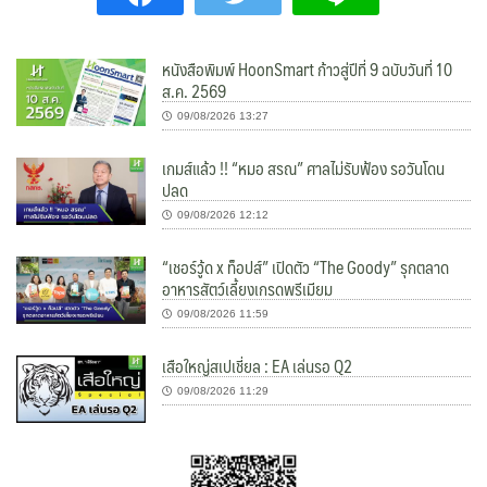
หนังสือพิมพ์ HoonSmart ก้าวสู่ปีที่ 9 ฉบับวันที่ 10
ส.ค. 2569
09/08/2026 13:27
เกมส์แล้ว !! “หมอ สรณ” ศาลไม่รับฟ้อง รอวันโดน
ปลด
09/08/2026 12:12
“เชอร์วู้ด x ท็อปส์” เปิดตัว “The Goody” รุกตลาด
อาหารสัตว์เลี้ยงเกรดพรีเมียม
09/08/2026 11:59
เสือใหญ่สเปเชี่ยล : EA เล่นรอ Q2
09/08/2026 11:29