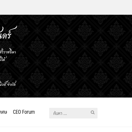
ิเศษ
CEO Forum
ค้นหา
สำหรับ: