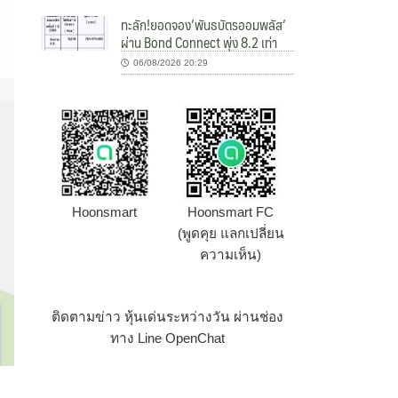
ทะลัก!ยอดจอง’พันธบัตรออมพลัส’
ผ่าน Bond Connect พุ่ง 8.2 เท่า
06/08/2026 20:29
Hoonsmart
Hoonsmart FC
(พูดคุย แลกเปลี่ยน
ความเห็น)
ติดตามข่าว หุ้นเด่นระหว่างวัน ผ่านช่อง
ทาง Line OpenChat