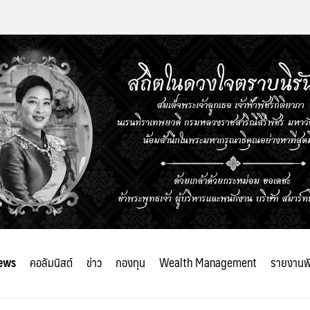
ews
คอลัมนิสต์
ข่าว
กองทุน
Wealth Management
รายงานพ