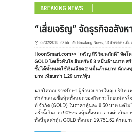
BREAKING NEWS
“เสี่ยเจริญ” จัดธุรกิจอสั
25/02/2019 20:55
Breaking News
,
บริษัทจดทะเบีย
HoonSmart.com>> “เจริญ สิริวัฒนภักดี” จัดโครง
GOLD โตเร็วทันใจ สินทรัพย์ 8 หมื่นล้านบาท สร้
ซื้อได้ทั้งหมดใช้เงินเฉียด 2 หมื่นล้านบาท นัก
บาท เทียบเท่า 1.29 บาท/หุ้น
นายโสภณ ราชรักษา ผู้อำนวยการใหญ่ บริษัท เฟรเ
ทำคำเสนอซื้อหุ้นทั้งหมดของกิจการโดยสมัครใจ (
ท์ จำกัด (GOLD) ในราคาหุ้นละ 8.50 บาท แต่ไม
ครั้งนี้เกินกว่า 90%ของหุ้นทั้งหมด อาจดำเน
ทั้งนี้มูลค่าหุ้น GOLD ทั้งหมด 19,751.62 ล้านบา