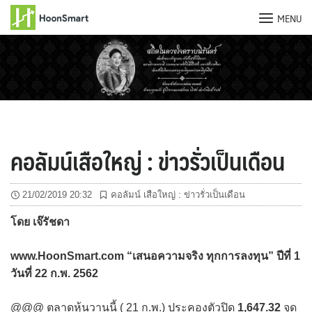
MENU
Skip
to
content
คอลัมน์เสือใหญ่ : ข่าวรั่วเป็นเดือน
21/02/2019 20:32
คอลัมน์ เสือใหญ่ : ข่าวรั่วเป็นเดือน
โดย เจ๊รัชดา
www.HoonSmart.com “เสนอความจริง ทุกการลงทุน” ปีที่ 1
วันที่ 22 ก.พ. 2562
@@@ ตลาดหุ้นวานนี้ ( 21 ก.พ.) ประคองตัวปิด
1,647.32
จุด