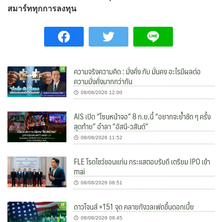
สมาร์ททุกการลงทุน
ความจริงความคิด : มั่งคั่ง กับ มั่นคง อะไรมีผลต่อ
ความมั่งคั่งมากกว่ากัน
08/08/2026 12:00
AIS เปิด “โซนหน้าจอ” 8 ก.ย.นี้ “อยากจะย้ำชัด ๆ ครั้ง
สุดท้าย” อำลา “อัสนี-วสันต์”
08/08/2026 11:52
FLE โรดโชว์ขอนแก่น กระแสตอบรับดี เตรียม IPO เข้า
mai
08/08/2026 08:51
ดาวโจนส์ +151 จุด คลายกังวลเฟดขึ้นดอกเบี้ย
08/08/2026 08:45