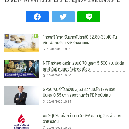
12 ธนาคารกสิกรไทย สำนักงานใหญ่พหลโยธิน เมื่อเร็วๆ นี้
“กรุงศรี”คาดเงินบาทสัปดาห์นี้ 32.80-33.40 ลุ้น
เงินเฟ้อสหรัฐฯ หลังจ้างงานแผ่ว
10/08/2026 10:55
NTF คว้าออเดอร์ทุเรียนปี 70 มูลค่า 5,500 ลบ. ปิดดีล
ลูกค้าใหม่ หนุนธุรกิจโตต่อเนื่อง
10/08/2026 10:40
GPSC ฟันกำไรครึ่งปี 3,538 ล้านบ.โต 12% แจก
ปันผล 0.55 บาท ลุยลงทุนคว้า PDP ฉบับใหม่
10/08/2026 10:34
งบ 2Q69 สดใสกว่าคาด 5.6%! กลุ่มวัฏจักร-ส่งออก
อาหารเด่น
10/08/2026 10:28