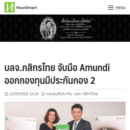
MENU
Skip
to
content
บลจ.กสิกรไทย จับมือ Amundi
ออกกองทุนมีประกันกอง 2
11/02/2019 13:14
กองทุนมีประกัน
,
บลจ.กสิกรไทย