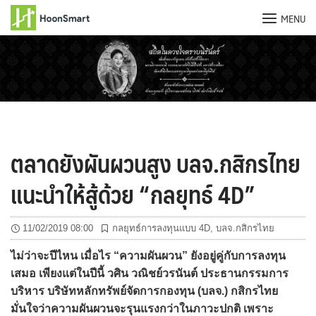
MENU
Skip
to
content
ตลาดยังผันผวนสูง บลจ.กสิกรไทย
แนะนำให้สู้ด้วย “กลยุทธ์ 4D”
11/02/2019 08:00
กลยุทธ์การลงทุนแบบ 4D
,
บลจ.กสิกรไทย
ไม่ว่าจะปีไหน เมื่อไร “ความผันผวน” ยังอยู่คู่กับการลงทุน
เสมอ เพียงแต่ในปีนี้ วศิน วณิชย์วรนันต์ ประธานกรรมการ
บริหาร บริษัทหลักทรัพย์จัดการกองทุน (บลจ.) กสิกรไทย
มั่นใจว่าความผันผวนจะรุนแรงกว่าในภาวะปกติ เพราะ