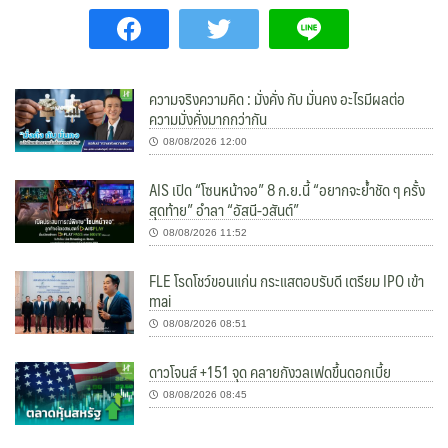
ความจริงความคิด : มั่งคั่ง กับ มั่นคง อะไรมีผลต่อ
ความมั่งคั่งมากกว่ากัน
08/08/2026 12:00
AIS เปิด “โซนหน้าจอ” 8 ก.ย.นี้ “อยากจะย้ำชัด ๆ ครั้ง
สุดท้าย” อำลา “อัสนี-วสันต์”
08/08/2026 11:52
FLE โรดโชว์ขอนแก่น กระแสตอบรับดี เตรียม IPO เข้า
mai
08/08/2026 08:51
ดาวโจนส์ +151 จุด คลายกังวลเฟดขึ้นดอกเบี้ย
08/08/2026 08:45