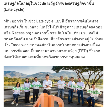
เศรษฐกิจโลกอยู่ในช่วงปลายวัฏจักรของเศรษฐกิจขาขึ้น
(Late cycle)
วศิน บอกว่า ในช่วง Late cycle แบบนี้ อัตราการเติบโตทาง
เศรษฐกิจเริ่มชะลอลง (แต่ยังไม่ได้เข้าสู่ภาวะเศรษฐกิจถดถอย
หรือ Recession) นอกจากนี้ การเติบโตในแต่ละประเทศไม่
สอดคล้องกัน แถมยังมีความเสี่ยงอีกหลายอย่างรออยู่ ไม่ว่าจะ
เป็น Trade war, สภาพคล่องในตลาดโลกลดลงอย่างต่อเนื่อง
และการขึ้นดอกเบี้ยของธนาคารกลางสหรัฐฯ (FED) ซึ่งอาจ
ส่งผลให้ผลตอบแทนที่คาดหวังจากการลงทุนลดลง