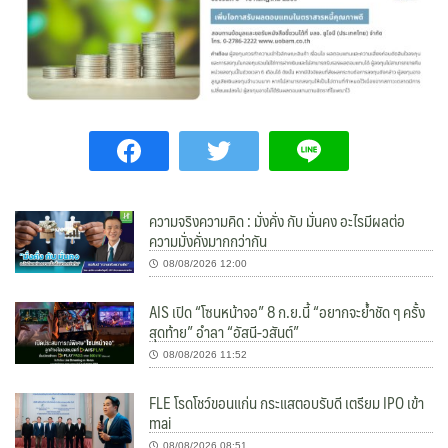
ความจริงความคิด : มั่งคั่ง กับ มั่นคง อะไรมีผลต่อ
ความมั่งคั่งมากกว่ากัน
08/08/2026 12:00
AIS เปิด “โซนหน้าจอ” 8 ก.ย.นี้ “อยากจะย้ำชัด ๆ ครั้ง
สุดท้าย” อำลา “อัสนี-วสันต์”
08/08/2026 11:52
FLE โรดโชว์ขอนแก่น กระแสตอบรับดี เตรียม IPO เข้า
mai
08/08/2026 08:51