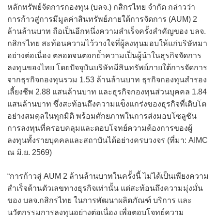
หลักทรัพย์จัดการกองทุน (บลจ.) กสิกรไทย จำกัด กล่าวว่า
การก้าวสู่การมีมูลค่าสินทรัพย์ภายใต้การจัดการ (AUM) 2
ล้านล้านบาท ถือเป็นอีกหนึ่งความสำเร็จครั้งสำคัญของ บลจ.
กสิกรไทย สะท้อนความไว้วางใจที่ผู้ลงทุนมอบให้แก่บริษัทมา
อย่างต่อเนื่อง ตลอดจนตอกย้ำความเป็นผู้นำในธุรกิจจัดการ
ลงทุนของไทย โดยปัจจุบันบริษัทมีสินทรัพย์ภายใต้การจัดการ
จากธุรกิจกองทุนรวม 1.53 ล้านล้านบาท ธุรกิจกองทุนสำรอง
เลี้ยงชีพ 2.88 แสนล้านบาท และธุรกิจกองทุนส่วนบุคคล 1.84
แสนล้านบาท ซึ่งสะท้อนถึงความแข็งแกร่งของธุรกิจที่เติบโต
อย่างสมดุลในทุกมิติ พร้อมศักยภาพในการส่งมอบโซลูชัน
การลงทุนที่ครอบคลุมและตอบโจทย์ความต้องการของผู้
ลงทุนทั้งรายบุคคลและสถาบันได้อย่างครบวงจร (ที่มา: AIMC
ณ มิ.ย. 2569)
“การก้าวสู่ AUM 2 ล้านล้านบาทในครั้งนี้ ไม่ได้เป็นเพียงความ
สำเร็จด้านตัวเลขทางธุรกิจเท่านั้น แต่สะท้อนถึงความมุ่งมั่น
ของ บลจ.กสิกรไทย ในการพัฒนาผลิตภัณฑ์ บริการ และ
นวัตกรรมการลงทุนอย่างต่อเนื่อง เพื่อตอบโจทย์ความ