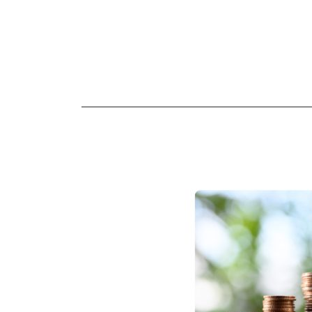
————————————————————