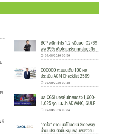
BCP พลิกกำไร 1.2 หมื่นลบ. Q2/69
พุ่ง 99% เติบโตแกร่งทุกกลุ่มธุรกิจ
07/08/2026 09:56
น
COCOCO คะแนนเต็ม 100 ผล
ประเมิน AGM Checklist 2569
07/08/2026 09:48
าท
บล.CGSI มองหุ้นไทยแกร่ง 1,600-
1,625 จุด แนะนำ ADVANC, GULF
07/08/2026 09:34
ย์
“ดาโอ” คาดแนวโน้มดัชนี Sideway
น้ำมันปรับตัวขึ้นหนุนกลุ่มพลังงาน