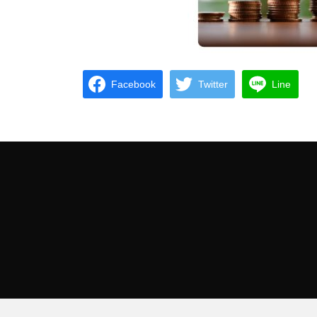
Facebook
Twitter
Line