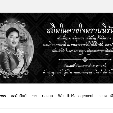
ews
คอลัมนิสต์
ข่าว
กองทุน
Wealth Management
รายงานพ