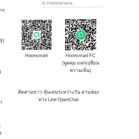
07/08/2026 09:32
าร
B)
Hoonsmart
Hoonsmart FC
(พูดคุย แลกเปลี่ยน
ความเห็น)
ม
ติดตามข่าว หุ้นเด่นระหว่างวัน ผ่านช่อง
ทาง Line OpenChat
า
ๆ
ง