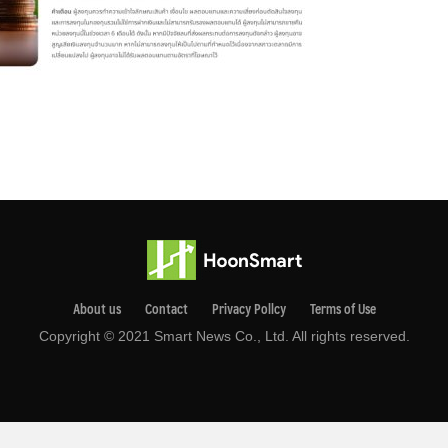
About us
Contact
Privacy Pollcy
Terms of Use
Copyright © 2021 Smart News Co., Ltd. All rights reserved.