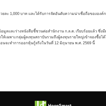
่หน่วยละ 1,000 บาท และได้รับการจัดอันดับความน่าเชื่อถือขององค์
้อมูลและร่างหนังสือชี้ชวนต่อสำนักงาน ก.ล.ต. เรียบร้อยแล้ว ซึ่งม
ิดให้เฉพาะกลุ่มผู้ลงทุนสถาบันรวมถึงผู้ลงทุนรายใหญ่เข้าจองซื้อได
่อนจะทำการออกหุ้นกู้จริงในวันที่ 12 มิถุนายน พ.ศ. 2569 นี้