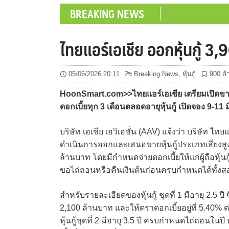
BREAKING NEWS
ไทยแอร์เอเชีย ออกหุ้นกู้ 3
05/06/2026 20:11
Breaking News
,
หุ้นกู้
900 ล
HoonSmart.com>>ไทยแอร์เอเชีย เตรียมเปิดขาย “
ดอกเบี้ยทุก 3 เดือนตลอดอายุหุ้นกู้ เปิดจอง 9-11 มิ.
บริษัท เอเชีย เอวิเอชั่น (AAV) แจ้งว่า บริษัท ไทย
ดำเนินการออกและเสนอขายหุ้นกู้ประเภทเสี่ยงสูง
ล้านบาท โดยมีกำหนดจ่ายดอกเบี้ยให้แก่ผู้ถือหุ้น
ขอไถ่ถอนหรือคืนเงินต้นก่อนครบกำหนดได้ทั้งส
สำหรับรายละเอียดของหุ้นกู้ ชุดที่ 1 มีอายุ 2.5
2,100 ล้านบาท และให้ตราดอกเบี้ยอยู่ที่ 5.40% ต่
หุ้นกู้ชุดที่ 2 มีอายุ 3.5 ปี ครบกำหนดไถ่ถอนใ