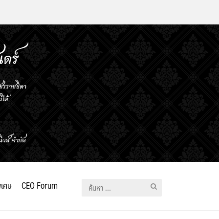
ิเศษ
CEO Forum
ค้นหา
สำหรับ: