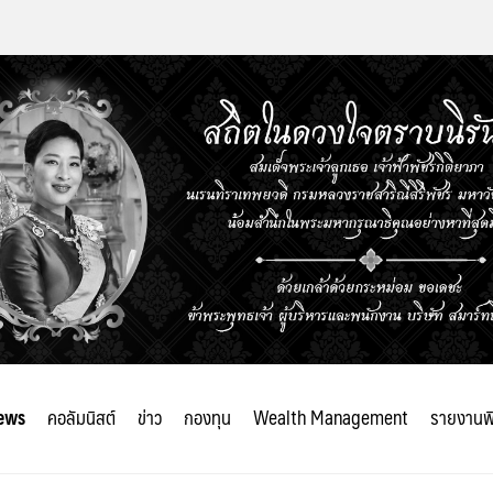
ews
คอลัมนิสต์
ข่าว
กองทุน
Wealth Management
รายงานพ