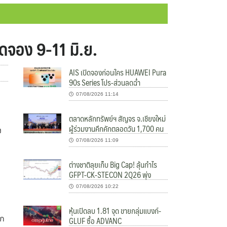
ิดจอง 9-11 มิ.ย.
AIS เปิดจองก่อนใคร HUAWEI Pura
90s Series โปร-ส่วนลดฉ่ำ
07/08/2026 11:14
ตลาดหลักทรัพย์ฯ สัญจร จ.เชียงใหม่
ผู้ร่วมงานคึกคักตลอดวัน 1,700 คน
ง
07/08/2026 11:09
ต่างชาติลุยเก็บ Big Cap! ลุ้นกำไร
GFPT-CK-STECON 2Q26 พุ่ง
07/08/2026 10:22
หุ้นเปิดลบ 1.81 จุด ขายกลุ่มแบงก์-
GLUF ซื้อ ADVANC
อก