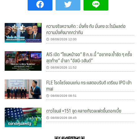
ความจริงความคิด : มั่งคั่ง กับ มั่นคง อะไรมีผลต่อ
ความมั่งคั่งมากกว่ากัน
08/08/2026 12:00
AIS เปิด “โซนหน้าจอ” 8 ก.ย.นี้ “อยากจะย้ำชัด ๆ ครั้ง
สุดท้าย” อำลา “อัสนี-วสันต์”
08/08/2026 11:52
FLE โรดโชว์ขอนแก่น กระแสตอบรับดี เตรียม IPO เข้า
mai
08/08/2026 08:51
ดาวโจนส์ +151 จุด คลายกังวลเฟดขึ้นดอกเบี้ย
08/08/2026 08:45