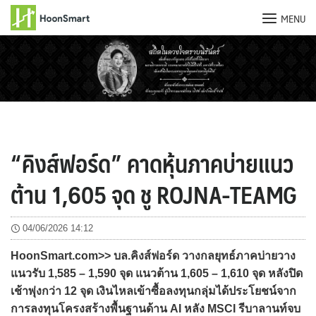
MENU
Skip
to
content
“คิงส์ฟอร์ด” คาดหุ้นภาคบ่ายแนว
ต้าน 1,605 จุด ชู ROJNA-TEAMG
04/06/2026 14:12
HoonSmart.com>> บล.คิงส์ฟอร์ด วางกลยุทธ์ภาคบ่ายวาง
แนวรับ 1,585 – 1,590 จุด แนวต้าน 1,605 – 1,610 จุด หลังปิด
เช้าพุ่งกว่า 12 จุด เงินไหลเข้าซื้อลงทุนกลุ่มได้ประโยชน์จาก
การลงทุนโครงสร้างพื้นฐานด้าน AI หลัง MSCI รีบาลานท์จบ