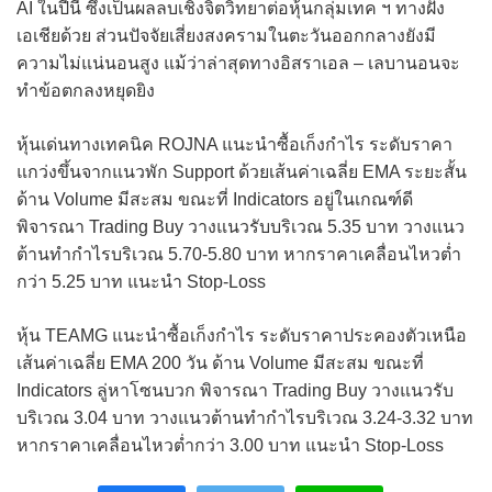
AI ในปีนี้ ซึ่งเป็นผลลบเชิงจิตวิทยาต่อหุ้นกลุ่มเทค ฯ ทางฝั่ง
เอเชียด้วย ส่วนปัจจัยเสี่ยงสงครามในตะวันออกกลางยังมี
ความไม่แน่นอนสูง แม้ว่าล่าสุดทางอิสราเอล – เลบานอนจะ
ทำข้อตกลงหยุดยิง
หุ้นเด่นทางเทคนิค ROJNA แนะนำซื้อเก็งกำไร ระดับราคา
แกว่งขึ้นจากแนวพัก Support ด้วยเส้นค่าเฉลี่ย EMA ระยะสั้น
ด้าน Volume มีสะสม ขณะที่ Indicators อยู่ในเกณฑ์ดี
พิจารณา Trading Buy วางแนวรับบริเวณ 5.35 บาท วางแนว
ต้านทำกำไรบริเวณ 5.70-5.80 บาท หากราคาเคลื่อนไหวต่ำ
กว่า 5.25 บาท แนะนำ Stop-Loss
หุ้น TEAMG แนะนำซื้อเก็งกำไร ระดับราคาประคองตัวเหนือ
เส้นค่าเฉลี่ย EMA 200 วัน ด้าน Volume มีสะสม ขณะที่
Indicators ลู่หาโซนบวก พิจารณา Trading Buy วางแนวรับ
บริเวณ 3.04 บาท วางแนวต้านทำกำไรบริเวณ 3.24-3.32 บาท
หากราคาเคลื่อนไหวต่ำกว่า 3.00 บาท แนะนำ Stop-Loss