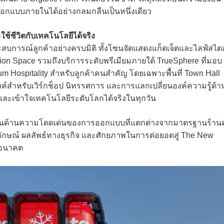
อกแบบภายในได้อย่างกลมกลืนเป็นหนึ่งเดียว
ะใช้ชีวิตกับเทคโนโลยีได้จริง
ะสบการณ์ลูกค้าอย่างครบมิติ ทั้งโซนจัดแสดงแก็ดเจ็ตและไลฟ์สไตล
tion Space รวมถึงบริการระดับพรีเมียมภายใต้ TrueSphere ที่มอบ
 Hospitality สำหรับลูกค้าคนสำคัญ โดยเฉพาะพื้นที่ Town Hall
งค์สำหรับเวิร์กช็อป นิทรรศการ และการแลกเปลี่ยนองค์ความรู้ด้า
 และเข้าใจเทคโนโลยีระดับโลกได้จริงในทุกวัน
นด้านความโดดเด่นของการออกแบบที่แตกต่างจากมาตรฐานร้านค
กลักษณ์ ผลลัพธ์ทางธุรกิจ และศักยภาพในการต่อยอดสู่ The New
นอนาคต