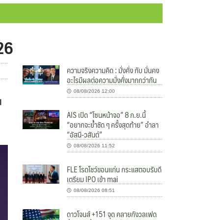
026
ความจริงความคิด : มั่งคั่ง กับ มั่นคง
อะไรมีผลต่อความมั่งคั่งมากกว่ากัน
08/08/2026 12:00
l
AIS เปิด “โซนหน้าจอ” 8 ก.ย.นี้
“อยากจะย้ำชัด ๆ ครั้งสุดท้าย” อำลา
“อัสนี-วสันต์”
08/08/2026 11:52
FLE โรดโชว์ขอนแก่น กระแสตอบรับดี
เตรียม IPO เข้า mai
08/08/2026 08:51
ดาวโจนส์ +151 จุด คลายกังวลเฟด