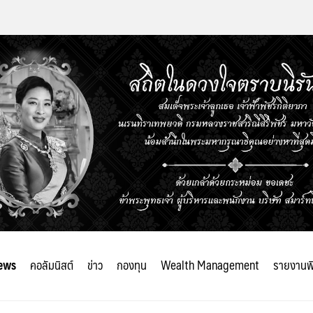
ews
คอลัมนิสต์
ข่าว
กองทุน
Wealth Management
รายงานพ