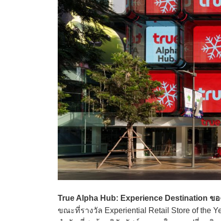
True Alpha Hub: Experience Destination ข
ขณะที่รางวัล Experiential Retail Store of the 