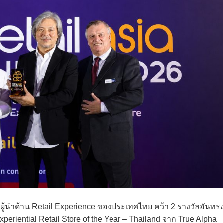
นผู้นำด้าน Retail Experience ของประเทศไทย คว้า 2 รางวัลอันทร
xperiential Retail Store of the Year – Thailand จาก True Alpha