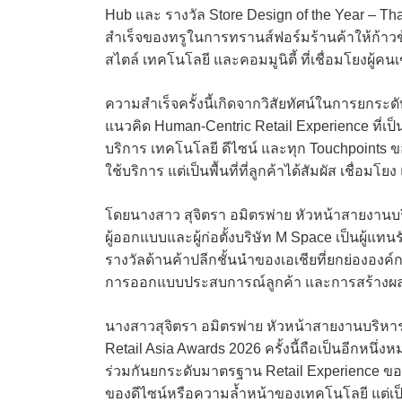
Hub และ รางวัล Store Design of the Year – 
สำเร็จของทรูในการทรานส์ฟอร์มร้านค้าให้ก้าวข
สไตล์ เทคโนโลยี และคอมมูนิตี้ ที่เชื่อมโยงผู้ค
ความสำเร็จครั้งนี้เกิดจากวิสัยทัศน์ในการยกระด
แนวคิด Human-Centric Retail Experience ที่เป็
บริการ เทคโนโลยี ดีไซน์ และทุก Touchpoints ขอ
ใช้บริการ แต่เป็นพื้นที่ที่ลูกค้าได้สัมผัส เชื่
โดยนางสาว สุจิตรา อมิตรพ่าย หัวหน้าสายงานบร
ผู้ออกแบบและผู้ก่อตั้งบริษัท M Space เป็นผู้แ
รางวัลด้านค้าปลีกชั้นนำของเอเชียที่ยกย่ององค
การออกแบบประสบการณ์ลูกค้า และการสร้างผลก
นางสาวสุจิตรา อมิตรพ่าย หัวหน้าสายงานบริหารฝ่
Retail Asia Awards 2026 ครั้งนี้ถือเป็นอีกหน
ร่วมกันยกระดับมาตรฐาน Retail Experience ของไ
ของดีไซน์หรือความล้ำหน้าของเทคโนโลยี แต่เป็น