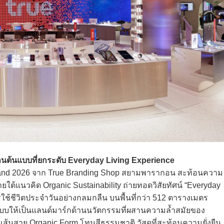
นต้นแบบที่ยกระดับ Everyday Living Experience
ailand 2026 จาก True Branding Shop สยามพารากอน สะท้อนความ
้แนวคิด Organic Sustainability ถ่ายทอดวิสัยทัศน์ “Everyday
ารใช้ชีวิตประจำวันอย่างกลมกลืน บนพื้นที่กว่า 512 ตารางเมตร
บให้เป็นแลนด์มาร์กด้านนวัตกรรมที่ผสานความล้ำสมัยของ
ส้นสาย Organic Form โทนสีธรรมชาติ วัสดุที่สะท้อนความยั่งยืน