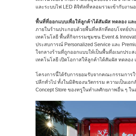
และระบบไฟ LED ดิจิทัลที่หลอมรวมเข้ากับงานอ
พื้นที่ที่ออกแบบเพื่อให้ลูกค้าได้สัมผัส ทดลอง แล
ภายในร้านประกอบด้วยพื้นที่หลักที่ตอบโจทย์ปร
เทคโนโลยี พื้นที่กิจกรรมชุมชน Event & Innova
ประสบการณ์ Personalized Service และ Premium
ใจกลางร้านที่ถูกออกแบบให้เป็นพื้นที่อเนกประส
เทคโนโลยี เปิดโอกาสให้ลูกค้าได้สัมผัส ทดลอง
โครงการนี้ได้รับการยอมรับจากคณะกรรมการใ
ปลีกทั่วไป ทั้งในมิติของนวัตกรรม ความเป็นเอ
Concept Store ของทรูในทำเลศักยภาพอื่น ๆ ใ