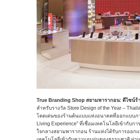
True Branding Shop สยามพารากอน: ดีไซน์ร้า
สำหรับรางวัล Store Design of the Year – Th
โดดเด่นของร้านต้นแบบแห่งอนาคตที่ออกแบบภายใต
Living Experience” ที่เชื่อมเทคโนโลยีเข้ากับก
ใจกลางสยามพารากอน ร้านแห่งได้รับการออกแบ
เทคโนโลยีเข้ากับความอบอุ่นของธรรมชาติ ผ่านเ