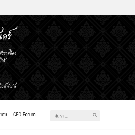
ิเศษ
CEO Forum
ค้นหา
สำหรับ: