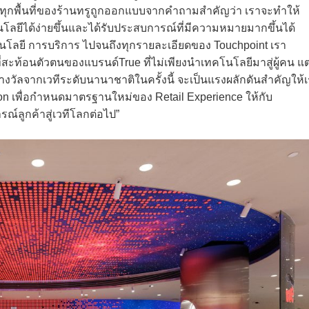
ริง ทุกพื้นที่ของร้านทรูถูกออกแบบจากคำถามสำคัญว่า เราจะทำให้
คโนโลยีได้ง่ายขึ้นและได้รับประสบการณ์ที่มีความหมายมากขึ้นได้
นโลยี การบริการ ไปจนถึงทุกรายละเอียดของ Touchpoint เรา
่ที่สะท้อนตัวตนของแบรนด์True ที่ไม่เพียงนำเทคโนโลยีมาสู่ผู้คน แต
วัลจากเวทีระดับนานาชาติในครั้งนี้ จะเป็นแรงผลักดันสำคัญให้
ion เพื่อกำหนดมาตรฐานใหม่ของ Retail Experience ให้กับ
ลูกค้าสู่เวทีโลกต่อไป”