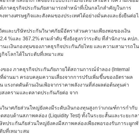
 เพื่อรักษาเสถียรภาพของระบบประกันภัยไทย เสริมสร้างความเชื่อมั
้ภาคธุรกิจประกันภัยสามารถทำหน้าที่เป็นกลไกสำคัญในการ
คงทางเศรษฐกิจและสังคมของประเทศได้อย่างมั่นคงและยั่งยืนต่อ
นชีวิตและบริษัทประกันวินาศภัยมีอัตราส่วนความเพียงพอของเงิน
442.4 %และ 367.2% ตามลำดับ ซึ่งยังสูงกว่าระดับ ที่สำนักงาน คปภ.
งฐานะเงินกองทุนของภาคธุรกิจประกันภัยไทย และความสามารถใน
กิจโลกได้ในระดับที่เหมาะสม
ของ ภาคธุรกิจประกันภัยภายใต้สถานการณ์จำลอง (Internal
คมที่ผ่านมา ครอบคลุมความเสี่ยงจากการปรับเพิ่มขึ้นของอัตราผล
รงกดดันด้านเงินเฟ้อจากราคาพลังงานที่ส่งผลต่อต้นทุนค่า
ัยสงครามและตลาดประกันภัยต่อ จาก
วินาศภัยส่วนใหญ่ยังคงมีระดับเงินกองทุนสูงกว่าเกณฑ์การกำกับ
ทดสอบด้านสภาพคล่อง (Liquidity Test) ทั้งในระยะสั้นและระยะกล
ษัทประกันภัยส่วนใหญ่ยังคงมีสภาพคล่องเพียงพอรองรับภาระผูกพ
ับที่เหมาะสม