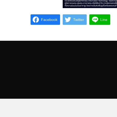
Facebook
Twitter
Line