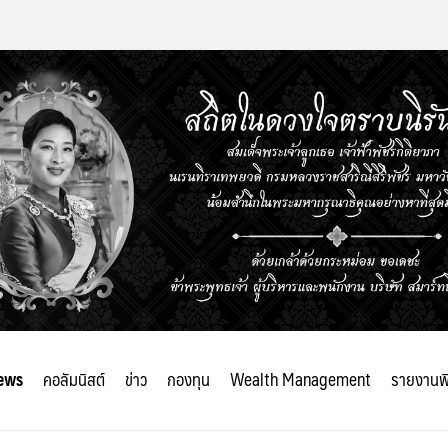
ews
คอลัมนิสต์
ข่าว
กองทุน
Wealth Management
รายงานพ