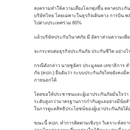
สงครามทำให้ความเสี่ยงโลกพุ่งขึ้น ตลาดประกันภั
บริษัทไทย โดยเฉพาะในธุรกิจเดินทาง การบิน พล
ไปต่างประเทศร่วม 80%
แล้วบริษัทประกันวินาศภัย มี อัตราส่วนความเพ
จะกระทบต่อธุรกิจประกันภัย ประกันชีวิต อย่างไ
กรณีดังกล่าว นายชูฉัตร ประมูลผล เลขาธิการ
ภัย (คปภ.) ยืนยันว่า ระบบประกันภัยไทยยังคง
ภายนอกได้
โดยขอให้ประชาชนและผู้เอาประกันภัยมั่นใจว่า 
ระดับสูงกว่ามาตรฐานการกำกับดูแลอย่างมีนั
ในการดูแลสิทธิประโยชน์ของผู้เอาประกันภัยได้อย
ขณะนี้ คปภ. ทำการติดตามเชิงรุก วิเคราะห์สถา