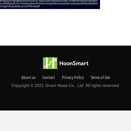
About us
Contact
Privacy Pollcy
Terms of Use
Copyright © 2021 Smart News Co., Ltd. All rights reserved.