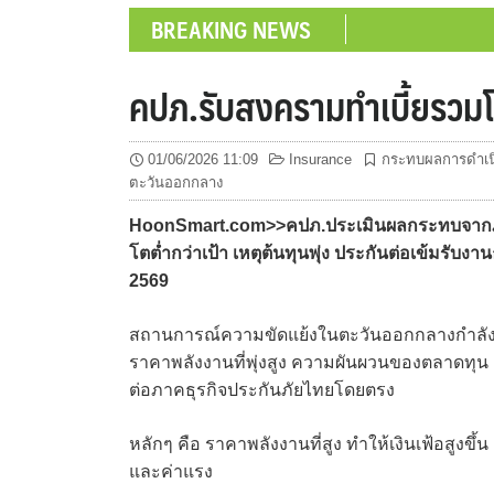
BREAKING NEWS
คปภ.รับสงครามทำเบี้ยรวมโต
01/06/2026 11:09
Insurance
กระทบผลการดำเนิ
ตะวันออกกลาง
HoonSmart.com>>คปภ.ประเมินผลกระทบจากภา
โตต่ำกว่าเป้า เหตุต้นทุนพุ่ง ประกันต่อเข้มรับง
2569
สถานการณ์ความขัดแย้งในตะวันออกกลางกำลังกลาย
ราคาพลังงานที่พุ่งสูง ความผันผวนของตลาดทุน และต
ต่อภาคธุรกิจประกันภัยไทยโดยตรง
หลักๆ คือ ราคาพลังงานที่สูง ทำให้เงินเฟ้อสูงข
และค่าแรง