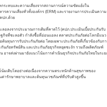
ัยนำผลกระทบและความเสี่ยงจากสถานการณ์ความขัดแย้งใน
หารความเสี่ยงทั่วทั้งองค์กร (ERM) และรายงานการประเมินความ
 คปภ.ด้วย
ะชะลอลงจากประมาณการเดิมที่คาดไว้ (คปภ.ประเมินเบี้ยประกันรับ
ิจที่ชะลอตัว กำลังซื้อที่อ่อนแอลง ตลาดประกันภัยต่อโลกมีแนว
่อต้นทุนการรับประกันภัยต่อ โดยเฉพาะประกันภัยที่เกี่ยวข้องกับกา
ันภัยทรัพย์สิน และประกันภัยธุรกิจหยุดชะงัก รวมถึงผลิตภัณฑ์
ิน อาจส่งผ่านมายังแนวโน้มการดำเนินธุรกิจประกันภัยไทยในระย
โน้มเติบโตอย่างต่อเนื่องจากความตระหนักด้านสุขภาพของ
่ารักษาพยาบาลและต้นทุนเวชภัณฑ์ที่ปรับตัวสูงขึ้น