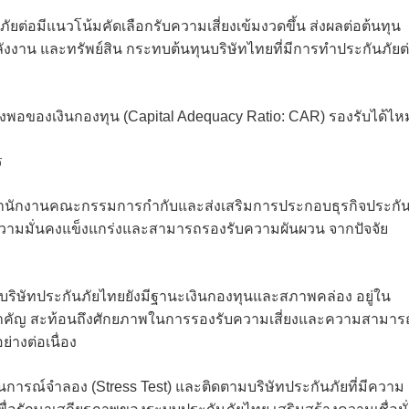
ยต่อมีแนวโน้มคัดเลือกรับความเสี่ยงเข้มงวดขึ้น ส่งผลต่อต้นทุน
ังงาน และทรัพย์สิน กระทบต้นทุนบริษัทไทยที่มีการทำประกันภัยต
ียงพอของเงินกองทุน (Capital Adequacy Ratio: CAR) รองรับได้ไห
ร
 สำนักงานคณะกรรมการกำกับและส่งเสริมการประกอบธุรกิจประกั
มีความมั่นคงแข็งแกร่งและสามารถรองรับความผันผวน จากปัจจัย
บริษัทประกันภัยไทยยังมีฐานะเงินกองทุนและสภาพคล่อง อยู่ใน
ยสำคัญ สะท้อนถึงศักยภาพในการรองรับความเสี่ยงและความสามาร
่างต่อเนื่อง
นการณ์จำลอง (Stress Test) และติดตามบริษัทประกันภัยที่มีความ