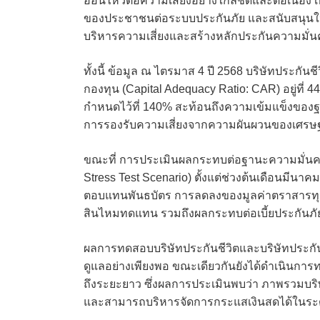
อ่อนไหวต่อความเสี่ยงอย่างใกล้ชิดและต่อเนื่อง
ของประชาชนต่อระบบประกันภัย และสนับสนุนให
บริหารความเสี่ยงและสร้างหลักประกันความมั่น
ทั้งนี้ ข้อมูล ณ ไตรมาส 4 ปี 2568 บริษัทประกั
กองทุน (Capital Adequacy Ratio: CAR) อยู่ที่ 
กำหนดไว้ที่ 140% สะท้อนถึงความเข้มแข็งขอ
การรองรับความเสี่ยงจากความผันผวนของเศรษฐ
ขณะที่ การประเมินผลกระทบต่อฐานะความมั่นคง
Stress Test Scenario) ตั้งแต่ช่วงต้นเดือนมีนา
ตอบแทนพันธบัตร การลดลงของมูลค่าตราสารทุน แ
สินไหมทดแทน รวมถึงผลกระทบต่อเบี้ยประกันภ
ผลการทดสอบบริษัทประกันชีวิตและบริษัทประกัน
ดูแลอย่างเพียงพอ ขณะเดียวกันยังได้ดำเนินการ
ถึงระยะยาว ซึ่งผลการประเมินพบว่า ภาพรวมบริ
และสามารถบริหารจัดการกระแสเงินสดได้ในระด