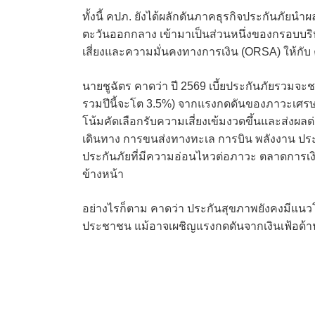
ทั้งนี้ คปภ. ยังได้ผลักดันภาคธุรกิจประกันภ
ตะวันออกกลาง เข้ามาเป็นส่วนหนึ่งของกรอบบริ
เสี่ยงและความมั่นคงทางการเงิน (ORSA) ให้กับ
นายชูฉัตร คาดว่า ปี 2569 เบี้ยประกันภัยรวมจ
รวมปีนี้จะโต 3.5%) จากแรงกดดันของภาวะเศรษฐก
โน้มคัดเลือกรับความเสี่ยงเข้มงวดขึ้นและส่งผลต
เดินทาง การขนส่งทางทะเล การบิน พลังงาน ประก
ประกันภัยที่มีความอ่อนไหวต่อภาวะ ตลาดการเง
ข้างหน้า
อย่างไรก็ตาม คาดว่า ประกันสุขภาพยังคงมีแนว
ประชาชน แม้อาจเผชิญแรงกดดันจากเงินเฟ้อด้านค