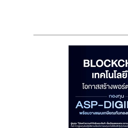
————————————————————