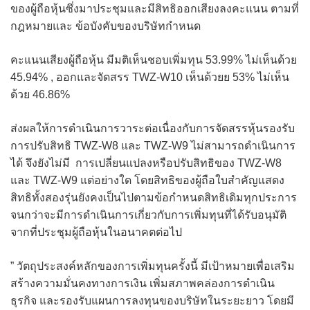
ของผู้ถือหุ้นซึ่งมาประชุมและมีสิทธิออกเสียงลงคะแนน ตามที่
กฎหมายและ ข้อบังคับของบริษัทกำหนด
คะแนนเสียงผู้ถือหุ้น มีมติเห็นชอบเพิ่มทุน 53.99% ไม่เห็นด้วย
45.94% , ออกและจัดสรร TWZ-W10 เห็นด้วยย 53% ไม่เห็น
ด้วย 46.86%
ส่งผลให้การดำเนินการวาระต่อเนื่องกับการจัดสรรหุ้นรองรับ
การปรับสิทธิ TWZ-W8 และ TWZ-W9 ไม่สามารถดำเนินการ
ได้ จึงยังไม่มี การเปลี่ยนแปลงหรือปรับสิทธิของ TWZ-W8
และ TWZ-W9 แต่อย่างใด โดยสิทธิของผู้ถือใบสำคัญแสดง
สิทธิทั้งสองรุ่นยังคงเป็นไปตามข้อกำหนดสิทธิเดิมทุกประการ
จนกว่าจะมีการดำเนินการเกี่ยวกับการเพิ่มทุนที่ได้รับอนุมัติ
จากที่ประชุมผู้ถือหุ้นในอนาคตต่อไป
” วัตถุประสงค์หลักของการเพิ่มทุนครั้งนี้ มีเป้าหมายเพื่อเสริม
สร้างความมั่นคงทางการเงิน เพิ่มสภาพคล่องการดำเนิน
ธุรกิจ และรองรับแผนการลงทุนของบริษัทในระยะยาว โดยมี