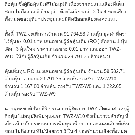
ถือหุ้น ซึ่งผู้ถือหุ้นมีมติไม่อนุมัติ เนื่องจากคะแนนเสียงที่เห็น
ชอบ ไม่ถึงเกณฑ์ ที่ระบุว่า ต้องไม่น้อยกว่า 3 ใน 4 ของเสียง
ทั้งหมดของผู้ที่มาประชุมและมีสิทธิออกเสียงลงคะแนน
ทั้งนี้ TWZ จะเพิ่มทุนจำนวน 91,764.53 ล้านหุ้น มูลค่าที่ตรา
ไว้หุ้นละ 0.01 บาท เสนอขายผู้ถือหุ้นเดิม (RO ) สัดส่วน 1 หุ้น
เดิม : 3 หุ้นใหม่ ราคาเสนอขาย 0.01 บาท และออก TWZ-
W10 ให้กับผู้ถือหุ้นเดิม จำนวน 29,791.35 ล้านหน่วย
หุ้นเพิ่มทุน RO แบ่งเสนอขายผู้ถือหุ้นเดิม จำนวน 59,582.71
ล้านหุ้น , จำนวน 29,791.35 ล้านหุ้น รองรับ TWZ-W10 ,
จำนวน 1,167.80 ล้านหุ้น รองรับ TWZ-W8 และ 1,222.65
ล้านหุ้น รองรับ TWZ-W9
นายพุทธชาติ รังคสิริ กรรมการผู้จัดการ TWZ เปิดเผยสาเหตุผู้
ถือหุ้น ไม่อนุมัติเพิ่มทุน-แจก TWZ-W10 ซึ่งเป็นวาระสำคัญ ที่
เกี่ยวเนื่องกับกระบวนการเพิ่มทุน เนื่องจาก คะแนนเสียงที่เห็น
ชอบ ไม่ถึงเกณฑ์ไม่น้อยกว่า 3 ใน 4 ของจำนวนเสียงทั้งหมด