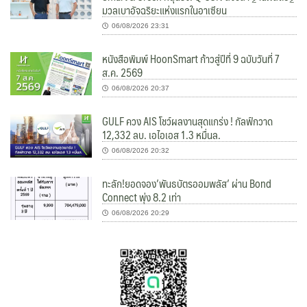
มวลเบาอัจฉริยะแห่งแรกในอาเซียน
06/08/2026 23:31
หนังสือพิมพ์ HoonSmart ก้าวสู่ปีที่ 9 ฉบับวันที่ 7
ส.ค. 2569
06/08/2026 20:37
GULF ควง AIS โชว์ผลงานสุดแกร่ง ! กัลฟ์กวาด
12,332 ลบ. เอไอเอส 1.3 หมื่นล.
06/08/2026 20:32
ทะลัก!ยอดจอง’พันธบัตรออมพลัส’ ผ่าน Bond
Connect พุ่ง 8.2 เท่า
06/08/2026 20:29