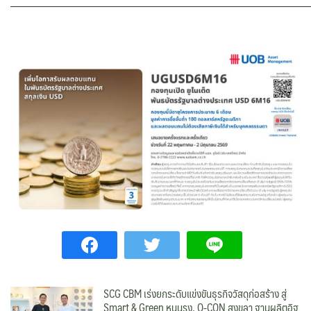
———————————————————————————
SCG CBM เร่งยกระดับแข่งขันธุรกิจวัสดุก่อสร้าง สู่
Smart & Green หนุนรง. Q-CON สงขลา ฐานผลิตอิฐ