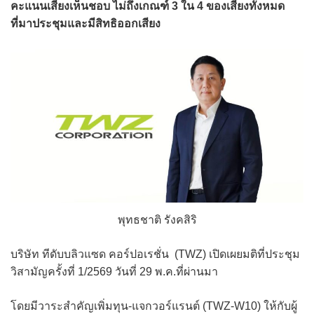
คะแนนเสียงเห็นชอบ ไม่ถึงเกณฑ์ 3 ใน 4 ของเสียงทั้งหมด
ที่มาประชุมและมีสิทธิออกเสียง
พุทธชาติ รังคสิริ
บริษัท ทีดับบลิวแซด คอร์ปอเรชั่น (TWZ) เปิดเผยมติที่ประชุม
วิสามัญครั้งที่ 1/2569 วันที่ 29 พ.ค.ที่ผ่านมา
โดยมีวาระสำคัญเพิ่มทุน-แจกวอร์แรนต์ (TWZ-W10) ให้กับผู้