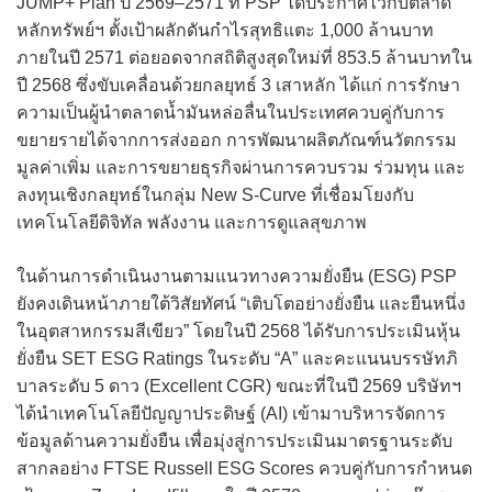
JUMP+ Plan ปี 2569–2571 ที่ PSP ได้ประกาศไว้กับตลาด
หลักทรัพย์ฯ ตั้งเป้าผลักดันกำไรสุทธิแตะ 1,000 ล้านบาท
ภายในปี 2571 ต่อยอดจากสถิติสูงสุดใหม่ที่ 853.5 ล้านบาทใน
ปี 2568 ซึ่งขับเคลื่อนด้วยกลยุทธ์ 3 เสาหลัก ได้แก่ การรักษา
ความเป็นผู้นำตลาดน้ำมันหล่อลื่นในประเทศควบคู่กับการ
ขยายรายได้จากการส่งออก การพัฒนาผลิตภัณฑ์นวัตกรรม
มูลค่าเพิ่ม และการขยายธุรกิจผ่านการควบรวม ร่วมทุน และ
ลงทุนเชิงกลยุทธ์ในกลุ่ม New S-Curve ที่เชื่อมโยงกับ
เทคโนโลยีดิจิทัล พลังงาน และการดูแลสุขภาพ
ในด้านการดำเนินงานตามแนวทางความยั่งยืน (ESG) PSP
ยังคงเดินหน้าภายใต้วิสัยทัศน์ “เติบโตอย่างยั่งยืน และยืนหนึ่ง
ในอุตสาหกรรมสีเขียว” โดยในปี 2568 ได้รับการประเมินหุ้น
ยั่งยืน SET ESG Ratings ในระดับ “A” และคะแนนบรรษัทภิ
บาลระดับ 5 ดาว (Excellent CGR) ขณะที่ในปี 2569 บริษัทฯ
ได้นำเทคโนโลยีปัญญาประดิษฐ์ (AI) เข้ามาบริหารจัดการ
ข้อมูลด้านความยั่งยืน เพื่อมุ่งสู่การประเมินมาตรฐานระดับ
สากลอย่าง FTSE Russell ESG Scores ควบคู่กับการกำหนด