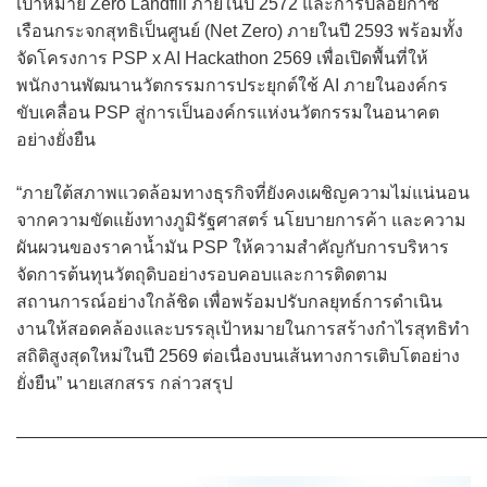
เป้าหมาย Zero Landfill ภายในปี 2572 และการปล่อยก๊าซ
เรือนกระจกสุทธิเป็นศูนย์ (Net Zero) ภายในปี 2593 พร้อมทั้ง
จัดโครงการ PSP x AI Hackathon 2569 เพื่อเปิดพื้นที่ให้
พนักงานพัฒนานวัตกรรมการประยุกต์ใช้ AI ภายในองค์กร
ขับเคลื่อน PSP สู่การเป็นองค์กรแห่งนวัตกรรมในอนาคต
อย่างยั่งยืน
“ภายใต้สภาพแวดล้อมทางธุรกิจที่ยังคงเผชิญความไม่แน่นอน
จากความขัดแย้งทางภูมิรัฐศาสตร์ นโยบายการค้า และความ
ผันผวนของราคาน้ำมัน PSP ให้ความสำคัญกับการบริหาร
จัดการต้นทุนวัตถุดิบอย่างรอบคอบและการติดตาม
สถานการณ์อย่างใกล้ชิด เพื่อพร้อมปรับกลยุทธ์การดำเนิน
งานให้สอดคล้องและบรรลุเป้าหมายในการสร้างกำไรสุทธิทำ
สถิติสูงสุดใหม่ในปี 2569 ต่อเนื่องบนเส้นทางการเติบโตอย่าง
ยั่งยืน” นายเสกสรร กล่าวสรุป
———————————————————————————