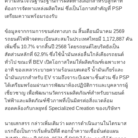
ความสนใจในฐานะฐานการผลิตทางเลือกสำหรับลูกค้าที่
ต้องการจัดหาแหล่งผลิตใหม่ ซึ่งเป็นโอกาสสำคัญที่ PSP
เตรียมความพร้อมรองรับ
ข้อมูลจากกรมการขนส่งทางบก ณ สิ้นเดือนมีนาคม 2569
รถยนต์ไฟฟ้าจดทะเบียนสะสมในประเทศไทยมี 1,172,887 คัน
เพิ่มขึ้น 10.7% จากสิ้นปี 2568 โดยรถยนต์ไฮบริดยังเป็น
สัดส่วนหลักที่ 62.9% ซึ่งใช้น้ำมันหล่อลื่นใกล้เคียงรถยนต์
ทั่วไป ขณะที่ BEV เปิดโอกาสใหม่ให้ผลิตภัณฑ์เฉพาะทาง
อาทิ ของเหลวระบายความร้อนแบตเตอรี น้ำมันเกียร์และ
น้ำมันเบรกสำหรับ EV รวมถึงจาระบีเฉพาะชิ้นส่วน ซึ่ง PSP
ได้เตรียมพร้อมผ่านการพัฒนาห้องปฏิบัติการและบุคลากรผู้
เชี่ยวชาญ เพื่อพัฒนานวัตกรรมผลิตภัณฑ์สำหรับยานยนต์
ไฟฟ้าและผลิตภัณฑ์ชีวภาพที่เป็นมิตรต่อสิ่งแวดล้อม
สอดคล้องกับกลยุทธ์ Specialized Creation ของบริษัทฯ
นายเสกสรร กล่าวเพิ่มเติมว่า ผลการดำเนินงานในไตรมาส
แรกถือเป็นการเริ่มต้นปีที่ดี ตอกย้ำความเชื่อมั่นต่อแผน