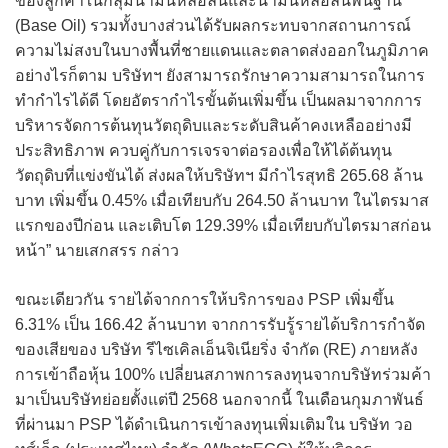
ของลูกค้าในกลุ่มน้ำมันหล่อลื่นและน้ำมันหล่อลื่นพื้นฐาน
(Base Oil) รวมทั้งบางส่วนได้รับผลกระทบจากสถานการณ์
ความไม่สงบในบางพื้นที่ชายแดนและตลาดส่งออกในภูมิภาค
อย่างไรก็ตาม บริษัทฯ ยังสามารถรักษาความสามารถในการ
ทำกำไรได้ดี โดยอัตรากำไรขั้นต้นเพิ่มขึ้น เป็นผลมาจากการ
บริหารจัดการต้นทุนวัตถุดิบและระดับสินค้าคงเหลืออย่างมี
ประสิทธิภาพ ควบคู่กับการเจรจาต่อรองเพื่อให้ได้ต้นทุน
วัตถุดิบที่แข่งขันได้ ส่งผลให้บริษัทฯ มีกำไรสุทธิ 265.68 ล้าน
บาท เพิ่มขึ้น 0.45% เมื่อเทียบกับ 264.50 ล้านบาท ในไตรมาส
แรกของปีก่อน และเติบโต 129.39% เมื่อเทียบกับไตรมาสก่อน
หน้า” นายเสกสรร กล่าว
ขณะเดียวกัน รายได้จากการให้บริการของ PSP เพิ่มขึ้น
6.31% เป็น 166.42 ล้านบาท จากการรับรู้รายได้บริการกำจัด
ของเสียของ บริษัท รีไซเคิลเอ็นจิเนียริ่ง จำกัด (RE) ภายหลัง
การเข้าถือหุ้น 100% เปลี่ยนสภาพการลงทุนจากบริษัทร่วมค้า
มาเป็นบริษัทย่อยตั้งแต่ปี 2568 นอกจากนี้ ในเดือนกุมภาพันธ์
ที่ผ่านมา PSP ได้ดำเนินการเข้าลงทุนเพิ่มเติมใน บริษัท วอ