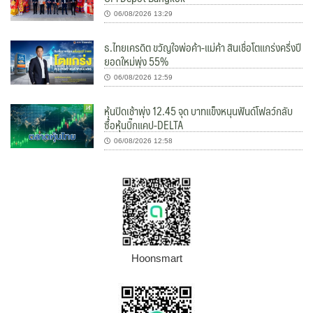
06/08/2026 13:29
ธ.ไทยเครดิต ขวัญใจพ่อค้า-แม่ค้า สินเชื่อโตแกร่งครึ่งปี
ยอดใหม่พุ่ง 55%
06/08/2026 12:59
หุ้นปิดเช้าพุ่ง 12.45 จุด บาทแข็งหนุนฟันด์โฟลว์กลับ
ซื้อหุ้นบิ๊กแคป-DELTA
06/08/2026 12:58
Hoonsmart