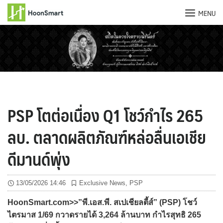
MENU
Skip
to
content
PSP โตต่อเนื่อง Q1 โชว์กำไร 265
ลบ. ตลาดผลิตภัณฑ์หล่อลื่นเอเชีย
ดีมานด์พุ่ง
13/05/2026 14:46
Exclusive News
,
PSP
HoonSmart.com>>”พี.เอส.พี. สเปเชียลตี้ส์” (PSP) โชว์
ไตรมาส 1/69 กวาดรายได้ 3,264 ล้านบาท กำไรสุทธิ 265