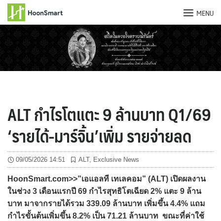
MENU
Skip
to
content
ALT กำไรโตแตะ 9 ล้านบาท Q1/69
‘รายได้-มาร์จิ้น’เพิ่ม รายจ่ายลด
09/05/2026 14:51
ALT
,
Exclusive News
HoonSmart.com>>”เอแอลที เทเลคอม” (ALT) เปิดผลงาน
ในช่วง 3 เดือนแรกปี 69 กำไรสุทธิโตเฉียด 2% แตะ 9 ล้าน
บาท มาจากรายได้รวม 339.09 ล้านบาท เพิ่มขึ้น 4.4% แถม
กำไรขั้นต้นเพิ่มขึ้น 8.2% เป็น 71.21 ล้านบาท ขณะที่ค่าใช้