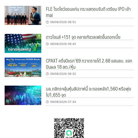
FLE โรดโชว์ขอนแก่น กระแสตอบรับดี เตรียม IPO เข้า
mai
08/08/2026 08:51
ดาวโจนส์ +151 จุด คลายกังวลเฟดขึ้นดอกเบี้ย
08/08/2026 08:45
CPAXT ครึ่งปีแรก’69 กวาดรายได้ 2.68 แสนลบ. แจก
ปันผล 18 สต./หุ้น
08/08/2026 08:32
บล.กสิกรฯลุ้นหุ้นสัปดาห์นี้ จะถอยหลัง1,560 หรือพุ่ง
ไป1,655 จุด
08/08/2026 07:34