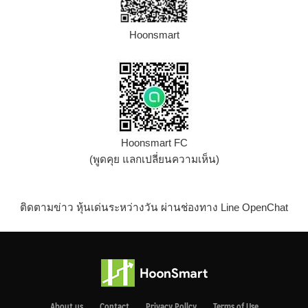
Hoonsmart
Hoonsmart FC
(พูดคุย แลกเปลี่ยนความเห็น)
ติดตามข่าว หุ้นเด่นระหว่างวัน ผ่านช่องทาง Line OpenChat
About us
Contact
Privacy Pollcy
Terms of Use