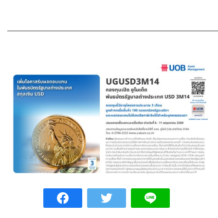
———————————————————————————