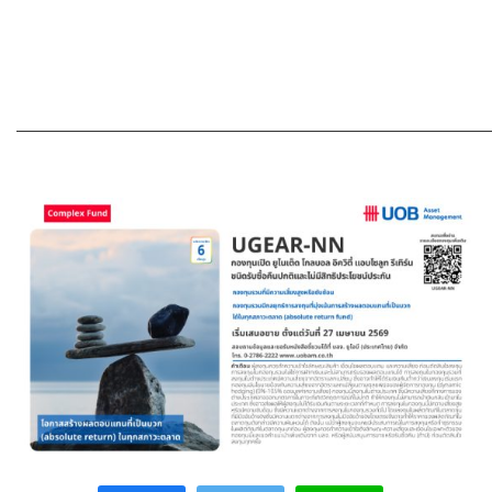
———————————————————————————