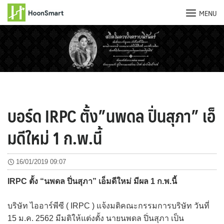
MENU
Skip
to
content
บอร์ด IRPC ตั้ง”นพดล ปิ่นสุภา” เอ็
มดีใหม่ 1 ก.พ.นี้
16/01/2019 09:07
IRPC ตั้ง “นพดล ปิ่นสุภา” เอ็มดีใหม่ มีผล 1 ก.พ.นี้
บริษัท ไออาร์พีซี ( IRPC ) แจ้งมติคณะกรรมการบริษัท วันที่
15 ม.ค. 2562 มีมติให้แต่งตั้ง นายนพดล ปิ่นสุภา เป็น