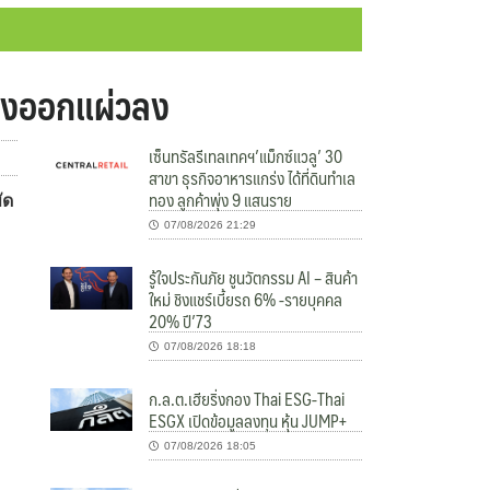
ส่งออกแผ่วลง
เซ็นทรัลรีเทลเทคฯ’แม็กซ์แวลู’ 30
สาขา ธุรกิจอาหารแกร่ง ได้ที่ดินทำเล
ทอง ลูกค้าพุ่ง 9 แสนราย
ัด
07/08/2026 21:29
รู้ใจประกันภัย ชูนวัตกรรม AI – สินค้า
ใหม่ ชิงแชร์เบี้ยรถ 6% -รายบุคคล
20% ปี’73
07/08/2026 18:18
ก.ล.ต.เฮียริ่งกอง Thai ESG-Thai
ESGX เปิดข้อมูลลงทุน หุ้น JUMP+
07/08/2026 18:05