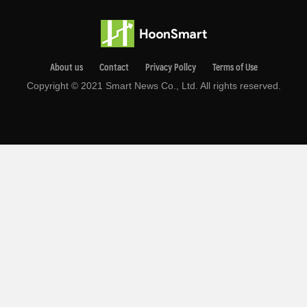
About us
Contact
Privacy Pollcy
Terms of Use
Copyright © 2021 Smart News Co., Ltd. All rights reserved.