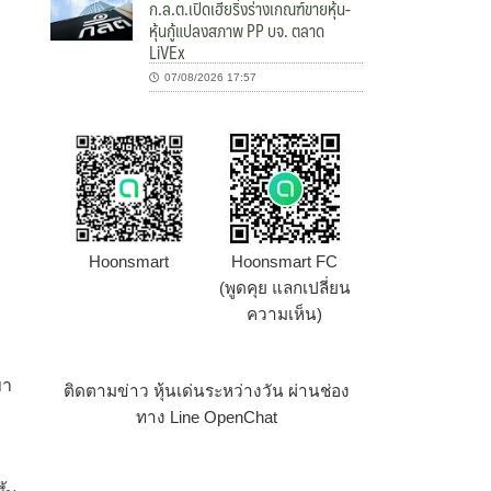
ก.ล.ต.เปิดเฮียริ่งร่างเกณฑ์ขายหุ้น-
หุ้นกู้แปลงสภาพ PP บจ. ตลาด
LiVEx
07/08/2026 17:57
Hoonsmart
Hoonsmart FC
(พูดคุย แลกเปลี่ยน
ความเห็น)
ขา
ติดตามข่าว หุ้นเด่นระหว่างวัน ผ่านช่อง
ทาง Line OpenChat