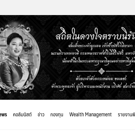
ews
คอลัมนิสต์
ข่าว
กองทุน
Wealth Management
รายงานพ