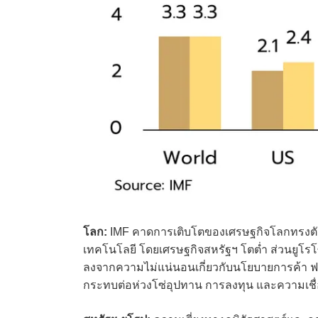
โลก:
IMF คาดการเติบโตของเศรษฐกิจโลกทรงตัวท
เทคโนโลยี โดยเศรษฐกิจสหรัฐฯ โตต่ำ ส่วนยูโรโ
ลงจากความไม่แน่นอนเกี่ยวกับนโยบายการค้า ฟอง
กระทบต่อห่วงโซ่อุปทาน การลงทุน และความเชื่อ