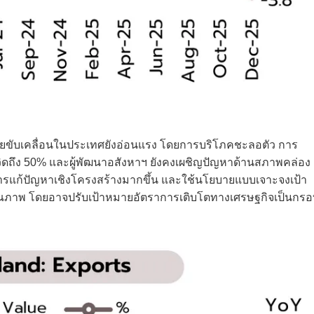
จจัยขับเคลื่อนในประเทศยังอ่อนแรง โดยการบริโภคชะลอตัว การ
วิดถึง 50% และผู้พัฒนาอสังหาฯ ยังคงเผชิญปัญหาด้านสภาพคล่อง
บการแก้ปัญหาเชิงโครงสร้างมากขึ้น และใช้นโยบายแบบเจาะจงเป้า
ิงคุณภาพ โดยอาจปรับเป้าหมายอัตราการเติบโตทางเศรษฐกิจเป็นกร