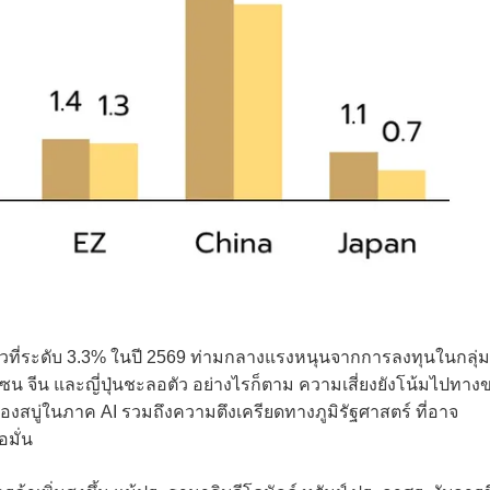
ี่ระดับ 3.3% ในปี 2569 ท่ามกลางแรงหนุนจากการลงทุนในกลุ่ม
ซน จีน และญี่ปุ่นชะลอตัว อย่างไรก็ตาม ความเสี่ยงยังโน้มไปทาง
สบู่ในภาค AI รวมถึงความตึงเครียดทางภูมิรัฐศาสตร์ ที่อาจ
มั่น