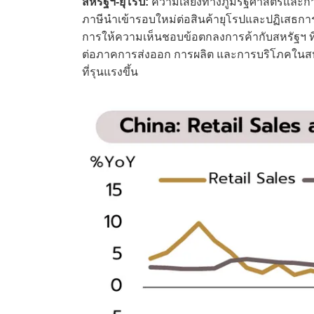
สหรัฐฯ-ยุโรป:
ความเสี่ยงทางภูมิรัฐศาสตร์และการ
ภาษีนำเข้ารอบใหม่ต่อสินค้ายุโรปและปฏิเสธการ
การให้ความเห็นชอบข้อตกลงการค้ากับสหรัฐฯ ที
ต่อภาคการส่งออก การผลิต และการบริโภคในส
ที่รุนแรงขึ้น