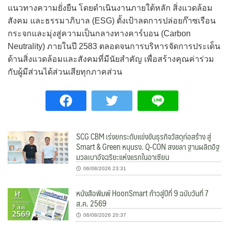
แนวทางความยั่งยืน โดยดำเนินงานภายใต้หลัก สิ่งแวดล้อม
สังคม และธรรมาภิบาล (ESG) ตั้งเป้าลดการปล่อยก๊าซเรือน
กระจกและมุ่งสู่ความเป็นกลางทางคาร์บอน (Carbon
Neutrality) ภายในปี 2583 ตลอดจนการบริหารจัดการประเด็น
ด้านสิ่งแวดล้อมและสังคมที่มีนัยสำคัญ เพื่อสร้างคุณค่าร่วม
กับผู้มีส่วนได้ส่วนเสียทุกภาคส่วน
SCG CBM เร่งยกระดับแข่งขันธุรกิจวัสดุก่อสร้าง สู่
Smart & Green หนุนรง. Q-CON สงขลา ฐานผลิตอิฐ
มวลเบาอัจฉริยะแห่งแรกในอาเซียน
06/08/2026 23:31
หนังสือพิมพ์ HoonSmart ก้าวสู่ปีที่ 9 ฉบับวันที่ 7
ส.ค. 2569
06/08/2026 20:37