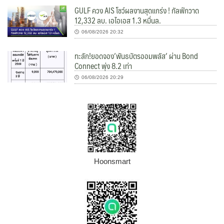
GULF ควง AIS โชว์ผลงานสุดแกร่ง ! กัลฟ์กวาด
12,332 ลบ. เอไอเอส 1.3 หมื่นล.
06/08/2026 20:32
ทะลัก!ยอดจอง’พันธบัตรออมพลัส’ ผ่าน Bond
Connect พุ่ง 8.2 เท่า
06/08/2026 20:29
Hoonsmart