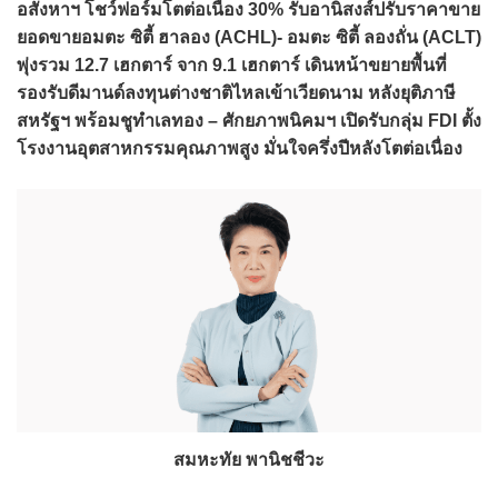
อสังหาฯ โชว์ฟอร์มโตต่อเนื่อง 30% รับอานิสงส์ปรับราคาขาย
ยอดขายอมตะ ซิตี้ ฮาลอง (ACHL)- อมตะ ซิตี้ ลองถั่น (ACLT)
พุ่งรวม 12.7 เฮกตาร์ จาก 9.1 เฮกตาร์ เดินหน้าขยายพื้นที่
รองรับดีมานด์ลงทุนต่างชาติไหลเข้าเวียดนาม หลังยุติภาษี
สหรัฐฯ พร้อมชูทำเลทอง – ศักยภาพนิคมฯ เปิดรับกลุ่ม FDI ตั้ง
โรงงานอุตสาหกรรมคุณภาพสูง มั่นใจครึ่งปีหลังโตต่อเนื่อง
สมหะทัย พานิชชีวะ