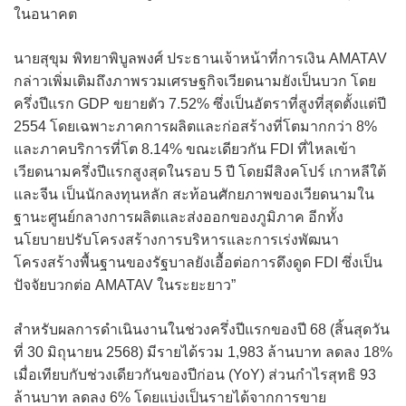
ในอนาคต
นายสุขุม พิทยาพิบูลพงศ์ ประธานเจ้าหน้าที่การเงิน AMATAV
กล่าวเพิ่มเติมถึงภาพรวมเศรษฐกิจเวียดนามยังเป็นบวก โดย
ครึ่งปีแรก GDP ขยายตัว 7.52% ซึ่งเป็นอัตราที่สูงที่สุดตั้งแต่ปี
2554 โดยเฉพาะภาคการผลิตและก่อสร้างที่โตมากกว่า 8%
และภาคบริการที่โต 8.14% ขณะเดียวกัน FDI ที่ไหลเข้า
เวียดนามครึ่งปีแรกสูงสุดในรอบ 5 ปี โดยมีสิงคโปร์ เกาหลีใต้
และจีน เป็นนักลงทุนหลัก สะท้อนศักยภาพของเวียดนามใน
ฐานะศูนย์กลางการผลิตและส่งออกของภูมิภาค อีกทั้ง
นโยบายปรับโครงสร้างการบริหารและการเร่งพัฒนา
โครงสร้างพื้นฐานของรัฐบาลยังเอื้อต่อการดึงดูด FDI ซึ่งเป็น
ปัจจัยบวกต่อ AMATAV ในระยะยาว”
สำหรับผลการดำเนินงานในช่วงครึ่งปีแรกของปี 68 (สิ้นสุดวัน
ที่ 30 มิถุนายน 2568) มีรายได้รวม 1,983 ล้านบาท ลดลง 18%
เมื่อเทียบกับช่วงเดียวกันของปีก่อน (YoY) ส่วนกําไรสุทธิ 93
ล้านบาท ลดลง 6% โดยแบ่งเป็นรายได้จากการขาย