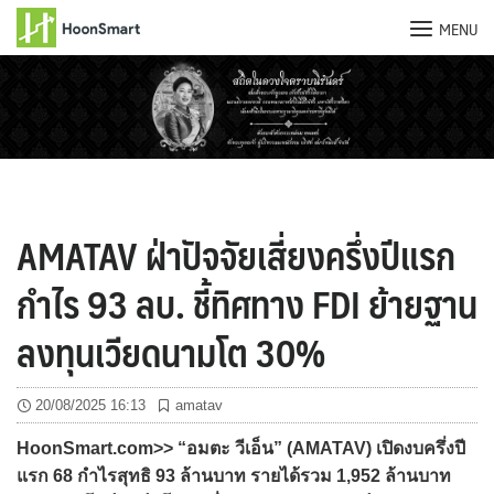
MENU
Skip
to
content
AMATAV ฝ่าปัจจัยเสี่ยงครึ่งปีแรก
กำไร 93 ลบ. ชี้ทิศทาง FDI ย้ายฐาน
ลงทุนเวียดนามโต 30%
20/08/2025 16:13
amatav
HoonSmart.com>> “อมตะ วีเอ็น” (AMATAV) เปิดงบครึ่งปี
แรก 68 กำไรสุทธิ 93 ล้านบาท รายได้รวม 1,952 ล้านบาท