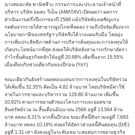
นางสมหะทัย พานิชชีวะ กรรมการและประธานเจ้าหน้าที่
บริหาร บริษัท อมตะ วีเอ็น (AMATAV) เปิดเผยว่า ผลการ
ดำเนินงานครึ่งปีแรกของปี 2568 แม้บริษัทต้องเผชิญแรง
กดดันจากรายได้สาธารณูปโภคที่ลดลง รวมถึงปัจจัยเสี่ยงจาก
นโยบายภาษีของสหรัฐฯ บริษัทจึงได้วางแผนรับมือ โดยมุ่ง
การเพิ่มประสิทธิภาพด้านการบริหารต้นทุนและการลงทุนให้
เกิดประโยชน์มากที่สุด ส่งผลให้บริษัทยังสามารถรักษาอัตรา
กำไรขั้นต้นธุรกิจหลักให้อยู่ที่ 20.99% เพิ่มขึ้นจาก 15.55%
เมื่อเทียบกับช่วงเดียวกันของปีก่อน (YoY)
ขณะเดียวกันยังสร้างผลตอบแทนจากการลงทุนในบริษัทร่วม
ได้เพิ่มขึ้น 32.35% คิดเป็น 4.82 ล้านบาท โดยบริษัทมีค่าใช้
จ่ายในการขายและบริหารรวม 128.80 ล้านบาท เพิ่มขึ้น
10.82% ตามการขยายตัวของโครงการและยอดขาย
สินทรัพย์รวม ณ สิ้นเดือนมิถุนายน 2568 อยู่ที่ 13,564 ล้าน
บาท ลดลง 8.31% จากสิ้นปีก่อน ขณะที่หนี้สินรวมอยู่ที่ 7,693
ล้านบาท ลดลง 10.18% ส่งผลให้อัตราส่วนหนี้สินต่อทุน (D/E)
อยู่ที่ 1.31 เท่า ยังคงอยู่ในระดับเหมาะสมต่อการขยายธุรกิจ