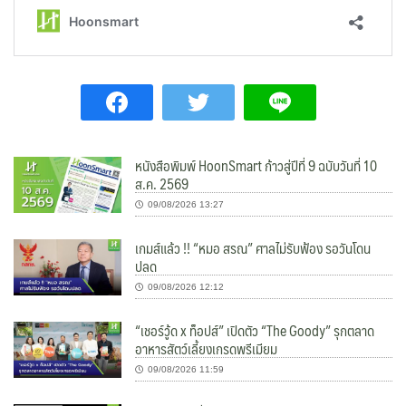
หนังสือพิมพ์ HoonSmart ก้าวสู่ปีที่ 9 ฉบับวันที่ 10
ส.ค. 2569
09/08/2026 13:27
เกมส์แล้ว !! “หมอ สรณ” ศาลไม่รับฟ้อง รอวันโดน
ปลด
09/08/2026 12:12
“เชอร์วู้ด x ท็อปส์” เปิดตัว “The Goody” รุกตลาด
อาหารสัตว์เลี้ยงเกรดพรีเมียม
09/08/2026 11:59