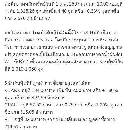
ดัชนีตลาดหลักทรัพย์วันที่ 1 ส.ค. 2567 ณ เวลา 10.00 น.อยู่ที่
ระดับ 1,325.26 จุด เพิ่มขึ้น 4.40 จุด หรือ +0.33% มูลค่าซื้อ
ขาย 2,570.28 ล้านบาท
บล.โกลเบล็ก ประเมินดัชนีในวันนี้มีโอกาสปรับตัวขึ้นตาม
ทิศทางตลาดต่างประเทศ โดยมีแรงหนุนจากการที่นายเจอ
โรม พาวเวล ประธานธนาคารกลางสหรัฐ (เฟด) ส่งสัญญาณ
ปรับลดอัตราดอกเบี้ยในเดือนก.ย. ประกอบกับราคาน้ำมันดิบ
WTI ที่ปรับตัวขึ้นแรงหนุนหุ้นกลุ่มพลังงาน คาดกรอบดัชนีวัน
นี้ที่ 1,310-1,330 จุด
5 อันดับหุ้นที่มีมูลค่าการซื้อขายสูงสุด ได้แก่
KBANK อยู่ที่ 134.00 บาท เพิ่มขึ้น 2.50 บาท หรือ +1.90%
มูลค่าซื้อขาย 424.56 ล้านบาท
CPALL อยู่ที่ 57.50 บาท ลดลง 0.75 บาท หรือ -1.29% มูลค่า
ซื้อขาย 315.05 ล้านบาท
PTT อยู่ที่ 32.00 บาท ราคาไม่เปลี่ยนแปลง มูลค่าซื้อขาย
214.51 ล้านบาท