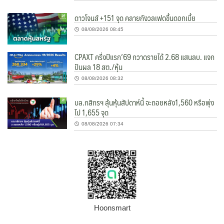
ดาวโจนส์ +151 จุด คลายกังวลเฟดขึ้นดอกเบี้ย
08/08/2026 08:45
CPAXT ครึ่งปีแรก’69 กวาดรายได้ 2.68 แสนลบ. แจก
ปันผล 18 สต./หุ้น
08/08/2026 08:32
บล.กสิกรฯ ลุ้นหุ้นสัปดาห์นี้ จะถอยหลัง1,560 หรือพุ่ง
ไป 1,655 จุด
08/08/2026 07:34
Hoonsmart