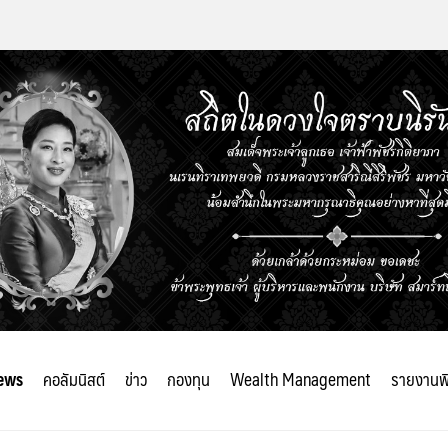
ews
คอลัมนิสต์
ข่าว
กองทุน
Wealth Management
รายงานพ