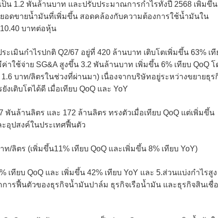
เป็น 1.2 พันล้านบาท และปรับประมาณการกำไรทั้งปี 2568 เพิ่มขึ้น
ดขายน้ำมันที่เพิ่มขึ้น สอดคล้องกับความต้องการใช้น้ำมันใน
10.40 บาทต่อหุ้น
ะเมินกำไรปกติ Q2/67 อยู่ที่ 420 ล้านบาท เติบโตเพิ่มขึ้น 63% เท
ค่าใช้จ่าย SG&A สูงขึ้น 3.2 พันล้านบาท เพิ่มขึ้น 6% เทียบ QoQ โ
บ 1.6 บาท/ลิตรในช่วงที่ผ่านมา) เนื่องจากบริษัทอยู่ระหว่างขยายธุรก
เติบโตได้ดี เมื่อเทียบ QoQ และ YoY
พันล้านลิตร และ 172 ล้านลิตร ทรงตัวเมื่อเทียบ QoQ แต่เพิ่มขึ้น
อุปสงค์ในประเทศฟื้นตัว
าท/ลิตร (เพิ่มขึ้น11% เทียบ QoQ และเพิ่มขึ้น 8% เทียบ YoY)
น 6% เทียบ QoQ และ เพิ่มขึ้น 42% เทียบ YoY และ 5.ส่วนแบ่งกำไรสูง
ารฟื้นตัวของธุรกิจน้ำมันปาล์ม ธุรกิจเรือน้ำมัน และธุรกิจสินเชื่