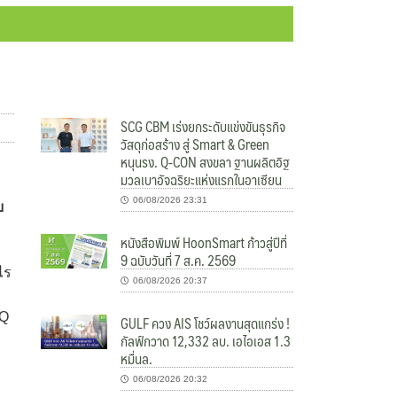
SCG CBM เร่งยกระดับแข่งขันธุรกิจ
วัสดุก่อสร้าง สู่ Smart & Green
หนุนรง. Q-CON สงขลา ฐานผลิตอิฐ
มวลเบาอัจฉริยะแห่งแรกในอาเซียน
06/08/2026 23:31
บ
หนังสือพิมพ์ HoonSmart ก้าวสู่ปีที่
9 ฉบับวันที่ 7 ส.ค. 2569
ไร
06/08/2026 20:37
oQ
GULF ควง AIS โชว์ผลงานสุดแกร่ง !
กัลฟ์กวาด 12,332 ลบ. เอไอเอส 1.3
หมื่นล.
06/08/2026 20:32