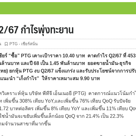
 Q2/67 กำไรพุ่งทะยาน
น
PTG - เชียร์สนั่น
ยร์ “ซื้อ” PTG เคาะเป้าราคา 10.40 บาท คาดกำไร Q2/67 ที่ 453
ันล้านบาท และปี 68 เป็น 1.45 พันล้านบาท ยอดขายน้ำมัน-ธุรกิจ
ไทย) ยกหุ้น PTG งบ Q2/67 แข็งแกร่ง และรับประโยชน์จากการปรั
มา แนะนำ “เก็งกำไร” ให้ราคาเหมาะสม 9.90 บาท
วิเคราะห์หุ้น บริษัท พีทีจี เอ็นเนอยี (PTG) คาดการณ์แนวโน้มกำ
เพิ่มขึ้น 308% เทียบ YoY,และเพิ่มขึ้น 76% เทียบ QoQ รับปัจจัย
1.72 บาทต่อลิตร เพิ่มขึ้น 8% เทียบ YoY และเพิ่มขึ้น 11% เทียบ Q
ช่น้ำมันจะขยับเพิ่มขึ้นเล็กน้อย QoQ จาก 21.4% เป็น 22.3%
ตามจำนวนสาขาที่มากขึ้น