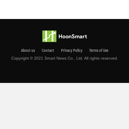
About us
Contact
Privacy Pollcy
Terms of Use
Copyright © 2021 Smart News Co., Ltd. All rights reserved.