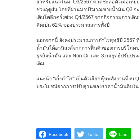
สำหรับแนวโน้ม Q3/2567 คาดชะลอตัวเมื่อเทียบ
ช่วงฤดูฝน โดยที่ผ่านมาปริมาณขายน้ำมัน Q3 
เติบโตอีกครั้งช่วง Q4/2567 จากกิจกรรมการเดิ
คิดเป็น 62% ของประมาณการทั้งปี
นอกจากนี้ ยังคงประมาณการกำไรสุทธิปี 2567 ท
น้ำมันได้อานิสงส์จากการฟื้นตัวของการบริโภคข
ธุรกิจน้ำมัน และ Non-Oil และ 3.กลยุทธ์ปรับปรุง
เติม
แนะนำ “เก็งกำไร” เป็นตัวเลือกหุ้นพลังงานที่งบ Q2
ประโยชน์จากการปรับฐานของราคาน้ำมันดิบในช่
Facebook
Twitter
Line