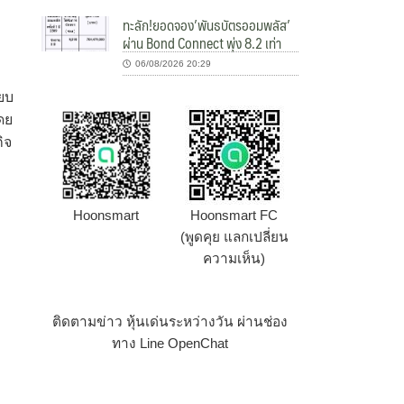
ทะลัก!ยอดจอง’พันธบัตรออมพลัส’
ผ่าน Bond Connect พุ่ง 8.2 เท่า
06/08/2026 20:29
ียบ
ดย
ิจ
Hoonsmart
Hoonsmart FC
(พูดคุย แลกเปลี่ยน
ความเห็น)
ติดตามข่าว หุ้นเด่นระหว่างวัน ผ่านช่อง
อ
ทาง Line OpenChat