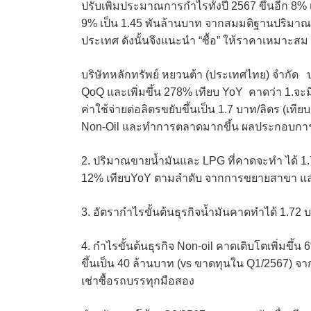
ปรับเพิ่มประมาณการกำไรทั้งปี 2567 ขึ้นอีก 8% 
9% เป็น 1.45 พันล้านบาท จากสมมติฐานปริมาณยอ
ประเทศ ดังนั้นจึงแนะนำ “ซื้อ” ให้ราคาเหมาะสม 
บริษัทหลักทรัพย์ หยวนต้า (ประเทศไทย) จำกัด ปร
QoQ และเพิ่มขึ้น 278% เทียบ YoY คาดว่า 1.จะมี
ค่าใช้จ่ายต่อลิตรขยับขึ้นเป็น 1.7 บาท/ลิตร (เทีย
Non-Oil และทำการตลาดมากขึ้น ผลประกอบการยัง
2. ปริมาณขายน้ำมันและ LPG ที่คาดจะทำ ได้ 1.7 
12% เทียบYoY ตามลำดับ จากการขยายสาขา และ
3. อัตรากำไรขั้นต้นธุรกิจน้ำมันคาดทำได้ 1.72 บ
4. กำไรขั้นต้นธุรกิจ Non-oil คาดเติบโตเพิ่มขึ้
ขึ้นเป็น 40 ล้านบาท (vs ขาดทุนใน Q1/2567) จากก
เช่าซื้อรถบรรทุกมือสอง