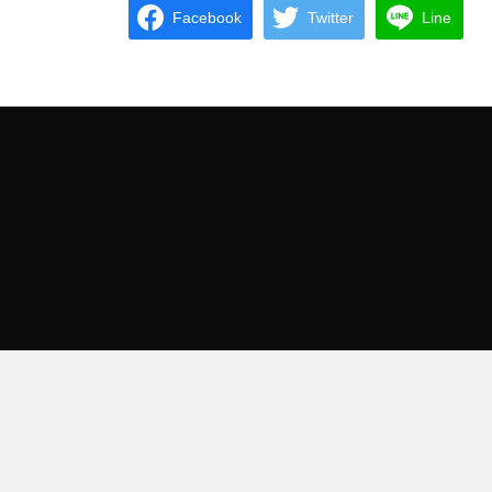
Facebook
Twitter
Line