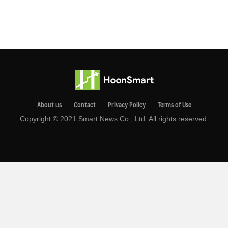
About us
Contact
Privacy Pollcy
Terms of Use
Copyright © 2021 Smart News Co., Ltd. All rights reserved.