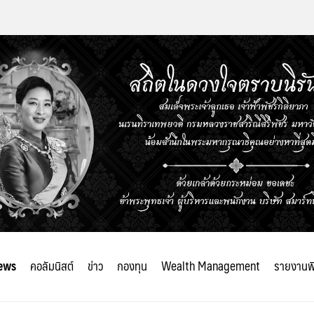
ews
คอลัมนิสต์
ข่าว
กองทุน
Wealth Management
รายงานพ