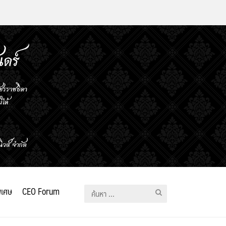
ิเศษ
CEO Forum
ค้นหา
สำหรับ: