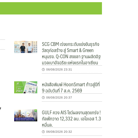
SCG CBM เร่งยกระดับแข่งขันธุรกิจ
วัสดุก่อสร้าง สู่ Smart & Green
หนุนรง. Q-CON สงขลา ฐานผลิตอิฐ
มวลเบาอัจฉริยะแห่งแรกในอาเซียน
06/08/2026 23:31
หนังสือพิมพ์ HoonSmart ก้าวสู่ปีที่
9 ฉบับวันที่ 7 ส.ค. 2569
06/08/2026 20:37
7
GULF ควง AIS โชว์ผลงานสุดแกร่ง !
กัลฟ์กวาด 12,332 ลบ. เอไอเอส 1.3
หมื่นล.
06/08/2026 20:32