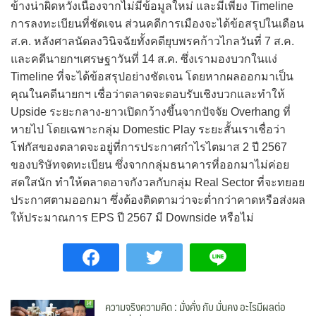
ข้างน่าผิดหวังเนื่องจากไม่มีข้อมูลใหม่ และมีเพียง Timeline
การลงทะเบียนที่ชัดเจน ส่วนคดีการเมืองจะได้ข้อสรุปในเดือน
ส.ค. หลังศาลนัดลงวินิจฉัยทั้งคดียุบพรคก้าวไกลวันที่ 7 ส.ค.
และคดีนายกฯเศรษฐาวันที่ 14 ส.ค. ซึ่งเรามองบวกในแง่
Timeline ที่จะได้ข้อสรุปอย่างชัดเจน โดยหากผลออกมาเป็น
คุณในคดีนายกฯ เชื่อว่าตลาดจะตอบรับเชิงบวกและทำให้
Upside ระยะกลาง-ยาวเปิดกว้างขึ้นจากปัจจัย Overhang ที่
หายไป โดยเฉพาะกลุ่ม Domestic Play ระยะสั้นเราเชื่อว่า
โฟกัสของตลาดจะอยู่ที่การประกาศกำไรไตมาส 2 ปี 2567
ของบริษัทจดทะเบียน ซึ่งจากกลุ่มธนาคารที่ออกมาไม่ค่อย
สดใสนัก ทำให้ตลาดอาจกังวลกับกลุ่ม Real Sector ที่จะทยอย
ประกาศตามออกมา ซึ่งต้องติดตามว่าจะต่ำกว่าคาดหรือส่งผล
ให้ประมาณการ EPS ปี 2567 มี Downside หรือไม่
ความจริงความคิด : มั่งคั่ง กับ มั่นคง อะไรมีผลต่อ