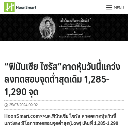
MENU
Skip
to
content
“ฟินันเซีย ไซรัส”คาดหุ้นวันนี้แกว่ง
ลงทดสอบจุดต่ำสุดเดิม 1,285-
1,290 จุด
25/07/2024 09:02
HoonSmart.com>>บล.ฟินันเซีย ไซรัส คาดตลาดหุ้นวันนี้
แกว่งลง มีโอกาสทดสอบจุดต่ำสุด(Low) เดิมที่ 1,285-1,290