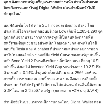
จุด หลังตลาดสหรัฐเผชิญแรงขายอย่างหนัก ส่วนในประเทศ
ผิดหวังการแถลงใหญ่ Digital Wallet ค่อนข้างผิดหวังไม่มี
ข้อมูลใหม่
บล.ฟินันเซีย ไซรัส คาด SET Index จะยังแกว่งตัวลง โดย
ประเมินมีโอกาสลงทดสอบบริเวณ Low เดิมที่ 1,285-1,290 จุด
ถูกกดดันจากบรรยากาศการลงทุนที่เป็นลบหลังตลาดหุ้น
สหรัฐฯเผชิญแรงขายอย่างหนัก โดยเฉพาะกลุ่มเทคโนโลยี
ตอบรับ Tesla และ Alphabet ที่ประกาศผลประกอบการออก
มาไม่ค่อยสดใสนัก ขณะที่ฝั่ง Yield Curve ของสหรัฐฯชันขึ้น
หลัง Bond Yield 2 ปีทรงถึงขยับลงเล็กน้อย ขณะที่อายุ 10 ปี
ขยับขึ้น ส่งผลให้ Inverted Yield Gap ระหว่างอายุ 10-2 ปีปรับ
ตัวลงเหลือ -0.14% ต่ำสุดนับตั้งแต่เดือน ต.ค. 2566 สะท้อน
ภาพทั้งการทยอยลดดอกเบี้ยของเฟด รวมถึงผลการเลือกตั้ง
ประธานาธิบดีสหรัฐฯที่ยังมีความไม่แน่นอน ส่วนคืนนี้ติดตาม
GDP ไตมาส 2 ปี 2567 สหรัฐฯ (ตลาดคาด +2% q-q SAAR)
ส่วนปัจจัยในประเทศวานนี้การแถลงใหญ่ Digital Wallet ค่อน