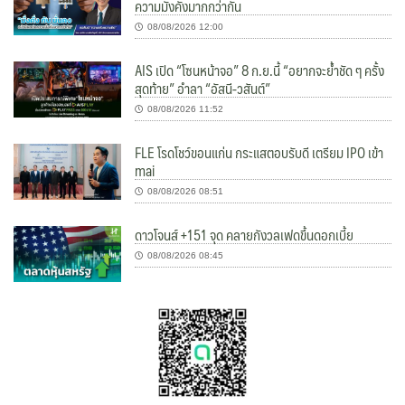
ความมั่งคั่งมากกว่ากัน
08/08/2026 12:00
AIS เปิด “โซนหน้าจอ” 8 ก.ย.นี้ “อยากจะย้ำชัด ๆ ครั้ง
สุดท้าย” อำลา “อัสนี-วสันต์”
08/08/2026 11:52
FLE โรดโชว์ขอนแก่น กระแสตอบรับดี เตรียม IPO เข้า
mai
08/08/2026 08:51
ดาวโจนส์ +151 จุด คลายกังวลเฟดขึ้นดอกเบี้ย
08/08/2026 08:45