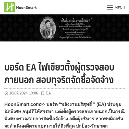
MENU
Skip
to
content
บอร์ด EA ไฟเขียวตั้งผู้ตรวจสอบ
ภายนอก สอบทุจริตจัดซื้อจัดจ้าง
18/07/2024 10:06
EA
HoonSmart.com>> บอร์ด “พลังงานบริสุทธิ์ ” (EA) ประชุม
นัดพิเศษ อนุมัติให้สรรหา-แต่งตั้งผู้ตรวจสอบภายนอกเป็นกรณี
พิเศษ ตรวจสอบการจัดซื้อจัดจ้าง อดีตผู้บริหาร หากพบผิดจริง
จะดำเนินคดีตามกฎหมายให้ถึงที่สุด ปกป้อง-รักษาผล