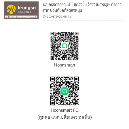
บล.กรุงศรีคาด SET แกว่งขึ้น จ้างงานสหรัฐฯ ต่ำกว่า
คาด บอนด์ยีลด์ลดลงหนุน
10/08/2026 08:41
Hoonsmart
Hoonsmart FC
(พูดคุย แลกเปลี่ยนความเห็น)