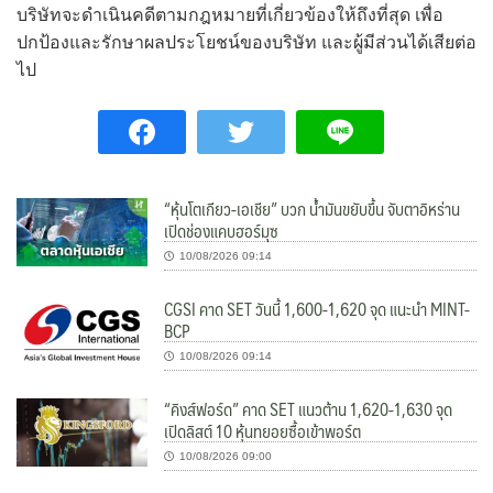
บริษัทจะดำเนินคดีตามกฎหมายที่เกี่ยวข้องให้ถึงที่สุด เพื่อ
ปกป้องและรักษาผลประโยชน์ของบริษัท และผู้มีส่วนได้เสียต่อ
ไป
“หุ้นโตเกียว-เอเชีย” บวก น้ำมันขยับขึ้น จับตาอิหร่าน
เปิดช่องแคบฮอร์มุซ
10/08/2026 09:14
CGSI คาด SET วันนี้ 1,600-1,620 จุด แนะนำ MINT-
BCP
10/08/2026 09:14
“คิงส์ฟอร์ด” คาด SET แนวต้าน 1,620-1,630 จุด
เปิดลิสต์ 10 หุ้นทยอยซื้อเข้าพอร์ต
10/08/2026 09:00