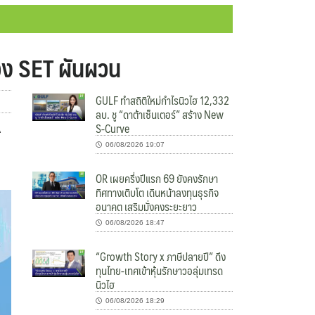
่วง SET ผันผวน
GULF ทำสถิติใหม่กำไรนิวไฮ 12,332
ลบ. ชู “ดาต้าเซ็นเตอร์” สร้าง New
S-Curve
A
06/08/2026 19:07
OR เผยครึ่งปีแรก 69 ยังคงรักษา
ทิศทางเติบโต เดินหน้าลงทุนธุรกิจ
อนาคต เสริมมั่งคงระยะยาว
06/08/2026 18:47
“Growth Story x ภาษีปลายปี” ดึง
ทุนไทย-เทศเข้าหุ้นรักษาวอลุ่มเทรด
นิวไฮ
06/08/2026 18:29