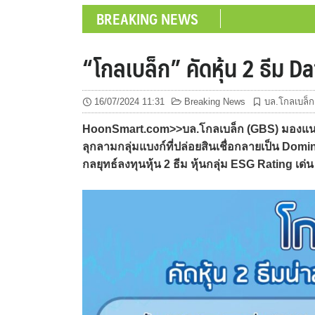
BREAKING NEWS
“โกลเบล็ก” คัดหุ้น 2 ธีม 
16/07/2024 11:31
Breaking News
บล.โกลเบล็ก
HoonSmart.com>>บล.โกลเบล็ก (GBS) มองแนวโน
ลุกลามกลุ่มแบงก์ที่ปล่อยสินเชื่อกลายเป็น Do
กลยุทธ์ลงทุนหุ้น 2 ธีม หุ้นกลุ่ม ESG Rating เด