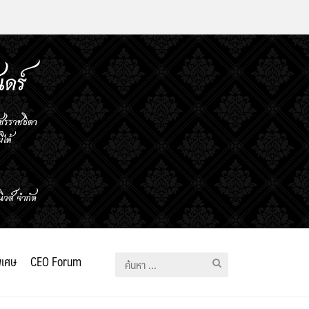
ิเศษ
CEO Forum
ค้นหา
สำหรับ: