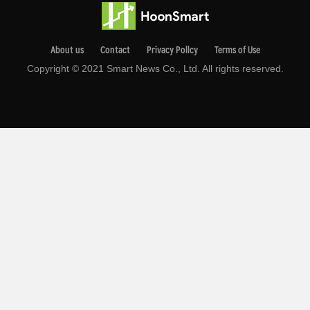
About us
Contact
Privacy Pollcy
Terms of Use
Copyright © 2021 Smart News Co., Ltd. All rights reserved.