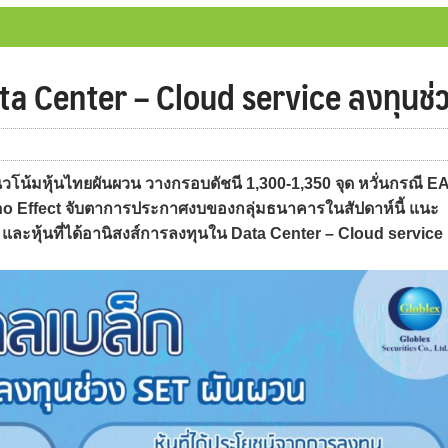
Data Center – Cloud service ลงทุนช
้มหุ้นไทยผันผวน วางกรอบดัชนี 1,300-1,350 จุด หวั่นกรณี E
mino Effect จับตาการประกาศงบของกลุ่มธนาคารในสัปดาห์นี้ แนะ
่น และหุ้นที่ได้อานิสงส์การลงทุนใน Data Center – Cloud service