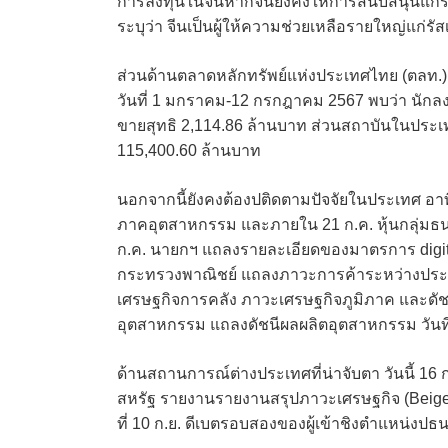
การลงทุนในจีนหากจีนยังคงให้การสนับสนุนแก่ร
ระบุว่า จีนเป็นผู้ให้ความช่วยเหลือรายใหญ่แก่
ส่วนด้านตลาดหลักทรัพย์แห่งประเทศไทย (ตลท.) ไ
วันที่ 1 มกราคม-12 กรกฎาคม 2567 พบว่า นักลง
ขายสุทธิ 2,114.86 ล้านบาท ส่วนสถาบันในประเทศ
115,400.60 ล้านบาท
นอกจากนี้ยังคงต้องปติดตามปัจจัยในประเทศ อาทิ ว
ภาคอุตสาหกรรม และภายใน 21 ก.ค. หุ้นกลุ่มธน
ก.ค. นายกฯ แถลงรายละเอียดของมาตรการ digital
กระทรวงพาณิชย์ แถลงภาวะการค้าระหว่างประเ
เศรษฐกิจการคลัง ภาวะเศรษฐกิจภูมิภาค และดัช
อุตสาหกรรม แถลงดัชนีผลผลิตอุตสาหกรรม วัน
ด้านสถานการณ์ต่างประเทศที่น่าจับตา วันนี้ 16 ก.
สหรัฐ รายงานรายงานสรุปภาวะเศรษฐกิจ (Beige Boo
ที่ 10 ก.ย. ดีเบตรอบสองของผู้เข้าชิงตำแหน่งปธน.