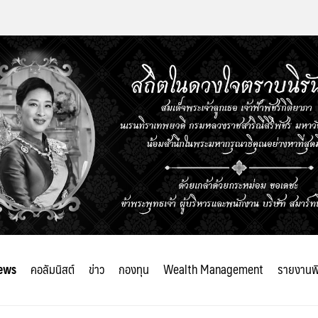
ews
คอลัมนิสต์
ข่าว
กองทุน
Wealth Management
รายงานพ