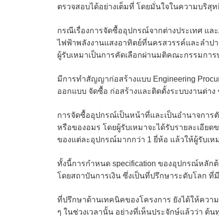
ตรวจสอบได้อย่างเต็มที่ โดยมั่นใจในความบริสุท
กรณีเรื่องการจัดซื้ออุปกรณ์จากต่างประเทศ แล
ไฟฟ้าพลังงานแสงอาทิตย์ที่นครสวรรค์และลำปาง
ผู้รับเหมาเป็นการคัดเลือกผ่านมติคณะกรรมการบร
มีการทำสัญญาก่อสร้างแบบ Engineering Procurem
ออกแบบ จัดซื้อ ก่อสร้างและติดตั้งระบบงานต่า
การจัดซื้ออุปกรณ์เป็นหน้าที่และเป็นอำนาจการต
หรือของอมร โดยผู้รับเหมาจะได้รับรายละเอียดข
ของแต่ละอุปกรณ์มากกว่า 1 ยี่ห้อ แล้วให้ผู้รับเห
ทั้งนี้การกำหนด specification ของอุปกรณ์หลักต้
โดยสถาบันการเงิน ซึ่งเป็นที่ปรึกษาระดับโลก ที
ที่ปรึกษาด้านเทคนิคของโครงการ ยังได้ให้ความ
ๆ ในช่วงเวลานั้น อย่างที่เห็นประจักษ์แล้วว่า ต