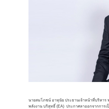
นายสมโภชน์ อาหุนัย ประธานเจ้าหน้าที่บริหาร พ
พลังงาน
บริสุทธิ์ (EA) ประกาศลาออกจากการเป