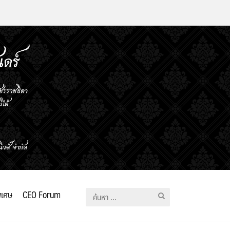
ิเศษ
CEO Forum
ค้นหา
สำหรับ: