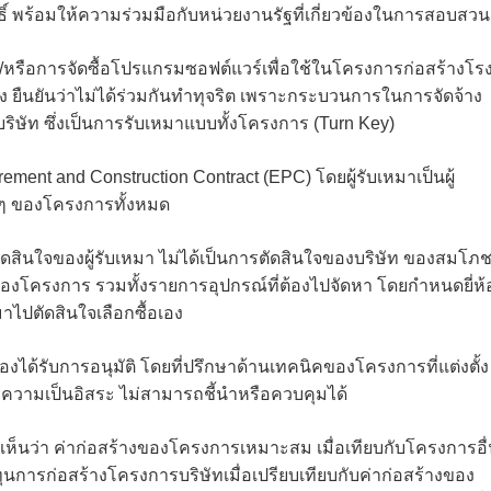
ธิ์ พร้อมให้ความร่วมมือกับหน่วยงานรัฐที่เกี่ยวข้องในการสอบสวน
ะ/หรือการจัดซื้อโปรแกรมซอฟต์แวร์เพื่อใช้ในโครงการก่อสร้างโร
 ยืนยันว่าไม่ได้ร่วมกันทำทุจริต เพราะกระบวนการในการจัดจ้าง
ิษัท ซึ่งเป็นการรับเหมาแบบทั้งโครงการ (Turn Key)
ent and Construction Contract (EPC) โดยผู้รับเหมาเป็นผู้
ง ๆ ของโครงการทั้งหมด
ัดสินใจของผู้รับเหมา ไม่ได้เป็นการตัดสินใจของบริษัท ของสมโภช
องโครงการ รวมทั้งรายการอุปกรณ์ที่ต้องไปจัดหา โดยกำหนดยี่ห้
มาไปตัดสินใจเลือกซื้อเอง
องได้รับการอนุมัติ โดยที่ปรึกษาด้านเทคนิคของโครงการที่แต่งตั้ง
่มีความเป็นอิสระ ไม่สามารถชี้นำหรือควบคุมได้
เห็นว่า ค่าก่อสร้างของโครงการเหมาะสม เมื่อเทียบกับโครงการอื
้นทุนการก่อสร้างโครงการบริษัทเมื่อเปรียบเทียบกับค่าก่อสร้างของ