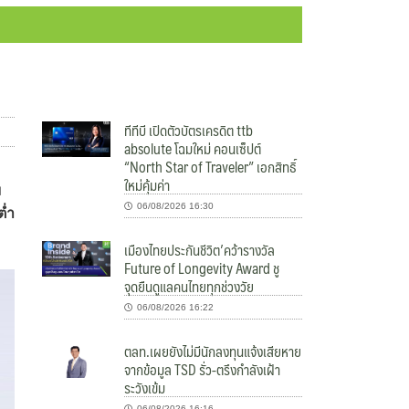
ทีทีบี เปิดตัวบัตรเครดิต ttb
absolute โฉมใหม่ คอนเซ็ปต์
“North Star of Traveler” เอกสิทธิ์
ใหม่คุ้มค่า
ม
06/08/2026 16:30
ต่ำ
เมืองไทยประกันชีวิต’คว้ารางวัล
Future of Longevity Award ชู
จุดยืนดูแลคนไทยทุกช่วงวัย
06/08/2026 16:22
ตลท.เผยยังไม่มีนักลงทุนแจ้งเสียหาย
จากข้อมูล TSD รั่ว-ตรึงกำลังเฝ้า
ระวังเข้ม
06/08/2026 16:16