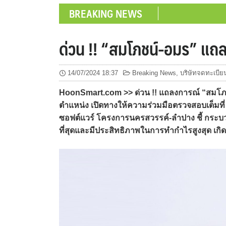
BREAKING NEWS
ด่วน !! “สมโภชน์-อมร” แถลง
14/07/2024 18:37
Breaking News
,
บริษัทจดทะเบีย
HoonSmart.com >> ด่วน !! แถลงการณ์ “สมโภช
ตำแหน่ง เปิดทางให้ความร่วมมือตรวจสอบเต็มที่ ม
ซอฟต์แวร์ โครงการนครสวรรค์-ลำปาง ชี้
กระบวน
ที่สุดและมีประสิทธิภาพในการทำกำไรสูงสุด เก