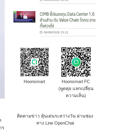
CIMB ชี้เงินลงทุน Data Center 1.6
ล้านล้าน ดัน Value Chain โตกระจาย
ทั้งห่วงโซ่
06/08/2026 15:21
Hoonsmart
Hoonsmart FC
(พูดคุย แลกเปลี่ยน
ความเห็น)
ติดตามข่าว หุ้นเด่นระหว่างวัน ผ่านช่อง
ท
ทาง Line OpenChat
าร