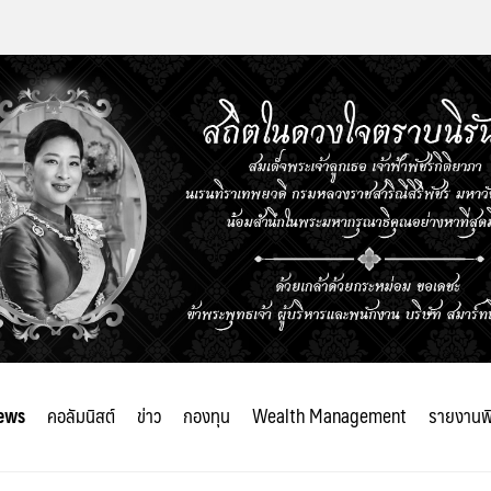
ews
คอลัมนิสต์
ข่าว
กองทุน
Wealth Management
รายงานพ