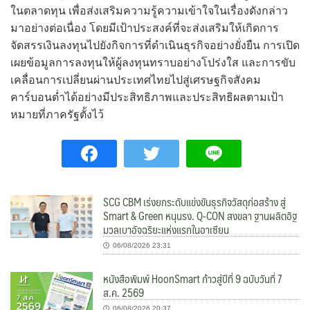
ในตลาดทุน เพื่อส่งเสริมความรู้ความเข้าใจในเรื่องดังกล่าว
มาอย่างต่อเนื่อง โดยมีเป้าประสงค์ที่จะส่งเสริมให้เกิดการ
จัดสรรเงินลงทุนไปยังกิจการที่ดำเนินธุรกิจอย่างยั่งยืน การเปิด
เผยข้อมูลการลงทุนให้ผู้ลงทุนทราบอย่างโปร่งใส และการขับ
เคลื่อนการเปลี่ยนผ่านประเทศไทยไปสู่เศรษฐกิจสังคม
คาร์บอนต่ำได้อย่างมีประสิทธิภาพและประสิทธิผลตามเป้า
หมายที่ภาครัฐตั้งไว้
SCG CBM เร่งยกระดับแข่งขันธุรกิจวัสดุก่อสร้าง สู่
Smart & Green หนุนรง. Q-CON สงขลา ฐานผลิตอิฐ
มวลเบาอัจฉริยะแห่งแรกในอาเซียน
06/08/2026 23:31
หนังสือพิมพ์ HoonSmart ก้าวสู่ปีที่ 9 ฉบับวันที่ 7
ส.ค. 2569
06/08/2026 20:37