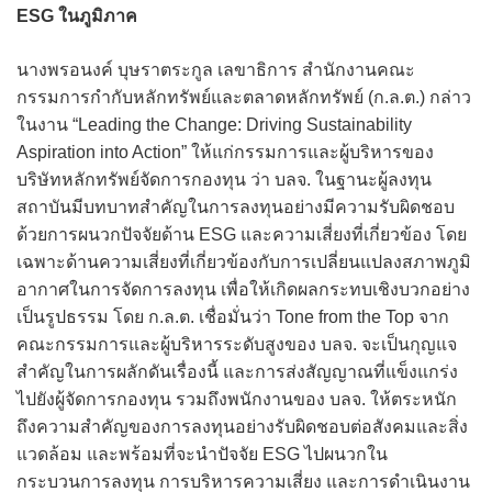
ESG ในภูมิภาค
นางพรอนงค์ บุษราตระกูล เลขาธิการ สำนักงานคณะ
กรรมการกำกับหลักทรัพย์และตลาดหลักทรัพย์ (ก.ล.ต.) กล่าว
ในงาน “Leading the Change: Driving Sustainability
Aspiration into Action” ให้แก่กรรมการและผู้บริหารของ
บริษัทหลักทรัพย์จัดการกองทุน ว่า บลจ. ในฐานะผู้ลงทุน
สถาบันมีบทบาทสำคัญในการลงทุนอย่างมีความรับผิดชอบ
ด้วยการผนวกปัจจัยด้าน ESG และความเสี่ยงที่เกี่ยวข้อง โดย
เฉพาะด้านความเสี่ยงที่เกี่ยวข้องกับการเปลี่ยนแปลงสภาพภูมิ
อากาศในการจัดการลงทุน เพื่อให้เกิดผลกระทบเชิงบวกอย่าง
เป็นรูปธรรม โดย ก.ล.ต. เชื่อมั่นว่า Tone from the Top จาก
คณะกรรมการและผู้บริหารระดับสูงของ บลจ. จะเป็นกุญแจ
สำคัญในการผลักดันเรื่องนี้ และการส่งสัญญาณที่แข็งแกร่ง
ไปยังผู้จัดการกองทุน รวมถึงพนักงานของ บลจ. ให้ตระหนัก
ถึงความสำคัญของการลงทุนอย่างรับผิดชอบต่อสังคมและสิ่ง
แวดล้อม และพร้อมที่จะนำปัจจัย ESG ไปผนวกใน
กระบวนการลงทุน การบริหารความเสี่ยง และการดำเนินงาน