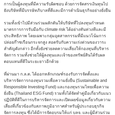
การเป็นผู้ลงทุนที่มีความรับผิดชอบ ด้วยการจัดสรรเงินทุนไป
ยังบริษัทที่มีบรรษัทภิบาลที่ดีและมีการดำเนินธุรกิจอย่างยั่งยืน
รวมทั้งเข้าไปมีส่วนร่วมผลักดันให้บริษัทที่ไปลงทุนกำหนด
มาตรการการรับมือกับ climate risk ได้อย่างทันท่วงทีและมี
ประสิทธิภาพ โดยเฉพาะกลุ่มอุตสาหกรรมที่มีแนวโน้มการ
ปล่อยก๊าซเรือนกระจกสูง สอดรับกับความเร่งด่วนของวาระ
สำคัญดังกล่าว อีกทั้งยังช่วยลดความเสี่ยงให้กองทุนที่บริหาร
จัดการ รวมทั้งช่วยให้ผู้ลงทุนและเจ้าของทรัพย์สินได้รับผล
ตอบแทนที่ดีในระยะยาวอีกด้วย
ที่ผ่านมา ก.ล.ต. ได้ออกหลักเกณฑ์รองรับการจัดตั้งและ
บริหารจัดการกองทุนรวมเพื่อความยั่งยืน (Sustainable and
Responsible Investing Fund) และกองทุนรวมไทยเพื่อความ
ยั่งยืน (Thailand ESG Fund) รวมทั้งได้จัดทำคู่มือเกี่ยวกับแนว
ปฏิบัติที่ดีในการบริหารจัดการและเปิดเผยข้อมูลเกี่ยวกับความ
เสี่ยงที่เกี่ยวข้องกับสภาพภูมิอากาศสำหรับผู้ประกอบธุรกิจ
จัดการลงทุน ซึ่งได้มีการจัดอบรมให้แก่ บลจ. และผู้มีส่วนร่วม