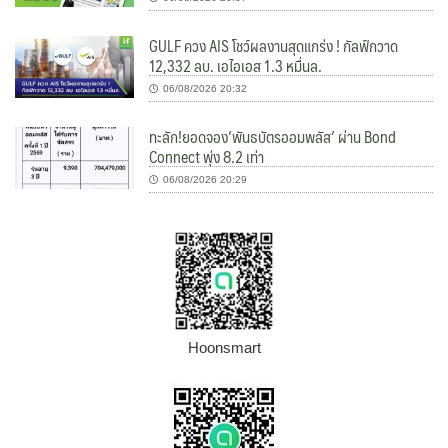
GULF ควง AIS โชว์ผลงานสุดแกร่ง ! กัลฟ์กวาด
12,332 ลบ. เอไอเอส 1.3 หมื่นล.
06/08/2026 20:32
ทะลัก!ยอดจอง’พันธบัตรออมพลัส’ ผ่าน Bond
Connect พุ่ง 8.2 เท่า
06/08/2026 20:29
Hoonsmart