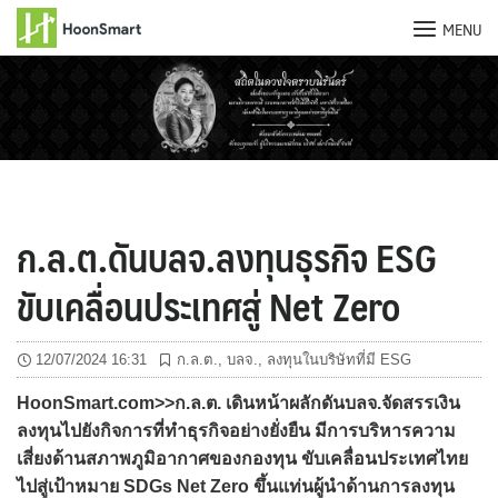
MENU
Skip
to
content
ก.ล.ต.ดันบลจ.ลงทุนธุรกิจ ESG
ขับเคลื่อนประเทศสู่ Net Zero
12/07/2024 16:31
ก.ล.ต.
,
บลจ.
,
ลงทุนในบริษัทที่มี ESG
HoonSmart.com>>ก.ล.ต. เดินหน้าผลักดันบลจ.จัดสรรเงิน
ลงทุนไปยังกิจการที่ทำธุรกิจอย่างยั่งยืน มีการบริหารความ
เสี่ยงด้านสภาพภูมิอากาศของกองทุน ขับเคลื่อนประเทศไทย
ไปสู่เป้าหมาย SDGs Net Zero ขึ้นแท่นผู้นำด้านการลงทุน