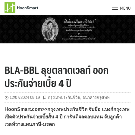
MENU
Skip
to
content
BLA-BBL ลุยตลาดเวลท์ ออก
ประกันจ่ายเบี้ย 4 ปี
12/07/2024 09:19
กรุงเทพประกันชีวิต
,
ธนาคารกรุงเทพ
HoonSmart.com>>กรุงเทพประกันชีวิต จับมือ แบงก์กรุงเทพ
เปิดตัวประกันจ่ายเบี้ยสั้น 4 ปี การันตีผลตอบแทน จับลูกค้า
เวลท์วางแผนภาษี-มรดก