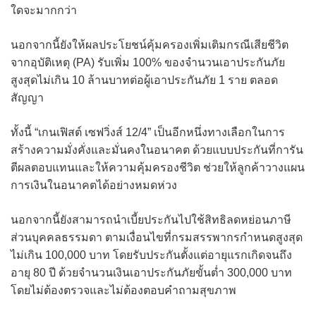
ใดจะมากกว่า
นอกจากนี้ยังให้ผลประโยชน์คุ้มครองเพิ่มเติมกรณีเสียชีวิต
จากอุบัติเหตุ (PA) รับเพิ่ม 100% ของจำนวนเอาประกันภัย
สูงสุดไม่เกิน 10 ล้านบาทต่อผู้เอาประกันภัย 1 ราย ตลอด
สัญญา
ทั้งนี้ “เกนเฟิสต์ เซฟวิ่งส์ 12/4” เป็นอีกหนึ่งทางเลือกในการ
สร้างความมั่งคั่งและมั่นคงในอนาคต ด้วยแบบประกันที่การัน
ตีผลตอบแทนและให้ความคุ้มครองชีวิต ช่วยให้ลูกค้าวางแผน
การเงินในอนาคตได้อย่างหมดห่วง
นอกจากนี้ยังสามารถนำเบี้ยประกันไปใช้สิทธิลดหย่อนภาษี
ส่วนบุคคลธรรมดา ตามเงื่อนไขที่กรมสรรพากรกำหนดสูงสุด
ไม่เกิน 100,000 บาท โดยรับประกันตั้งแต่อายุแรกเกิดจนถึง
อายุ 80 ปี ด้วยจำนวนเงินเอาประกันภัยขั้นต่ำ 300,000 บาท
โดยไม่ต้องตรวจและไม่ต้องตอบคำถามสุขภาพ