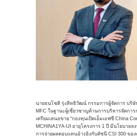
นายธนโชติ รุ่งสิทธิวัฒน์ กรรมการผู้จัดการ บริ
MFC ในฐานะผู้เชี่ยวชาญด้านการบริหารจัดการก
เตรียมเสนอขาย “กองทุนเปิดเอ็มเอฟซี China Com
MCHINA1YA-UI อายุโครงการ 1 ปี มีนโยบายลงทุน
การจ่ายผลตอบแทนอ้างอิงกับดัชนี CSI 300 ของต