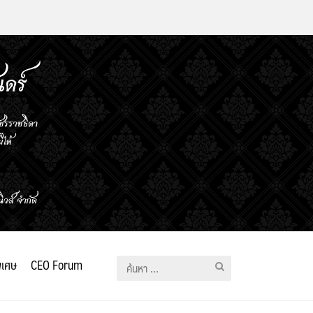
ิเศษ
CEO Forum
ค้นหา
สำหรับ: