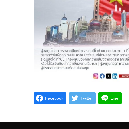
Facebook
Twitter
Line