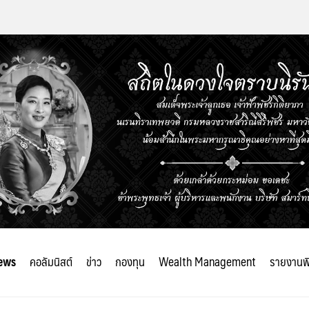
ews
คอลัมนิสต์
ข่าว
กองทุน
Wealth Management
รายงานพ