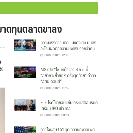
ลขาดทุนตลาดขาลง
ความจริงความคิด : มั่งคั่ง กับ มั่นคง
อะไรมีผลต่อความมั่งคั่งมากกว่ากัน
08/08/2026 12:00
บ
AIS เปิด “โซนหน้าจอ” 8 ก.ย.นี้
0%
“อยากจะย้ำชัด ๆ ครั้งสุดท้าย” อำลา
“อัสนี-วสันต์”
08/08/2026 11:52
FLE โรดโชว์ขอนแก่น กระแสตอบรับดี
เตรียม IPO เข้า mai
08/08/2026 08:51
ดาวโจนส์ +151 จุด คลายกังวลเฟด