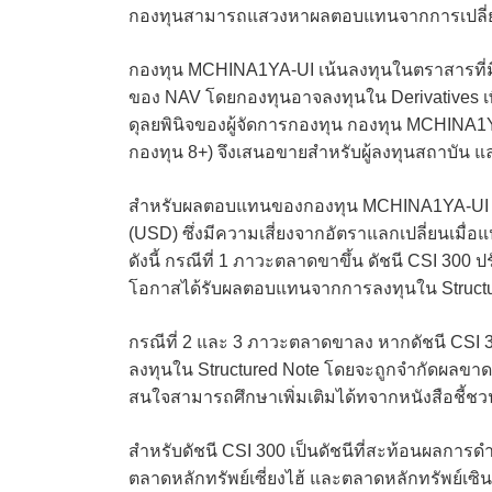
กองทุนสามารถแสวงหาผลตอบแทนจากการเปลี่ยน
กองทุน MCHINA1YA-UI เน้นลงทุนในตราสารที่มีส
ของ NAV โดยกองทุนอาจลงทุนใน Derivatives เพ
ดุลยพินิจของผู้จัดการกองทุน กองทุน MCHINA1YA
กองทุน 8+) จึงเสนอขายสําหรับผู้ลงทุนสถาบัน แล
สำหรับผลตอบแทนของกองทุน MCHINA1YA-UI ก
(USD) ซึ่งมีความเสี่ยงจากอัตราแลกเปลี่ยนเมื
ดังนี้ กรณีที่ 1 ภาวะตลาดขาขึ้น ดัชนี CSI 300 ปร
โอกาสได้รับผลตอบแทนจากการลงทุนใน Structu
กรณีที่ 2 และ 3 ภาวะตลาดขาลง หากดัชนี CSI 3
ลงทุนใน Structured Note โดยจะถูกจำกัดผลขาดทุน
สนใจสามารถศึกษาเพิ่มเติมได้ทจากหนังสือชี้ช
สำหรับดัชนี CSI 300 เป็นดัชนีที่สะท้อนผลการ
ตลาดหลักทรัพย์เซี่ยงไฮ้ และตลาดหลักทรัพย์เซิ