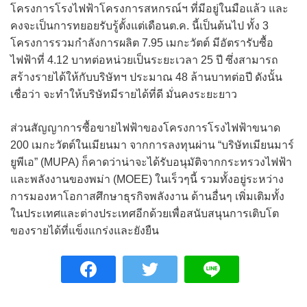
โครงการโรงไฟฟ้าโครงการสหกรณ์ฯ ที่มีอยู่ในมือแล้ว และ
คงจะเป็นการทยอยรับรู้ตั้งแต่เดือนต.ค. นี้เป็นต้นไป ทั้ง 3
โครงการรวมกำลังการผลิต 7.95 เมกะวัตต์ มีอัตรารับซื้อ
ไฟฟ้าที่ 4.12 บาทต่อหน่วยเป็นระยะเวลา 25 ปี ซึ่งสามารถ
สร้างรายได้ให้กับบริษัทฯ ประมาณ 48 ล้านบาทต่อปี ดังนั้น
เชื่อว่า จะทำให้บริษัทมีรายได้ที่ดี มั่นคงระยะยาว
ส่วนสัญญาการซื้อขายไฟฟ้าของโครงการโรงไฟฟ้าขนาด
200 เมกะวัตต์ในเมียนมา จากการลงทุนผ่าน “บริษัทเมียนมาร์
ยูพีเอ” (MUPA) ก็คาดว่าน่าจะได้รับอนุมัติจากกระทรวงไฟฟ้า
และพลังงานของพม่า (MOEE) ในเร็วๆนี้ รวมทั้งอยู่ระหว่าง
การมองหาโอกาสศึกษาธุรกิจพลังงาน ด้านอื่นๆ เพิ่มเติมทั้ง
ในประเทศและต่างประเทศอีกด้วยเพื่อสนับสนุนการเติบโต
ของรายได้ที่แข็งแกร่งและยังยืน