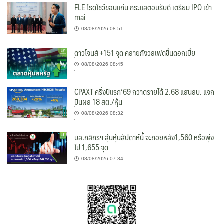
FLE โรดโชว์ขอนแก่น กระแสตอบรับดี เตรียม IPO เข้า
mai
08/08/2026 08:51
ดาวโจนส์ +151 จุด คลายกังวลเฟดขึ้นดอกเบี้ย
08/08/2026 08:45
CPAXT ครึ่งปีแรก’69 กวาดรายได้ 2.68 แสนลบ. แจก
ปันผล 18 สต./หุ้น
08/08/2026 08:32
บล.กสิกรฯ ลุ้นหุ้นสัปดาห์นี้ จะถอยหลัง1,560 หรือพุ่ง
ไป 1,655 จุด
08/08/2026 07:34