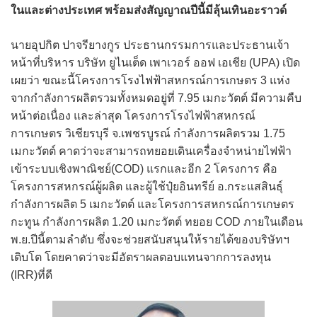
ในและต่างประเทศ พร้อมส่งสัญญาณปีนี้มีลุ้นเทินอะราวด์
นายอุปกิต ปาจรียางกูร ประธานกรรมการและประธานเจ้า
หน้าที่บริหาร บริษัท ยูไนเต็ด เพาเวอร์ ออฟ เอเชีย (UPA) เปิด
เผยว่า ขณะนี้โครงการโรงไฟฟ้าสหกรณ์การเกษตร 3 แห่ง
จากกำลังการผลิตรวมทั้งหมดอยู่ที่ 7.95 เมกะวัตต์ มีความคืบ
หน้าต่อเนื่อง และล่าสุด โครงการโรงไฟฟ้าสหกรณ์
การเกษตร วิเชียรบุรี จ.เพชรบูรณ์ กำลังการผลิตรวม 1.75
เมกะวัตต์ คาดว่าจะสามารถทยอยเดินเครื่องจําหน่ายไฟฟ้า
เข้าระบบเชิงพาณิชย์(COD) แรกและอีก 2 โครงการ คือ
โครงการสหกรณ์ผู้ผลิต และผู้ใช้ปุ๋ยอินทรีย์ อ.กระแสสินธุ์
กำลังการผลิต 5 เมกะวัตต์ และโครงการสหกรณ์การเกษตร
กะทูน กำลังการผลิต 1.20 เมกะวัตต์ ทยอย COD ภายในเดือน
พ.ย.ปีนี้ตามลำดับ ซึ่งจะช่วยสนับสนุนให้รายได้ของบริษัทฯ
เติบโต โดยคาดว่าจะมีอัตราผลตอบแทนจากการลงทุน
(IRR)ที่ดี