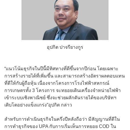
อุปกิต ปาจรียางกูร
“แนวโน้มธุรกิจในปีนี้มีทิศทางที่ดีขึ้นจากปีก่อน โดยเฉพาะ
การสร้างรายได้ที่เพิ่มขึ้น และสามารถสร้างอัตราผลตอบแทน
ที่ดีให้กับผู้ถือหุ้น เนื่องจากโครงการโรงไฟฟ้าสหกรณ์
การเกษตรทั้ง 3 โครงการ จะทยอยเดินเครื่องจําหน่ายไฟฟ้า
เข้าระบบเชิงพาณิชย์ ซึ่งจะช่วยผลักดันรายได้ของบริษัทฯ
เติบโตอย่างแข็งแกร่ง”อุปกิต กล่าว
สำหรับการดำเนินธุรกิจในครึ่งปีหลังถือว่า มีสัญญานที่ดีใน
การทำธุรกิจของ UPA กับการเริ่มเห็นการทยอย COD ใน