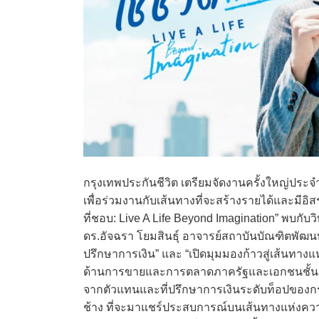
กรุงเทพประกันชีวิต เตรียมจัดงานครั้งใหญ่ประจ
เพื่อร่วมงานกับเส้นทางที่จะสร้างรายได้และมีอ
ที่ชอบ: Live A Life Beyond Imagination” พบกั
ดร.อัจฉรา โยมสินธุ์ อาจารย์สถาบันบัณฑิตพัฒน
ปรึกษาการเงิน” และ “เปิดมุมมองก้าวสู่เส้นทา
ด้านการขายและการตลาดภาครัฐและเอกชนชั้นน
จากตัวแทนและที่ปรึกษาการเงินระดับท็อปของกรุง
ช้าง ที่จะมาแชร์ประสบการณ์บนเส้นทางแห่งความ