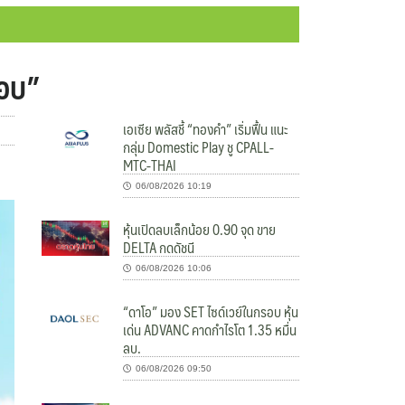
ชอบ”
เอเซีย พลัสชี้ “ทองคำ” เริ่มฟื้น แนะ
กลุ่ม Domestic Play ชู CPALL-
MTC-THAI
06/08/2026 10:19
หุ้นเปิดลบเล็กน้อย 0.90 จุด ขาย
DELTA กดดัชนี
06/08/2026 10:06
“ดาโอ” มอง SET ไซด์เวย์ในกรอบ หุ้น
เด่น ADVANC คาดกำไรโต 1.35 หมื่น
ลบ.
06/08/2026 09:50