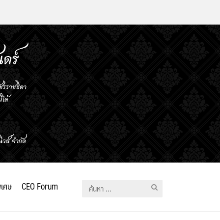
ิเศษ
CEO Forum
ค้นหา
สำหรับ: