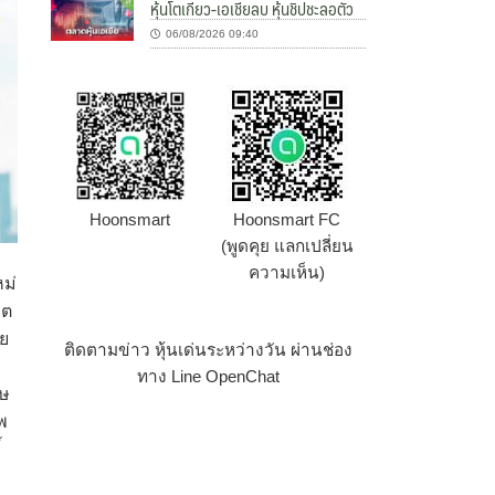
หุ้นโตเกียว-เอเชียลบ หุ้นชิปชะลอตัว
06/08/2026 09:40
Hoonsmart
Hoonsmart FC
(พูดคุย แลกเปลี่ยน
ความเห็น)
หม่
ิต
ดย
ติดตามข่าว หุ้นเด่นระหว่างวัน ผ่านช่อง
ทาง Line OpenChat
ศษ
พ
์