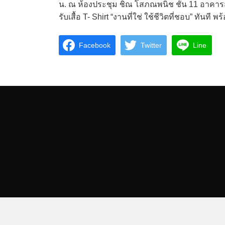
น. ณ ห้องประชุม ชิณ โสภณพนิช ชั้น 11 อาคารส
รับเสื้อ T- Shirt “งานที่ใช่ ใช้ชีวิตที่ชอบ” ทัน
Facebook
Twitter
Line