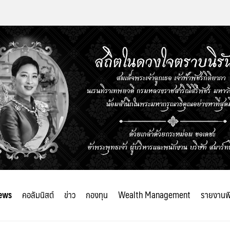
ews
คอลัมนิสต์
ข่าว
กองทุน
Wealth Management
รายงานพ