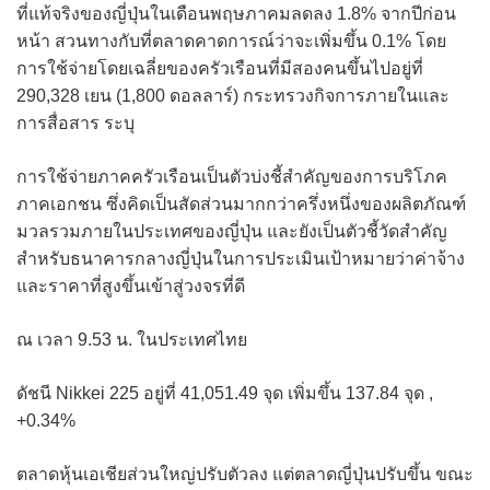
ที่แท้จริงของญี่ปุ่นในเดือนพฤษภาคมลดลง 1.8% จากปีก่อน
หน้า สวนทางกับที่ตลาดคาดการณ์ว่าจะเพิ่มขึ้น 0.1% โดย
การใช้จ่ายโดยเฉลี่ยของครัวเรือนที่มีสองคนขึ้นไปอยู่ที่
290,328 เยน (1,800 ดอลลาร์) กระทรวงกิจการภายในและ
การสื่อสาร ระบุ
การใช้จ่ายภาคครัวเรือนเป็นตัวบ่งชี้สำคัญของการบริโภค
ภาคเอกชน ซึ่งคิดเป็นสัดส่วนมากกว่าครึ่งหนึ่งของผลิตภัณฑ์
มวลรวมภายในประเทศของญี่ปุ่น และยังเป็นตัวชี้วัดสำคัญ
สำหรับธนาคารกลางญี่ปุ่นในการประเมินเป้าหมายว่าค่าจ้าง
และราคาที่สูงขึ้นเข้าสู่วงจรที่ดี
ณ เวลา 9.53 น. ในประเทศไทย
ดัชนี Nikkei 225 อยู่ที่ 41,051.49 จุด เพิ่มขึ้น 137.84 จุด ,
+0.34%
ตลาดหุ้นเอเชียส่วนใหญ่ปรับตัวลง แต่ตลาดญี่ปุ่นปรับขึ้น ขณะ