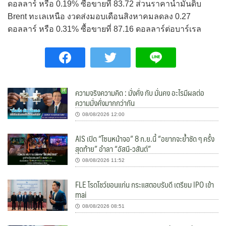
ดอลลาร์ หรือ 0.19% ซื้อขายที่ 83.72 ส่วนราคาน้ำมันดิบ
Brent ทะเลเหนือ งวดส่งมอบเดือนสิงหาคมลดลง 0.27
ดอลลาร์ หรือ 0.31% ซื้อขายที่ 87.16 ดอลลาร์ต่อบาร์เรล
ความจริงความคิด : มั่งคั่ง กับ มั่นคง อะไรมีผลต่อ
ความมั่งคั่งมากกว่ากัน
08/08/2026 12:00
AIS เปิด “โซนหน้าจอ” 8 ก.ย.นี้ “อยากจะย้ำชัด ๆ ครั้ง
สุดท้าย” อำลา “อัสนี-วสันต์”
08/08/2026 11:52
FLE โรดโชว์ขอนแก่น กระแสตอบรับดี เตรียม IPO เข้า
mai
08/08/2026 08:51