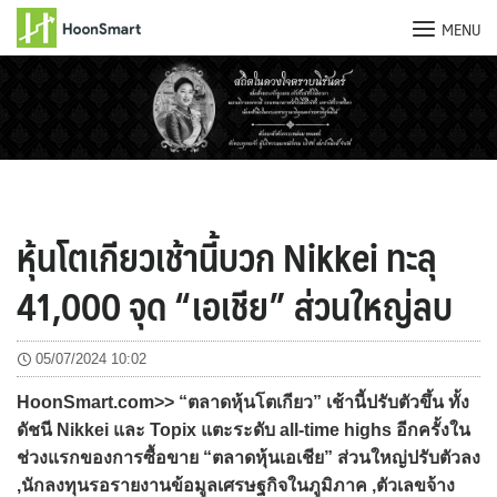
MENU
Skip
to
content
หุ้นโตเกียวเช้านี้บวก Nikkei ทะลุ
41,000 จุด “เอเชีย” ส่วนใหญ่ลบ
05/07/2024 10:02
HoonSmart.com>> “ตลาดหุ้นโตเกียว” เช้านี้ปรับตัวขึ้น ทั้ง
ดัชนี Nikkei และ Topix แตะระดับ all-time highs อีกครั้งใน
ช่วงแรกของการซื้อขาย “ตลาดหุ้นเอเชีย” ส่วนใหญ่ปรับตัวลง
,นักลงทุนรอรายงานข้อมูลเศรษฐกิจในภูมิภาค ,ตัวเลขจ้าง