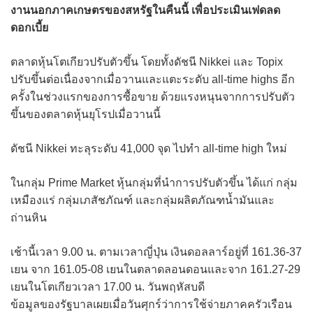
งานนอกภาคเกษตรของสหรัฐในคืนนี้ เพื่อประเมินเฟดลด
ดอกเบี้ย
ตลาดหุ้นโตเกียวปรับตัวขึ้น โดยทั้งดัชนี Nikkei และ Topix
ปรับขึ้นต่อเนื่องจากเมื่อวานและแตะระดับ all-time highs อีก
ครั้งในช่วงแรกของการซื้อขาย ด้วยแรงหนุนจากการปรับตัว
ขึ้นของตลาดหุ้นยุโรปเมื่อวานนี้
ดัชนี Nikkei ทะลุระดับ 41,000 จุด ไปทำ all-time high ใหม่
ในกลุ่ม Prime Market หุ้นกลุ่มที่นำการปรับตัวขึ้น ได้แก่ กลุ่ม
เหมืองแร่ กลุ่มเภสัชภัณฑ์ และกลุ่มผลิตภัณฑน้ำมันและ
ถ่านหิน
เช้านี้เวลา 9.00 น. ตามเวลาญี่ปุ่น เงินดอลลาร์อยู่ที่ 161.36-37
เยน จาก 161.05-08 เยนในตลาดลอนดอนและจาก 161.27-29
เยนในโตเกียวเวลา 17.00 น. วันพฤหัสบดี
ข้อมูลของรัฐบาลเผยเมื่อวันศุกร์ว่าการใช้จ่ายภาคครัวเรือน