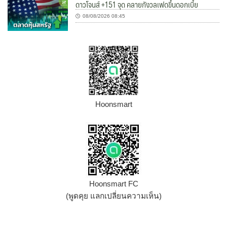
ดาวโจนส์ +151 จุด คลายกังวลเฟดขึ้นดอกเบี้ย
08/08/2026 08:45
Hoonsmart
Hoonsmart FC
(พูดคุย แลกเปลี่ยนความเห็น)