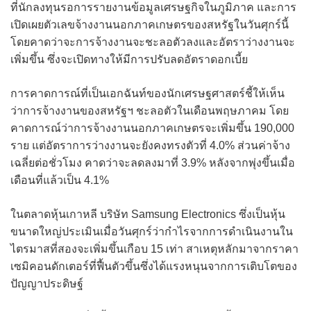
ที่นักลงทุนรอการรายงานข้อมูลเศรษฐกิจในภูมิภาค และการ
เปิดเผยตัวเลขจ้างงานนอกภาคเกษตรของสหรัฐในวันศุกร์นี้
โดยคาดว่าจะการจ้างงานจะชะลอตัวลงและอัตราว่างงานจะ
เพิ่มขึ้น ซึ่งจะเปิดทางให้มีการปรับลดอัตราดอกเบี้ย
การคาดการณ์ที่เป็นเอกฉันท์ของนักเศรษฐศาสตร์ชี้ให้เห็น
ว่าการจ้างงานของสหรัฐฯ ชะลอตัวในเดือนพฤษภาคม โดย
คาดการณ์ว่าการจ้างงานนอกภาคเกษตรจะเพิ่มขึ้น 190,000
ราย แต่อัตราการว่างงานจะยังคงทรงตัวที่ 4.0% ส่วนค่าจ้าง
เฉลี่ยต่อชั่วโมง คาดว่าจะลดลงมาที่ 3.9% หลังจากพุ่งขึ้นเมื่อ
เดือนที่แล้วเป็น 4.1%
ในตลาดหุ้นเกาหลี บริษัท Samsung Electronics ซึ่งเป็นหุ้น
ขนาดใหญ่ประเมินเมื่อวันศุกร์ว่ากำไรจากการดำเนินงานใน
ไตรมาสที่สองจะเพิ่มขึ้นเกือบ 15 เท่า สาเหตุหลักมาจากราคา
เซมิคอนดักเตอร์ที่ฟื้นตัวขึ้นซึ่งได้แรงหนุนจากการเติบโตของ
ปัญญาประดิษฐ์