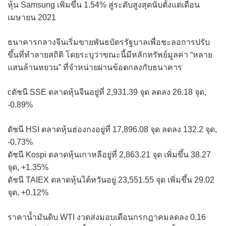
หุ้น Samsung เพิ่มขึ้น 1.54% สู่ระดับสูงสุดนับตั้งแต่เดือน
เมษายน 2021
ธนาคารกลางจีนเริ่มขายพันธบัตรรัฐบาลเพื่อชะลอการปรับ
ขึ้นที่ทำลายสถิติ โดยระบุว่าขณะนี้มีหลักทรัพย์มูลค่า “หลาย
แสนล้านหยวน” ที่จำหน่ายผ่านข้อตกลงกับธนาคาร
cดัชนี SSE ตลาดหุ้นจีนอยู่ที่ 2,931.39 จุด ลดลง 26.18 จุด,
-0.89%
ดัชนี HSI ตลาดหุ้นฮ่องกงอยู่ที่ 17,896.08 จุด ลดลง 132.2 จุด,
-0.73%
ดัชนี Kospi ตลาดหุ้นเกาหลีอยู่ที่ 2,863.21 จุด เพิ่มขึ้น 38.27
จุด, +1.35%
ดัชนี TAIEX ตลาดหุ้นไต้หวันอยู่ 23,551.55 จุด เพิ่มขึ้น 29.02
จุด, +0.12%
ราคาน้ำมันดิบ WTI งวดส่งมอบเดือนกรกฎาคมลดลง 0.16