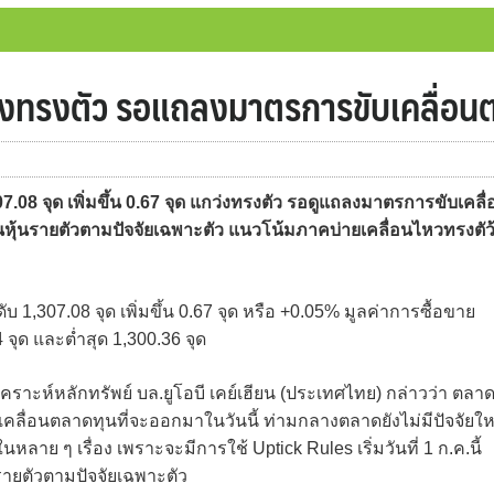
กว่งทรงตัว รอแถลงมาตรการขับเคลื่อน
08 จุด เพิ่มขึ้น 0.67 จุด แกว่งทรงตัว รอดูแถลงมาตรการขับเคลื่
เล่นหุ้นรายตัวตามปัจจัยเฉพาะตัว แนวโน้มภาคบ่ายเคลื่อนไหวทรงตัว
ดับ 1,307.08 จุด เพิ่มขึ้น 0.67 จุด หรือ +0.05% มูลค่าการซื้อขาย
จุด และต่ำสุด 1,300.36 จุด
คราะห์หลักทรัพย์ บล.ยูโอบี เคย์เฮียน (ประเทศไทย) กล่าวว่า ตลา
เคลื่อนตลาดทุนที่จะออกมาในวันนี้ ท่ามกลางตลาดยังไม่มีปัจจัยให
ลาย ๆ เรื่อง เพราะจะมีการใช้ Uptick Rules เริ่มวันที่ 1 ก.ค.นี้
ายตัวตามปัจจัยเฉพาะตัว