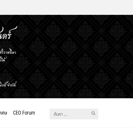
ิเศษ
CEO Forum
ค้นหา
สำหรับ: