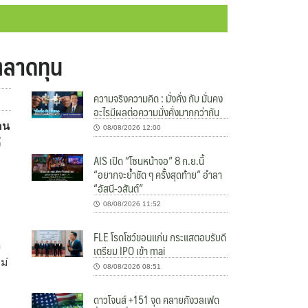
ตลาดทุน
ความจริงความคิด : มั่งคั่ง กับ มั่นคง
อะไรมีผลต่อความมั่งคั่งมากกว่ากัน
อน
08/08/2026 12:00
้
AIS เปิด “โซนหน้าจอ” 8 ก.ย.นี้
“อยากจะย้ำชัด ๆ ครั้งสุดท้าย” อำลา
“อัสนี-วสันต์”
08/08/2026 11:52
FLE โรดโชว์ขอนแก่น กระแสตอบรับดี
ด
เตรียม IPO เข้า mai
ม่
08/08/2026 08:51
ดาวโจนส์ +151 จุด คลายกังวลเฟด