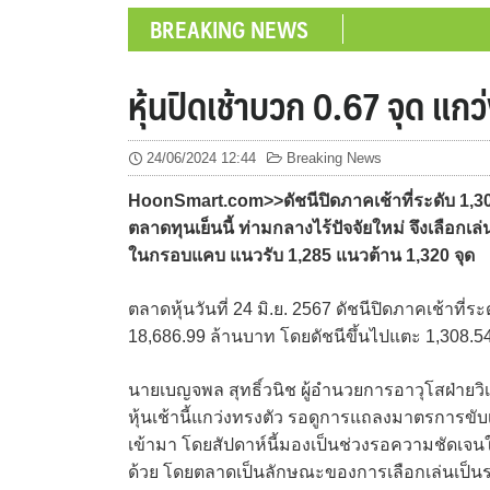
BREAKING NEWS
หุ้นปิดเช้าบวก 0.67 จุด แ
24/06/2024 12:44
Breaking News
HoonSmart.com>>ดัชนีปิดภาคเช้าที่ระดับ 1,307.
ตลาดทุนเย็นนี้ ท่ามกลางไร้ปัจจัยใหม่ จึงเลือก
ในกรอบแคบ แนวรับ 1,285 แนวต้าน 1,320 จุด
ตลาดหุ้นวันที่ 24 มิ.ย. 2567 ดัชนีปิดภาคเช้าที่ระ
18,686.99 ล้านบาท โดยดัชนีขึ้นไปแตะ 1,308.54 
นายเบญจพล สุทธิ์วนิช ผู้อำนวยการอาวุโสฝ่ายวิเ
หุ้นเช้านี้แกว่งทรงตัว รอดูการแถลงมาตรการขับ
เข้ามา โดยสัปดาห์นี้มองเป็นช่วงรอความชัดเจนในห
ด้วย โดยตลาดเป็นลักษณะของการเลือกเล่นเป็นร