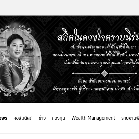
ews
คอลัมนิสต์
ข่าว
กองทุน
Wealth Management
รายงานพ