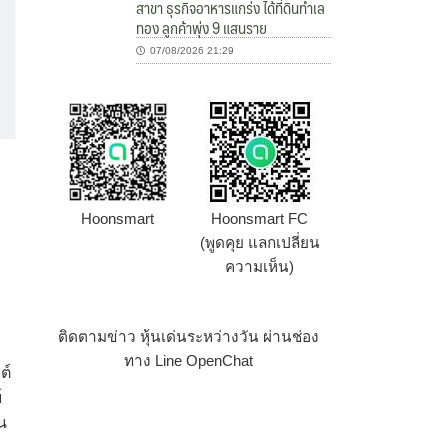
สาขา ธุรกิจอาหารแกร่ง ได้ที่ดินทำเล
ทอง ลูกค้าพุ่ง 9 แสนราย
07/08/2026 21:29
Hoonsmart
Hoonsmart FC
(พูดคุย แลกเปลี่ยน
ความเห็น)
ติดตามข่าว หุ้นเด่นระหว่างวัน ผ่านช่อง
ทาง Line OpenChat
ต์
์
น