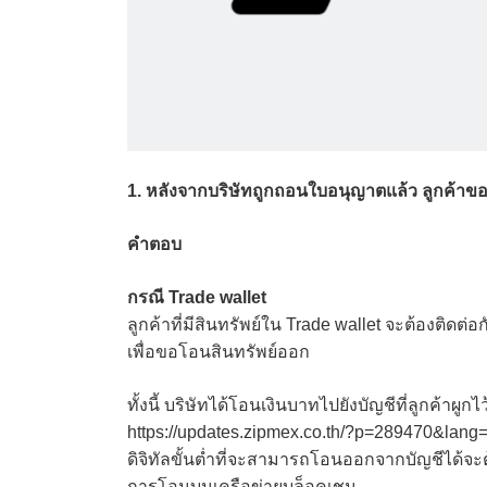
1. หลังจากบริษัทถูกถอนใบอนุญาตแล้ว ลูกค้าข
คำตอบ
กรณี Trade wallet
ลูกค้าที่มีสินทรัพย์ใน Trade wallet จะต้องติดต
เพื่อขอโอนสินทรัพย์ออก
ทั้งนี้ บริษัทได้โอนเงินบาทไปยังบัญชีที่ลูกค้าผ
https://updates.zipmex.co.th/?p=289470&lang=t
ดิจิทัลขั้นต่ำที่จะสามารถโอนออกจากบัญชีได้จะ
การโอนบนเครือข่ายบล็อคเชน