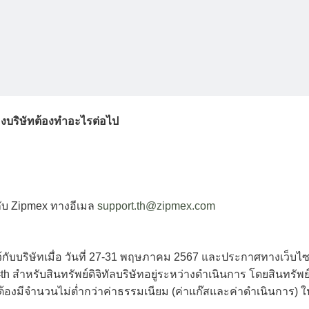
องบริษัทต้องทำอะไรต่อไป
่อกับ Zipmex ทางอีเมล
support.th@zipmex.com
ูกไว้กับบริษัทเมื่อ วันที่ 27-31 พฤษภาคม 2567 และประกาศทางเว็บไซ
h สำหรับสินทรัพย์ดิจิทัลบริษัทอยู่ระหว่างดำเนินการ โดยสินทรัพย
ต้องมีจำนวนไม่ต่ำกว่าค่าธรรมเนียม (ค่าแก๊สและค่าดำเนินการ) ใ