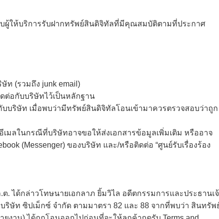
กับผู้ให้บริการรับฝากทรัพย์สินดิจิทัลที่มีคุณสมบัติตามที่ประกาศ
ษัท (รวมถึง junk email)
ดต่อกับบริษัทไว้เป็นหลักฐาน
บบริษัท เมื่อพบว่ามีทรัพย์สินดิจิทัลโอนเข้ามาควรตรวจสอบว่าถูก
บอีเมลในกรณีที่บริษัทอาจขอให้ส่งเอกสารข้อมูลเพิ่มเติม หรืออาจ
k (Messenger) ของบริษัท และ/หรือติดต่อ “ศูนย์รับเรื่องร้อง
 ก.ล.ต. ได้กล่าวโทษนายเอกลาภ ยิ้มวิไล อดีตกรรมการและประธานเจ
บริษัท ซิปเม็กซ์ จำกัด ตามมาตรา 82 และ 88 จากที่พบว่า สินทรัพย
ษัทรายงาน) ได้ถูกโอนออกไปก่อนที่จะให้ลูกค้ากดรับ Terms and