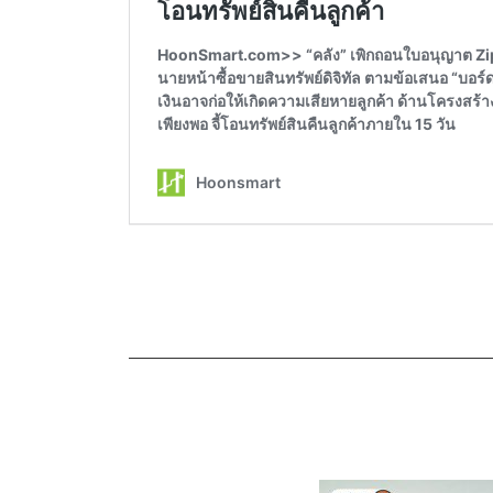
————————————————————