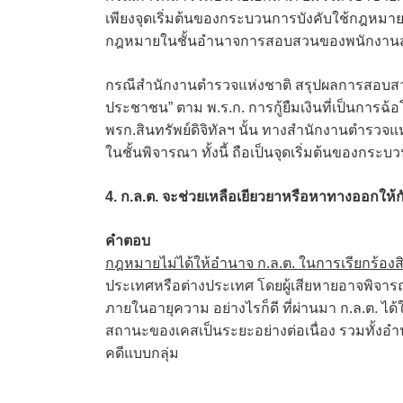
เพียงจุดเริ่มต้นของกระบวนการบังคับใช้กฎหมายท
กฎหมายในชั้นอำนาจการสอบสวนของพนักงานสอ
กรณีสำนักงานตำรวจแห่งชาติ สรุปผลการสอบสวน Z
ประชาชน” ตาม พ.ร.ก. การกู้ยืมเงินที่เป็นการ
พรก.สินทรัพย์ดิจิทัลฯ นั้น ทางสำนักงานตำรวจแห
ในชั้นพิจารณา ทั้งนี้ ถือเป็นจุดเริ่มต้นของก
4. ก.ล.ต. จะช่วยเหลือเยียวยาหรือหาทางออกให้กั
คำตอบ
กฎหมายไม่ได้ให้อำนาจ ก.ล.ต. ในการเรียกร้องสิ
ประเทศหรือต่างประเทศ โดยผู้เสียหายอาจพิจา
ภายในอายุความ อย่างไรก็ดี ที่ผ่านมา ก.ล.ต. ได
สถานะของเคสเป็นระยะอย่างต่อเนื่อง รวมทั้งอำ
คดีแบบกลุ่ม