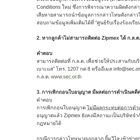
Conditions ใหม่ ซึ่งการพิจารณาความผิดดังกล่าว
เสียหายสามารถนำข้อมูลการกล่าวโทษดังกล่าว
สอบถามข้อมูลเพิ่มเติมได้ที่ “ศูนย์รับเรื่องร้องเ
2. หากลูกค้าไม่สามารถติดต่อ Zipmex ได้ ก.ล.ต
คำตอบ
สามารถติดต่อที่ ก.ล.ต. เพื่อช่วยให้ประสานกับบริษ
เบาะแส” โทร. 1207 กด 8 หรืออีเมล info@sec.or.t
ก.ล.ต.
www.sec.or.th
3. การเพิกถอนใบอนุญาต มีผลต่อการดำเนินคดีต่
คำตอบ
การเพิกถอนใบอนุญาต
ไม่มีผลกระทบต่อการดำเ
อนุญาตแล้ว Zipmex ยังคงมีสถานะเป็นบริษัทจำก
กฎหมายได้
กรณีการกล่าวโทษนายเอกลาภ ยิ้มวิไล เข้าข่า