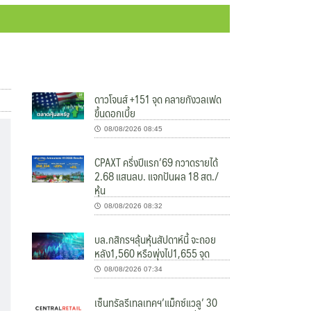
ดาวโจนส์ +151 จุด คลายกังวลเฟด
ขึ้นดอกเบี้ย
08/08/2026 08:45
CPAXT ครึ่งปีแรก’69 กวาดรายได้
2.68 แสนลบ. แจกปันผล 18 สต./
หุ้น
08/08/2026 08:32
บล.กสิกรฯลุ้นหุ้นสัปดาห์นี้ จะถอย
หลัง1,560 หรือพุ่งไป1,655 จุด
08/08/2026 07:34
เซ็นทรัลรีเทลเทคฯ’แม็กซ์แวลู’ 30