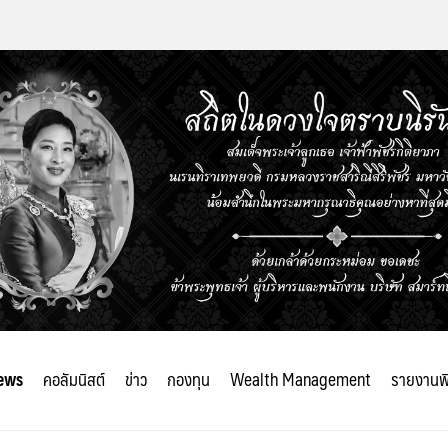
ews
คอลัมนิสต์
ข่าว
กองทุน
Wealth Management
รายงานพ