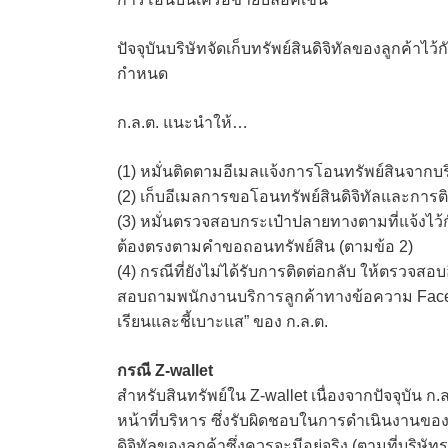
ปัจจุบันบริษัทจัดเก็บทรัพย์สินดิจิทัลของลูกค้าไว้
กำหนด
ก.ล.ต. แนะนำให้…
(1) หมั่นติดตามอีเมลแจ้งการโอนทรัพย์สินจากบริ
(2) เก็บอีเมลการขอโอนทรัพย์สินดิจิทัลและการติ
(3) หมั่นตรวจสอบกระเป๋าปลายทางตามที่แจ้งไว้กั
ต้องตรงตามคำขอถอนทรัพย์สิน (ตามข้อ 2)
(4) กรณีที่ยังไม่ได้รับการติดต่อกลับ ให้ตรวจสอ
สอบถามพนักงานบริการลูกค้าทางข้อความ Faceboo
เรียนและชี้เบาะแส” ของ ก.ล.ต.
กรณี Z-wallet
สำหรับสินทรัพย์ใน Z-wallet เนื่องจากปัจจุบัน
หน้าที่บริหาร ซึ่งรับผิดชอบในการดําเนินงานของ
ดิจิทัลของลูกค้าซึ่งควรจะมีอยู่จริง (ตามที่บริ