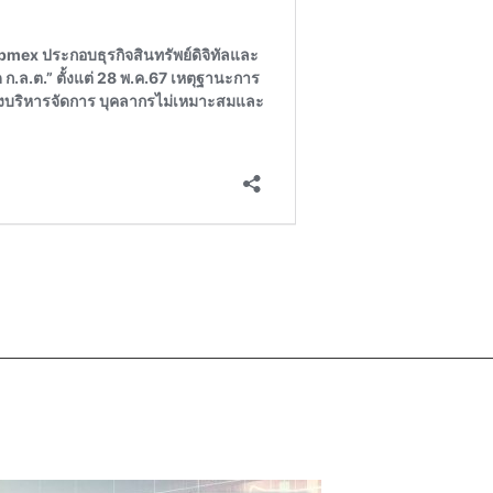
—————————————————————————————