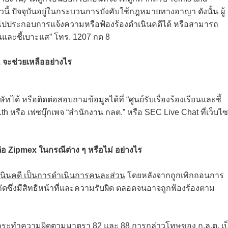
นี้ ปัจจุบันอยู่ในกระบวนการบังคับใช้กฎหมายทางอาญา ดังนั้น ผู้
ไปประกอบการแจ้งความหรือฟ้องร้องดำเนินคดีได้ หรือสามารถ
รียนและชี้เบาะแส” โทร. 1207 กด 8
. จะช่วยเหลืออย่างไร
ัทได้ หรือติดต่อสอบถามข้อมูลได้ที่ “ศูนย์รับเรื่องร้องเรียนและชี้
h หรือ เฟซบุ๊กเพจ “สำนักงาน กลต.” หรือ SEC Live Chat ที่เว็บไซ
อ Zipmex ในกรณีต่าง ๆ หรือไม่ อย่างไร
นินคดี เป็นการดำเนินการคนละส่วน
โดยหลังจากถูกเพิกถอนการ
ัดซึ่งมีสิทธิหน้าที่และความรับผิด ตลอดจนอาจถูกฟ้องร้องตาม
ยกระทำความผิดตามมาตรา 82 และ 88 การกล่าวโทษของ ก.ล.ต. เป