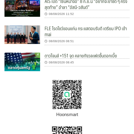
AIS เปิด “โซนหน้าจอ” 8 ก.ย.นี้ “อยากจะย้ำชัด ๆ ครั้ง
สุดท้าย” อำลา “อัสนี-วสันต์”
08/08/2026 11:52
FLE โรดโชว์ขอนแก่น กระแสตอบรับดี เตรียม IPO เข้า
mai
08/08/2026 08:51
ดาวโจนส์ +151 จุด คลายกังวลเฟดขึ้นดอกเบี้ย
08/08/2026 08:45
Hoonsmart