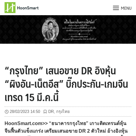
MENU
Skip
to
content
“กรุงไทย” เสนอขาย DR อิงหุ้น
“ผิงอัน-เน็ตอีส” บิ๊กประกัน-เกมจีน
เทรด 15 มี.ค.นี้
28/02/2023 14:50
DR
,
กรุงไทย
HoonSmart.com>> “ธนาคารกรุงไทย” เกาะติดเทรนด์หุ้น
จีนฟื้นตัวแข็งแกร่ง เตรียมเสนอขาย DR 2 ตัวใหม่ อ้างอิงหุ้น