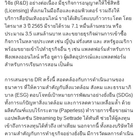
วิจัย (R&D) อย่างต่อเนื่อง มีธุรกิจการอนุญาตให้ใช้สิทธิ
(Licensing) ทั้งเกมในมือถือและคอมพิวเตอร์ รวมถึงให้
บริการสื่อบันเทิงออนไลน์ รายได้เติบโตแบบก้าวกระโดด โดย
ไตรมาส 3 ปี 2565 มีรายได้รวม 7.1 หมื่นล้านหยวน หรือ
ประมาณ 3.5 แสนล้านบาท และขยายธุรกิจผ่านการเข้าซื้อ
กิจการในหลายประเทศ เช่น ญี่ปุ่น ฝรั่งเศส และ สหรัฐอเมริกา
พร้อมขยายเข้าไปทำธุรกิจอื่น ๆ เช่น แพลตฟอร์มสำหรับการ
ฟังเพลงออนไลน์ หรือ ยูดาว ผู้ผลิตอุปกรณ์และแพลตฟอร์ม
สำหรับการเรียนการสอน เป็นต้น
การเสนอขาย DR ครั้งนี้ สอดคล้องกับการดำเนินงานของ
ธนาคาร ที่ให้ความสำคัญกับสิ่งแวดล้อม สังคม และธรรมาภิ
บาล (ESG) ตอบโจทย์เป้าหมายการพัฒนาอย่างยั่งยืน (SDGs)
ทั้งการแก้ปัญหาสิ่งแวดล้อม และการลดความเหลื่อมล้ำ ด้วย
ผลิตภัณฑ์แบบไร้กระดาษ (Paperless) ทำรายการซื้อขายผ่าน
แอปพลิเคชัน Streaming by Settrade ได้ทันที ช่วยให้ผู้ลงทุน
เข้าถึงการลงทุนได้ทั่วถึง เท่าเทียม นอกจากนี้ ทั้งสองบริษัทให้
ความสำคัญกับการทำธุรกิจอย่างยั่งยืน มีการวัดผลการดำเนิน