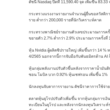
ดัชนี Nasdaq ปิดที่ 11,590.40 จุด เพิ่มขึ้น 83.33
กระทรวงแรงงานรายงานจำนวนผู้ยื่นขอสวัสดิการว
ราย ต่ำกว่า 200,000 รายที่นักวิเคราะห์คาด
กระทรวงพาณิชย์รายงานตัวเลขประมาณการครั้
ขยายตัว 2.7% ต่ำกว่า 2.9% ประมาณการครั้งที่ 
หุ้น Nvidia ผู้ผลิตชิปรายใหญ่ เพิ่มขึ้นกว่า 
4/2565 นอกจากนี้การจับมือกับพันธมิตรด้าน A
หุ้นกลุ่มพลังงานปรับตัวขึ้นหลังจากราคาน้ำมันด
ซอน โมบิล บวก 0.92% หุ้นเชฟรอน เพิ่มขึ้น 1%
นักลงทุนจับตาการรายงาน ดัชนีราคาการใช้จ่า
ตลาดหุ้นยุโรปปรับตัวเพิ่มขึ้น จากหุ้นกลุ่มก
ทะเบียนในยุโรป และหลังจากนักลงทุนวิเคราะ