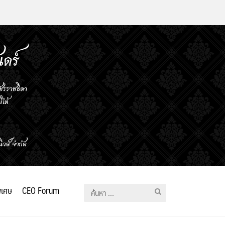
ิเศษ
CEO Forum
ค้นหา
สำหรับ: