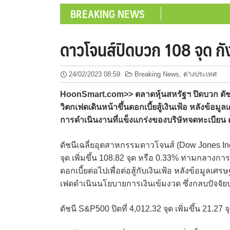
BREAKING NEWS
ดาวโจนส์ปิดบวก 108 จุด กั
24/02/2023 08:59
Breaking News
,
ต่างประเทศ
HoonSmart.com>> ตลาดหุ้นสหรัฐฯ ปิดบวก ดัชนี
วิตกเฟดเดินหน้าขึ้นดอกเบี้ยสู้เงินเฟ้อ หลังข
การดำเนินงานที่แข็งแกร่งของบริษัทจดทะเบียน ด
ดัชนีเฉลี่ยอุตสาหกรรมดาวโจนส์ (Dow Jones Indus
จุด เพิ่มขึ้น 108.82 จุด หรือ 0.33% ท่ามกลางก
ดอกเบี้ยต่อไปเพื่อต่อสู้กับเงินเฟ้อ หลังข้อมู
เฟดดำเนินนโยบายการเงินเข้มงวด ซึ่งกลบปัจจั
ดัชนี S&P500 ปิดที่ 4,012.32 จุด เพิ่มขึ้น 21.27 