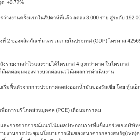
 จุด, +0.72%
่างงานครั้งแรกในสัปดาห์ที่แล้ว ลดลง 3,000 ราย สู่ระดับ 192,0
งที่ 2 ของผลิตภัณฑ์มวลรวมภายในประเทศ (GDP) ไตรมาส 4256
1
14 % หลังรายงานกำไรและรายได้ไตรมาส 4 สูงกว่าคาด ในไตรมาส
I ก็มีผลต่อมุมมองทางบวกต่อแนวโน้มผลการดำเนินงาน
ิบเริ่มฟื้นตัวจากการประกาศลดส่งออกน้ำมันของรัสเซีย โดย หุ้นเอ็
ยเพื่อการบริโภคส่วนบุคคล (PCE) เดือนมกราคม
ารเงินและการคาดการณ์แนวโน้มผลประกอบการที่แข็งแกร่งของบริษัท
ห์รายงานการประชุมนโยบายการเงินของธนาคารกลางสหรัฐ(เฟด)ครั