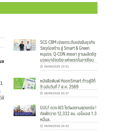
SCG CBM เร่งยกระดับแข่งขันธุรกิจ
วัสดุก่อสร้าง สู่ Smart & Green
หนุนรง. Q-CON สงขลา ฐานผลิตอิฐ
มวลเบาอัจฉริยะแห่งแรกในอาเซียน
ผล
06/08/2026 23:31
หนังสือพิมพ์ HoonSmart ก้าวสู่ปีที่
91
9 ฉบับวันที่ 7 ส.ค. 2569
น
06/08/2026 20:37
ห้
GULF ควง AIS โชว์ผลงานสุดแกร่ง !
กัลฟ์กวาด 12,332 ลบ. เอไอเอส 1.3
หมื่นล.
06/08/2026 20:32