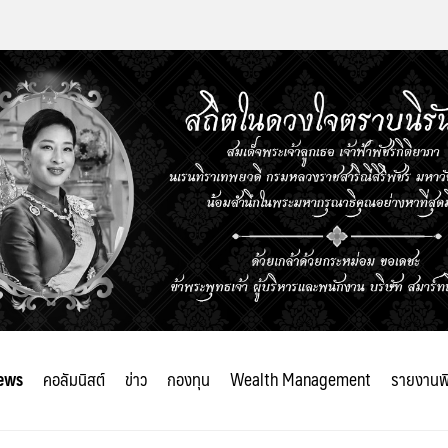
ews
คอลัมนิสต์
ข่าว
กองทุน
Wealth Management
รายงานพ