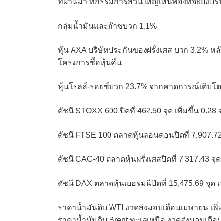
ที่ผ่านมา ที่กรรมการส่วนใหญ่เห็นพ้องที่จะยังปรับขึ
กลุ่มน้ำมันและก๊าซบวก 1.1%
หุ้น AXA บริษัทประกันของฝรั่งเศส บวก 3.2% 
โครงการซื้อหุ้นคืน
หุ้นโรลส์-รอยซ์บวก 23.7% จากคาดการณ์เติบโตข
ดัชนี STOXX 600 ปิดที่ 462.50 จุด เพิ่มขึ้น 0.28
ดัชนี FTSE 100 ตลาดหุ้นลอนดอนปิดที่ 7,907.72
ดัชนี CAC-40 ตลาดหุ้นฝรั่งเศสปิดที่ 7,317.43 จุด 
ดัชนี DAX ตลาดหุ้นเยอรมนีปิดที่ 15,475.69 จุด เพ
ราคาน้ำมันดิบ WTI งวดส่งมอบเดือนเมษายน เพิ่มข
ราคาน้ำมันดิบ Brent ทะเลเหนือ งวดส่งมอบเดือนเ