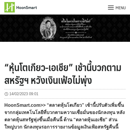
MENU
Skip
to
content
“หุ้นโตเกียว-เอเชีย” เช้านี้บวกตาม
สหรัฐฯ หวังเงินเฟ้อไม่พุ่ง
14/02/2023 09:01
HoonSmart.com>> “ตลาดหุ้นโตเกียว” เช้านี้ปรับตัวเพิ่มขึ้น
จากกลุ่มเทคโนโลยีที่บวกตามความเชื่อมั่นของนักลงทุน หลัง
ตลาดหุ้นสหรัฐพุ่งขึ้นเมื่อคืนนี้ ด้าน “ตลาดหุ้นเอเชีย” ส่วน
ใหญ่บวก นักลงทุนรอการรายงานข้อมูลเงินเฟ้อสหรัฐคืนนี้