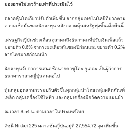
มองอาจไม่เลวร้ายเท่าที่ประเมินไว้
ตลาดหุ้นโตเกียวปรับตัวเพิ่มขึ้น จากกลุ่มเทคโนโลยีที่บวกตาม
ความเชื่อมั่นของนักลงทุน หลังตลาดหุ้นสหรัฐพุ่งขึ้นเมื่อคืนนี้
เศรษฐกิจญี่ปุ่นช่วงเดือนตุลาคมถึงธันวาคมที่ปรับเงินเฟ้อแล้ว
ขยายตัว 0.6% จากระยะเดียวกันของปีก่อนและขยายตัว 0.2%
จากไตรมาสก่อนหน้า
นักลงทุนจับตาการเสนอชื่อนายคาซูโอะ อูเอดะ เป็นผู้ว่าการ
ธนาคารกลางญี่ปุ่นคนต่อไป
หุ้นกลุ่มอุตสาหกรรมปรับตัวขึ้นทุกกลุ่มนำโดย กลุ่มผลิตภัณฑ์
เหล็ก กลุ่มเครื่องใช้ไฟฟ้า และกลุ่มเครื่องมือวัดความแม่นยำ
ณ เวลา 8.54 น. ตามเวลาในประเทศไทย
ดัชนี Nikkei 225 ตลาดหุ้นญี่ปุ่นอยู่ที่ 27,554.72 จุด เพิ่มขึ้น