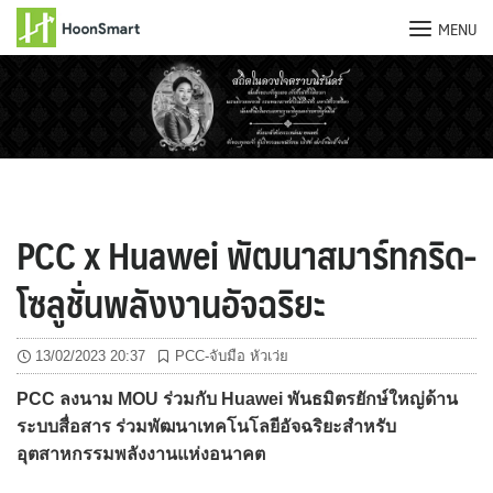
MENU
Skip
to
content
PCC x Huawei พัฒนาสมาร์ทกริด-
โซลูชั่นพลังงานอัจฉริยะ
13/02/2023 20:37
PCC-จับมือ หัวเว่ย
PCC ลงนาม MOU ร่วมกับ Huawei พันธมิตรยักษ์ใหญ่ด้าน
ระบบสื่อสาร ร่วมพัฒนาเทคโนโลยีอัจฉริยะสำหรับ
อุตสาหกรรมพลังงานแห่งอนาคต