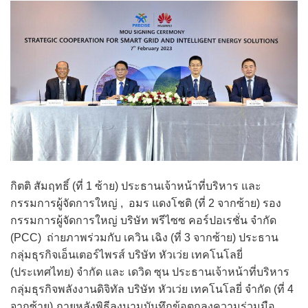
กิตติ สัมฤทธิ์ (ที่ 1 ซ้าย) ประธานเจ้าหน้าที่บริหาร และ
กรรมการผู้จัดการใหญ่ , อมร แดงโชติ (ที่ 2 จากซ้าย) รอง
กรรมการผู้จัดการใหญ่ บริษัท พรีไซซ คอร์ปอเรชั่น จำกัด
(PCC) ถ่ายภาพร่วมกับ เควิน เฉิง (ที่ 3 จากซ้าย) ประธาน
กลุ่มธุรกิจเอ็นเตอร์ไพรส์ บริษัท หัวเว่ย เทคโนโลยี่
(ประเทศไทย) จำกัด และ เดวิด ซุน ประธานเจ้าหน้าที่บริหาร
กลุ่มธุรกิจพลังงานดิจิทัล บริษัท หัวเว่ย เทคโนโลยี่ จำกัด (ที่ 4
จากซ้าย) ภายหลังพิธีลงนามบันทึกข้อตกลงความร่วมมือ