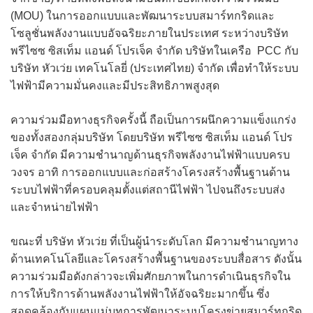
(MOU) ในการออกแบบและพัฒนาระบบสมาร์ทกริดและ
โซลูชั่นพลังงานแบบอัจฉริยะภายในประเทศ ระหว่างบริษัท
พรีไซซ ซิสเท็ม แอนด์ โปรเจ็ค จำกัด บริษัทในเครือ PCC กับ
บริษัท หัวเว่ย เทคโนโลยี่ (ประเทศไทย) จำกัด เพื่อทำให้ระบบ
ไฟฟ้ามีความมั่นคงและมีประสิทธิภาพสูงสุด
ความร่วมมือทางธุรกิจครั้งนี้ ถือเป็นการผนึกความแข็งแกร่ง
ของทั้งสองกลุ่มบริษัท โดยบริษัท พรีไซซ ซิสเท็ม แอนด์ โปร
เจ็ค จำกัด มีความชำนาญด้านธุรกิจพลังงานไฟฟ้าแบบครบ
วงจร อาทิ การออกแบบและก่อสร้างโครงสร้างพื้นฐานด้าน
ระบบไฟฟ้าที่ครอบคลุมตั้งแต่สถานีไฟฟ้า ไปจนถึงระบบส่ง
และจำหน่ายไฟฟ้า
ขณะที่ บริษัท หัวเว่ย ที่เป็นผู้นำระดับโลก มีความชำนาญทาง
ด้านเทคโนโลยีและโครงสร้างพื้นฐานของระบบสื่อสาร ดังนั้น
ความร่วมมือดังกล่าวจะเพิ่มศักยภาพในการดำเนินธุรกิจใน
การให้บริการด้านพลังงานไฟฟ้าให้อัจฉริยะมากขึ้น ซึ่ง
สอดคล้องกับแผนแม่บทการพัฒนาระบบโครงข่ายสมาร์ทกริด