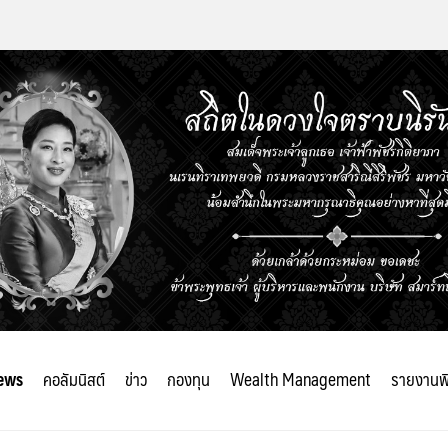
ews
คอลัมนิสต์
ข่าว
กองทุน
Wealth Management
รายงานพ