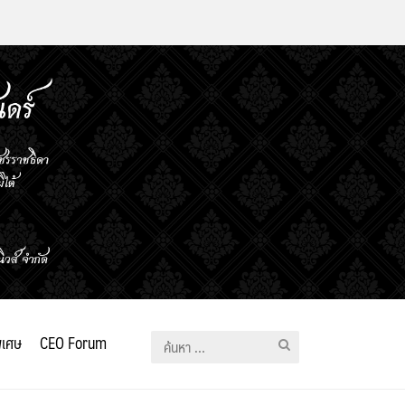
ิเศษ
CEO Forum
ค้นหา
สำหรับ: