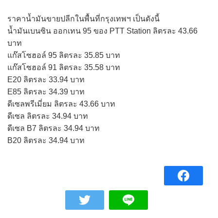
ราคาน้ำมันขายปลีกในพื้นที่กรุงเทพฯ เป็นดังนี้
น้ำมันเบนซิน ออกเทน 95 ของ PTT Station ลิตรละ 43.66
บาท
แก๊สโซฮอล์ 95 ลิตรละ 35.85 บาท
แก๊สโซฮอล์ 91 ลิตรละ 35.58 บาท
E20 ลิตรละ 33.94 บาท
E85 ลิตรละ 34.39 บาท
ดีเซลพรีเมี่ยม ลิตรละ 43.66 บาท
ดีเซล ลิตรละ 34.94 บาท
ดีเซล B7 ลิตรละ 34.94 บาท
B20 ลิตรละ 34.94 บาท