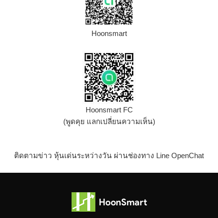
Hoonsmart
Hoonsmart FC
(พูดคุย แลกเปลี่ยนความเห็น)
ติดตามข่าว หุ้นเด่นระหว่างวัน ผ่านช่องทาง Line OpenChat