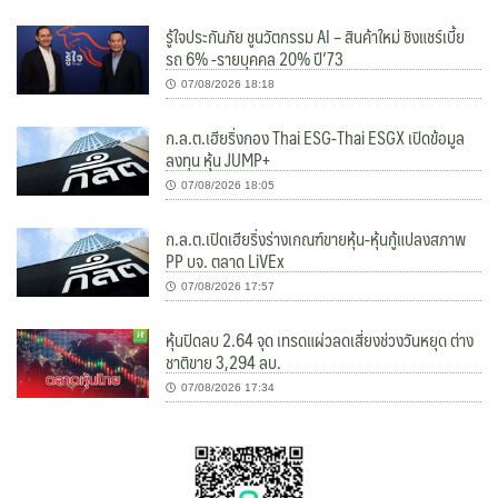
รู้ใจประกันภัย ชูนวัตกรรม AI – สินค้าใหม่ ชิงแชร์เบี้ย
รถ 6% -รายบุคคล 20% ปี’73
07/08/2026 18:18
ก.ล.ต.เฮียริ่งกอง Thai ESG-Thai ESGX เปิดข้อมูล
ลงทุน หุ้น JUMP+
07/08/2026 18:05
ก.ล.ต.เปิดเฮียริ่งร่างเกณฑ์ขายหุ้น-หุ้นกู้แปลงสภาพ
PP บจ. ตลาด LiVEx
07/08/2026 17:57
หุ้นปิดลบ 2.64 จุด เทรดแผ่วลดเสี่ยงช่วงวันหยุด ต่าง
ชาติขาย 3,294 ลบ.
07/08/2026 17:34