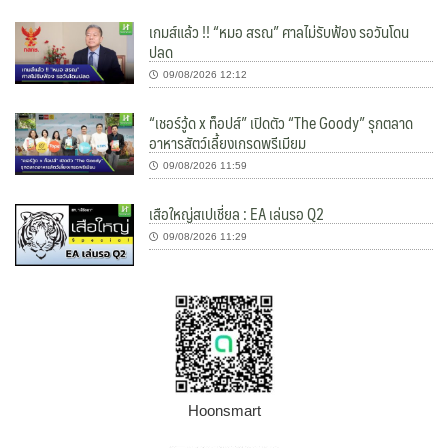
เกมส์แล้ว !! “หมอ สรณ” ศาลไม่รับฟ้อง รอวันโดน
ปลด
09/08/2026 12:12
“เชอร์วู้ด x ท็อปส์” เปิดตัว “The Goody” รุกตลาด
อาหารสัตว์เลี้ยงเกรดพรีเมียม
09/08/2026 11:59
เสือใหญ่สเปเชี่ยล : EA เล่นรอ Q2
09/08/2026 11:29
Hoonsmart