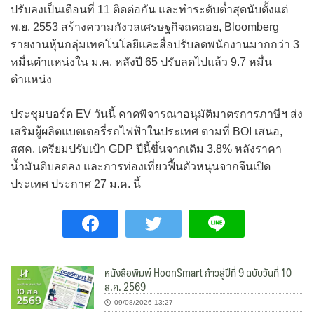
ปรับลงเป็นเดือนที่ 11 ติดต่อกัน และทำระดับต่ำสุดนับตั้งแต่
พ.ย. 2553 สร้างความกังวลเศรษฐกิจถดถอย, Bloomberg
รายงานหุ้นกลุ่มเทคโนโลยีและสื่อปรับลดพนักงานมากกว่า 3
หมื่นตำแหน่งใน ม.ค. หลังปี 65 ปรับลดไปแล้ว 9.7 หมื่น
ตำแหน่ง
ประชุมบอร์ด EV วันนี้ คาดพิจารณาอนุมัติมาตรการภาษีฯ ส่ง
เสริมผู้ผลิตแบตเตอรี่รถไฟฟ้าในประเทศ ตามที่ BOI เสนอ,
สศค. เตรียมปรับเป้า GDP ปีนี้ขึ้นจากเดิม 3.8% หลังราคา
น้ำมันดิบลดลง และการท่องเที่ยวฟื้นตัวหนุนจากจีนเปิด
ประเทศ ประกาศ 27 ม.ค. นี้
หนังสือพิมพ์ HoonSmart ก้าวสู่ปีที่ 9 ฉบับวันที่ 10
ส.ค. 2569
09/08/2026 13:27