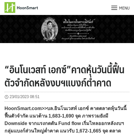
MENU
Skip
to
content
“อินโนเวสท์ เอกซ์”คาดหุ้นวันนี้ฟื้น
ตัวจำกัดหลังงบฯแบงก์ต่ำคาด
23/01/2023 08:51
HoonSmart.com>>บล.อินโนเวสท์ เอกซ์ คาดตลาดหุ้นวันนี้
ฟื้นตัวจำกัด แนวต้าน 1,683-1,690 จุด ภาพรวมยังมี
Downside จากแรงกดดัน Fund flow เริ่มไหลออกหลังงบฯ
กลุ่มแบงก์ส่วนใหญ่ต่ำคาด แนวรับ 1,672-1,665 จุด ตลาด