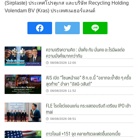
(Sirplaste) ประเทศโปรตุเกส และบริษัท Recycling Holding
Volendam BV (Kras) ประเทศเนเธอร์แลนด์
ความจริงความคิด : มั่งคั่ง กับ มั่นคง อะไรมีผลต่อ
ความมั่งคั่งมากกว่ากัน
08/08/2026 12:00
AIS เปิด “โซนหน้าจอ” 8 ก.ย.นี้ “อยากจะย้ำชัด ๆ ครั้ง
สุดท้าย” อำลา “อัสนี-วสันต์”
08/08/2026 11:52
FLE โรดโชว์ขอนแก่น กระแสตอบรับดี เตรียม IPO เข้า
mai
08/08/2026 08:51
ดาวโจนส์ +151 จุด คลายกังวลเฟดขึ้นดอกเบี้ย