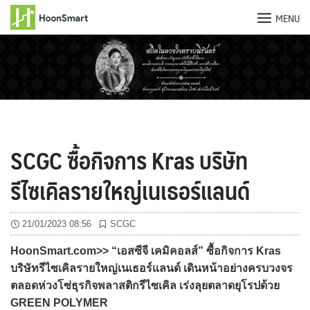
MENU
Skip
to
content
SCGC ซื้อกิจการ Kras บริษัท
รีไซเคิลรายใหญ่เนเธอร์แลนด์
21/01/2023 08:56
SCGC
HoonSmart.com>> “เอสซีจี เคมิคอลส์” ซื้อกิจการ Kras
บริษัทรีไซเคิลรายใหญ่เนเธอร์แลนด์ เดินหน้าอย่างครบวงจร
ตลอดห่วงโซ่ธุรกิจพลาสติกรีไซเคิล เร่งลุยตลาดยุโรปด้วย
GREEN POLYMER