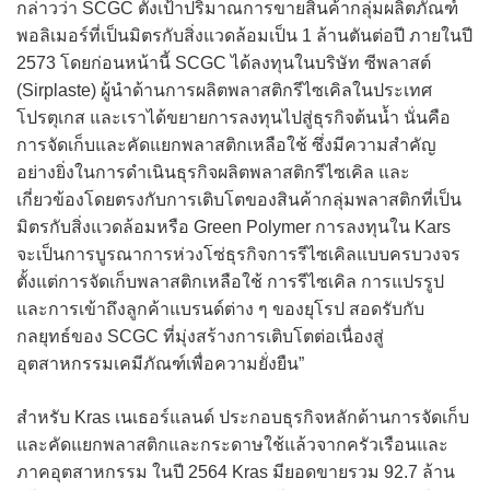
กล่าวว่า SCGC ตั้งเป้าปริมาณการขายสินค้ากลุ่มผลิตภัณฑ์
พอลิเมอร์ที่เป็นมิตรกับสิ่งแวดล้อมเป็น 1 ล้านตันต่อปี ภายในปี
2573 โดยก่อนหน้านี้ SCGC ได้ลงทุนในบริษัท ซีพลาสต์
(Sirplaste) ผู้นำด้านการผลิตพลาสติกรีไซเคิลในประเทศ
โปรตุเกส และเราได้ขยายการลงทุนไปสู่ธุรกิจต้นน้ำ นั่นคือ
การจัดเก็บและคัดแยกพลาสติกเหลือใช้ ซึ่งมีความสำคัญ
อย่างยิ่งในการดำเนินธุรกิจผลิตพลาสติกรีไซเคิล และ
เกี่ยวข้องโดยตรงกับการเติบโตของสินค้ากลุ่มพลาสติกที่เป็น
มิตรกับสิ่งแวดล้อมหรือ Green Polymer การลงทุนใน Kars
จะเป็นการบูรณาการห่วงโซ่ธุรกิจการรีไซเคิลแบบครบวงจร
ตั้งแต่การจัดเก็บพลาสติกเหลือใช้ การรีไซเคิล การแปรรูป
และการเข้าถึงลูกค้าแบรนด์ต่าง ๆ ของยุโรป สอดรับกับ
กลยุทธ์ของ SCGC ที่มุ่งสร้างการเติบโตต่อเนื่องสู่
อุตสาหกรรมเคมีภัณฑ์เพื่อความยั่งยืน”
สำหรับ Kras เนเธอร์แลนด์ ประกอบธุรกิจหลักด้านการจัดเก็บ
และคัดแยกพลาสติกและกระดาษใช้แล้วจากครัวเรือนและ
ภาคอุตสาหกรรม ในปี 2564 Kras มียอดขายรวม 92.7 ล้าน