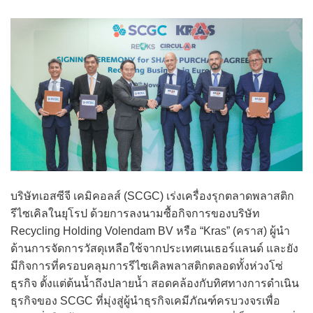
บริษัทเอสซีจี เคมิคอลส์ (SCGC) เร่งเครื่องรุกตลาดพลาสติก
รีไซเคิลในยุโรป ด้วยการลงนามซื้อกิจการของบริษัท
Recycling Holding Volendam BV หรือ “Kras” (คราส) ผู้นำ
ด้านการจัดการวัสดุเหลือใช้จากประเทศเนเธอร์แลนด์ และยัง
มีกิจการที่ครอบคลุมการรีไซเคิลพลาสติกตลอดทั้งห่วงโซ่
ธุรกิจ ตั้งแต่ต้นน้ำถึงปลายน้ำ สอดคล้องกับทิศทางการดำเนิน
ธุรกิจของ SCGC ที่มุ่งสู่ผู้นำธุรกิจเคมีภัณฑ์ครบวงจรเพื่อ