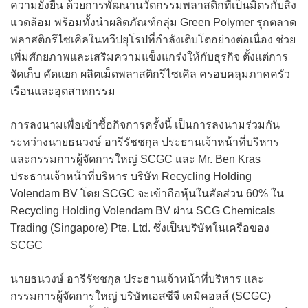
ความยั่งยืน ด้วยการพัฒนานวัตกรรมพลาสติกที่เป็นมิตรกับสิ่ง
แวดล้อม พร้อมทั้งนำผลิตภัณฑ์กลุ่ม Green Polymer รุกตลาด
พลาสติกรีไซเคิลในทวีปยุโรปที่กำลังเติบโตอย่างต่อเนื่อง ช่วย
เพิ่มศักยภาพและเสริมความแข็งแกร่งให้กับธุรกิจ ตั้งแต่การ
จัดเก็บ คัดแยก ผลิตเม็ดพลาสติกรีไซเคิล ครอบคลุมภาคครัว
เรือนและอุตสาหกรรม
การลงนามเพื่อเข้าซื้อกิจการครั้งนี้ เป็นการลงนามร่วมกัน
ระหว่างนายธนวงษ์ อารีรัชชกุล ประธานเจ้าหน้าที่บริหาร
และกรรมการผู้จัดการใหญ่ SCGC และ Mr. Ben Kras
ประธานเจ้าหน้าที่บริหาร บริษัท Recycling Holding
Volendam BV โดย SCGC จะเข้าถือหุ้นในสัดส่วน 60% ใน
Recycling Holding Volendam BV ผ่าน SCG Chemicals
Trading (Singapore) Pte. Ltd. ซึ่งเป็นบริษัทในเครือของ
SCGC
นายธนวงษ์ อารีรัชชกุล ประธานเจ้าหน้าที่บริหาร และ
กรรมการผู้จัดการใหญ่ บริษัทเอสซีจี เคมิคอลส์ (SCGC)