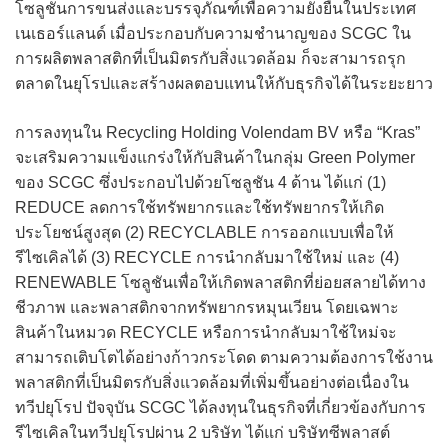
โซลูชันการขนส่งและบรรจุภัณฑ์เพื่อความยั่งยืนในประเทศ
เนเธอร์แลนด์ เมื่อประกอบกับความชำนาญของ SCGC ใน
การผลิตพลาสติกที่เป็นมิตรกับสิ่งแวดล้อม ก็จะสามารถรุก
ตลาดในยุโรปและสร้างผลตอบแทนให้กับธุรกิจได้ในระยะยาว
การลงทุนใน Recycling Holding Volendam BV หรือ “Kras”
จะเสริมความแข็งแกร่งให้กับสินค้าในกลุ่ม Green Polymer
ของ SCGC ซึ่งประกอบไปด้วยโซลูชัน 4 ด้าน ได้แก่ (1)
REDUCE ลดการใช้ทรัพยากรและใช้ทรัพยากรให้เกิด
ประโยชน์สูงสุด (2) RECYCLABLE การออกแบบเพื่อให้
รีไซเคิลได้ (3) RECYCLE การนำกลับมาใช้ใหม่ และ (4)
RENEWABLE โซลูชันเพื่อให้เกิดพลาสติกที่ย่อยสลายได้ทาง
ชีวภาพ และพลาสติกจากทรัพยากรหมุนเวียน โดยเฉพาะ
สินค้าในหมวด RECYCLE หรือการนำกลับมาใช้ใหม่จะ
สามารถเติบโตได้อย่างก้าวกระโดด ตามความต้องการใช้งาน
พลาสติกที่เป็นมิตรกับสิ่งแวดล้อมที่เพิ่มขึ้นอย่างต่อเนื่องใน
ทวีปยุโรป ปัจจุบัน SCGC ได้ลงทุนในธุรกิจที่เกี่ยวข้องกับการ
รีไซเคิลในทวีปยุโรปผ่าน 2 บริษัท ได้แก่ บริษัทซีพลาสต์