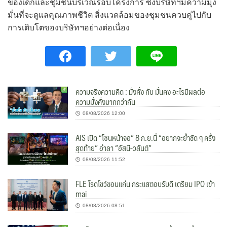
ของเด็กและชุมชนบริเวณรอบโครงการ ซึ่งบริษัทฯมีความมุ่ง
มั่นที่จะดูแลคุณภาพชีวิต สิ่งแวดล้อมของชุมชนควบคู่ไปกับ
การเติบโตของบริษัทฯอย่างต่อเนื่อง
ความจริงความคิด : มั่งคั่ง กับ มั่นคง อะไรมีผลต่อ
ความมั่งคั่งมากกว่ากัน
08/08/2026 12:00
AIS เปิด “โซนหน้าจอ” 8 ก.ย.นี้ “อยากจะย้ำชัด ๆ ครั้ง
สุดท้าย” อำลา “อัสนี-วสันต์”
08/08/2026 11:52
FLE โรดโชว์ขอนแก่น กระแสตอบรับดี เตรียม IPO เข้า
mai
08/08/2026 08:51