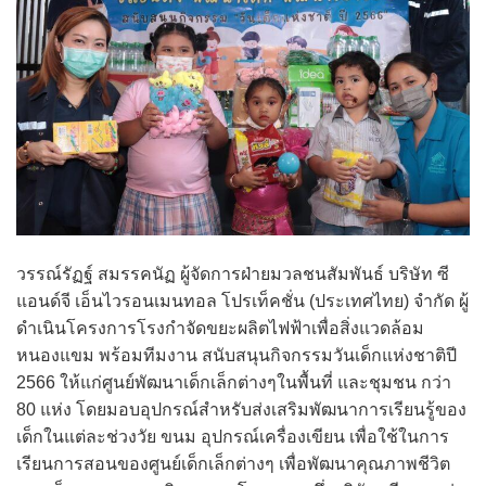
วรรณ์รัฏฐ์ สมรรคนัฏ ผู้จัดการฝ่ายมวลชนสัมพันธ์ บริษัท ซี
แอนด์จี เอ็นไวรอนเมนทอล โปรเท็คชั่น (ประเทศไทย) จำกัด ผู้
ดำเนินโครงการโรงกำจัดขยะผลิตไฟฟ้าเพื่อสิ่งแวดล้อม
หนองแขม พร้อมทีมงาน สนับสนุนกิจกรรมวันเด็กแห่งชาติปี
2566 ให้แก่ศูนย์พัฒนาเด็กเล็กต่างๆในพื้นที่ และชุมชน กว่า
80 แห่ง โดยมอบอุปกรณ์สำหรับส่งเสริมพัฒนาการเรียนรู้ของ
เด็กในแต่ละช่วงวัย ขนม อุปกรณ์เครื่องเขียน เพื่อใช้ในการ
เรียนการสอนของศูนย์เด็กเล็กต่างๆ เพื่อพัฒนาคุณภาพชีวิต