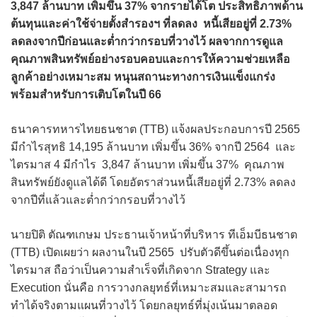
3,847 ล้านบาท เพิ่มขึ้น 37% จากรายได้โต ประสิทธิภาพด้าน
ต้นทุนและค่าใช้จ่ายตั้งสำรองฯ ที่ลดลง หนี้เสียอยู่ที่ 2.73%
ลดลงจากปีก่อนและต่ำกว่ากรอบที่วางไว้ ผลจากการดูแล
คุณภาพสินทรัพย์อย่างรอบคอบและการให้ความช่วยเหลือ
ลูกค้าอย่างเหมาะสม หนุนสถานะทางการเงินแข็งแกร่ง
พร้อมสำหรับการเติบโตในปี 66
ธนาคารทหารไทยธนชาต (TTB) แจ้งผลประกอบการปี 2565
มีกำไรสุทธิ 14,195 ล้านบาท เพิ่มขึ้น 36% จากปี 2564 และ
ไตรมาส 4 มีกำไร 3,847 ล้านบาท เพิ่มขึ้น 37% คุณภาพ
สินทรัพย์ยังดูแลได้ดี โดยอัตราส่วนหนี้เสียอยู่ที่ 2.73% ลดลง
จากปีที่แล้วและต่ำกว่ากรอบที่วางไว้
นายปิติ ตัณฑเกษม ประธานเจ้าหน้าที่บริหาร ทีเอ็มบีธนชาต
(TTB) เปิดเผยว่า ผลงานในปี 2565 ปรับตัวดีขึ้นต่อเนื่องทุก
ไตรมาส ถือว่าเป็นความสำเร็จที่เกิดจาก Strategy และ
Execution นั่นคือ การวางกลยุทธ์ที่เหมาะสมและสามารถ
ทำได้จริงตามแผนที่วางไว้ โดยกลยุทธ์ที่มุ่งเน้นมาตลอด