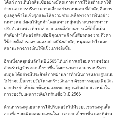
ได้แก่ การเติบโตสินเชื่ออย่างมีคุณภาพ การมีวินัยด้านค่าใช้
จ่าย และการบริหารความเสี่ยงอย่างรอบคอบ ที่สำคัญคือการ
ดูแลลูกค้าในเชิงรุกและให้ความช่วยเหลือทางการเงินอย่าง
เหมาะสม ส่งผลให้ลูกค้าโดยเฉพาะกลุ่มเปราะบางสามารถ
ปรับตัวผ่านช่วงที่ยากลำบากและมีสถานการณ์ที่ดีขึ้นเป็น
ลำดับ ทำให้พอร์ตสินเชื่อมีคุณภาพดี หนี้เสียลดลง รวมถึงค่า
ใช้จ่ายตั้งสำรองฯ ลดลงอย่างมีนัยสำคัญ หนุนผลกำไรและ
สถานะทางการเงินให้แข็งแกร่งยิ่งขึ้น
อีกหนึ่งกลยุทธ์หลักในปี 2565 ได้แก่ การเตรียมความพร้อม
สำหรับวัฏจักรดอกเบี้ยขาขึ้น โดยธนาคารสามารถบริหาร
งบดุล ได้อย่างมีประสิทธิภาพผ่านการดำเนินการหลายรูปแบบ
ไม่ว่าจะเป็นการปรับโครงสร้างเงินฝาก ด้วยการทยอยเพิ่มเงิน
ฝากประจำเพื่อล็อกต้นทุน และขยายฐานเงินฝากล่วงหน้าใน
การรองรับแผนการเติบโตสินเชื่อในปี 2566
ด้านการลงทุนธนาคารได้ปรับพอร์ตให้มีระยะเวลาลงทุนสั้น
ลง เพื่อช่วยเพิ่มผลตอบแทนในภาวะดอกเบี้ยขาขึ้น และที่ผ่าน