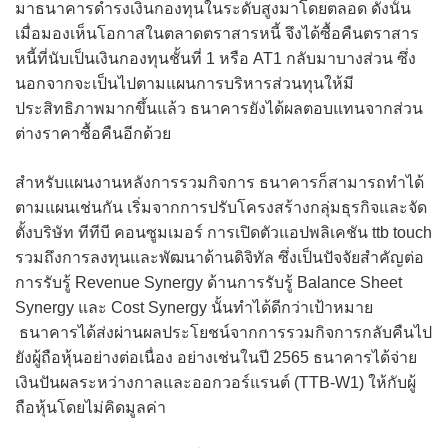
มาธนาคารดำรงเงินกองทุนในระดับสูงมาโดยตลอด ดังนั้น
เมื่อมองเห็นโอกาสในตลาดตราสารหนี้ จึงได้ซื้อคืนตราสาร
หนี้ที่นับเป็นเงินกองทุนชั้นที่ 1 หรือ AT1 กลับมาบางส่วน ซึ่ง
นอกจากจะเป็นไปตามแผนการบริหารส่วนทุนให้มี
ประสิทธิภาพมากขึ้นแล้ว ธนาคารยังได้ผลตอบแทนจากส่วน
ต่างราคาซื้อคืนอีกด้วย
สำหรับแผนงานหลังการรวมกิจการ ธนาคารก็สามารถทำได้
ตามแผนเช่นกัน เริ่มจากการปรับโครงสร้างกลุ่มธุรกิจและจัด
ตั้งบริษัท ทีทีบี คอนซูมเมอร์ การเปิดตัวแอปพลิเคชัน ttb touch
รวมถึงการลงทุนและพัฒนาด้านดิจิทัล ซึ่งเป็นปัจจัยสำคัญต่อ
การรับรู้ Revenue Synergy ด้านการรับรู้ Balance Sheet
Synergy และ Cost Synergy นั้นทำได้ดีกว่าเป้าหมาย
ธนาคารได้ส่งผ่านผลประโยชน์จากการรวมกิจการกลับคืนไป
ยังผู้ถือหุ้นอย่างต่อเนื่อง อย่างเช่นในปี 2565 ธนาคารได้จ่าย
เงินปันผลระหว่างกาลและออกวอร์แรนต์ (TTB-W1) ให้กับผู้
ถือหุ้นโดยไม่คิดมูลค่า