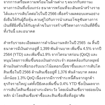
จากการเตรียมความพร้อมในด้านต่าง ๆ ผนวกกับสถานะ
ทางการเงินที่แข็งแกร่ง ธนาคารพร้อมที่จะเดินหน้าสร้างราย
ได้และการเติบโตต่อไปในปี 2566 เพื่อสร้างผลตอบแทนอย่าง
ยั่งยืนให้กับผู้ถือหุ้น ควบคู่ไปกับการนำเสนอโซลูชันทางการ
เงินที่ดียิ่งขึ้นให้กับลูกค้าขในการสร้างชีวิตทางการเงินที่ดีขึ้น
ทั้งวันนี้ และอนาคต
สำหรับรายละเอียดผลการดำเนินงานหลักในปี 2565 ณ สิ้นปี
ธนาคารมีเงินฝากอยู่ที่ 1,399 พันล้านบาท เพิ่มขึ้น 4.5% จากปี
2564 (YTD) และเพิ่มขึ้น1.9% จากไตรมาสก่อน (QoQ) และ
หนุนโดยการเพิ่มขึ้นของเงินฝากประจำ สอดคล้องกับกลยุทธ์
ด้านเงินฝากเพื่อรองรับแนวโน้มดอกเบี้ยขาขึ้นและการเติบโต
สินเชื่อในปี 2566 ด้านสินเชื่ออยู่ที่ 1,376 พันล้านบาท ลดลง
เล็กน้อย 1.3% QoQ เนื่องจากมีการชำระหนี้คืนจากลูกค้า
ธุรกิจรายใหญ่ แต่ทั้งปียังคงเพิ่มขึ้น 0.4% YTD ซึ่งเป็นผลจาก
การเติบโตสินเชื่ออย่างระมัดระวัง โดยเน้นสินเชื่อรายย่อยเป็น
หลัก นำโดยสินเชื่อเช่าซื้อและสินเชื่อเพื่อที่อยู่อาศัย