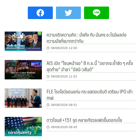
ความจริงความคิด : มั่งคั่ง กับ มั่นคง อะไรมีผลต่อ
ความมั่งคั่งมากกว่ากัน
08/08/2026 12:00
AIS เปิด “โซนหน้าจอ” 8 ก.ย.นี้ “อยากจะย้ำชัด ๆ ครั้ง
สุดท้าย” อำลา “อัสนี-วสันต์”
08/08/2026 11:52
FLE โรดโชว์ขอนแก่น กระแสตอบรับดี เตรียม IPO เข้า
mai
08/08/2026 08:51
ดาวโจนส์ +151 จุด คลายกังวลเฟดขึ้นดอกเบี้ย
08/08/2026 08:45