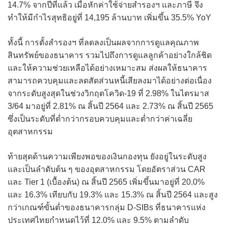
14.7% จากปีที่แล้ว เมื่อหักค่าใช้จ่ายสำรองฯ และภาษี จึง
ทำให้มีกำไรสุทธิอยู่ที่ 14,195 ล้านบาท เพิ่มขึ้น 35.5% YoY
ทั้งนี้ การตั้งสำรองฯ ที่ลดลงเป็นผลจากการดูแลคุณภาพ
สินทรัพย์ของธนาคาร รวมไปถึงการดูแลลูกค้าอย่างใกล้ชิด
และให้ความช่วยเหลือได้อย่างเหมาะสม ส่งผลให้ธนาคาร
สามารถควบคุมและลดสัดส่วนหนี้เสียลงมาได้อย่างต่อเนื่อง
จากระดับสูงสุดในช่วงวิกฤตโควิด-19 ที่ 2.98% ในไตรมาส
3/64 มาอยู่ที่ 2.81% ณ สิ้นปี 2564 และ 2.73% ณ สิ้นปี 2565
ซึ่งเป็นระดับที่ต่ำกว่ากรอบควบคุมและต่ำกว่าค่าเฉลี่ย
อุตสาหกรรม
ท้ายสุดด้านความเพียงพอของเงินกองทุน ยังอยู่ในระดับสูง
และเป็นลำดับต้น ๆ ของอุตสาหกรรม โดยอัตราส่วน CAR
และ Tier 1 (เบื้องต้น) ณ สิ้นปี 2565 เพิ่มขึ้นมาอยู่ที่ 20.0%
และ 16.3% เทียบกับ 19.3% และ 15.3% ณ สิ้นปี 2564 และสูง
กว่าเกณฑ์ขั้นต่ำของธนาคารกลุ่ม D-SIBs ที่ธนาคารแห่ง
ประเทศไทยกำหนดไว้ที่ 12.0% และ 9.5% ตามลำดับ