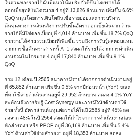
ในส่วนของรายได้นั้นมีแนวโน้มปรับตัวดีขึ้น โดยรายได้
ดอกเบี้ยสุทธิในไตรมาส 4 อยู่ที่ 13,826 ล้านบาท เพิ่มขึ้น 6.6%
QoQ หนุนโดยการเติบโตสินเชื่อรายย่อยและการบริหาร
ต้นทุนทางการเงินหลังการปรับขึ้นอัตราดอกเบี้ยเงินฝาก ด้าน
รายได้ที่มิใช่ดอกเบี้ยอยู่ที่ 4,014 ล้านบาท เพิ่มขึ้น 18.7% QoQ
จากรายได้ค่าธรรมเนียมที่เพิ่มขึ้น รวมถึงการรับรู้ผลตอบแทน
จากการซื้อคืนตราสารหนี้ AT1 ส่งผลให้รายได้จากการดำเนิน
งานรวมในไตรมาส 4 อยู่ที่ 17,840 ล้านบาท เพิ่มขึ้น 9.1%
QoQ
รวม 12 เดือน ปี 2565 ธนาคารมีรายได้จากการดำเนินงานอยู่
ที่ 65,852 ล้านบาท เพิ่มขึ้น 0.5% จากปีก่อนหน้า (YoY) ขณะ
ที่ค่าใช้จ่ายดำเนินงานอยู่ที่ 29,952 ล้านบาท ลดลง 4.1% YoY
สะท้อนถึงการรับรู้ Cost Synergy และการมีวินัยด้านค่าใช้
จ่าย ทั้งนี้ อัตราส่วนต้นทุนต่อรายได้ในปี 2565 อยู่ที่ 45% ลด
ลงจาก 48% ในปี 2564 ส่งผลให้กำไรจากการดำเนินงานก่อน
หักสำรองฯ หรือ PPOP อยู่ที่ 36,169 ล้านบาท เพิ่มขึ้น 5.4%
YoY ด้านค่าใช้จ่ายสำรองฯ อยู่ที่ 18,353 ล้านบาท ลดลง