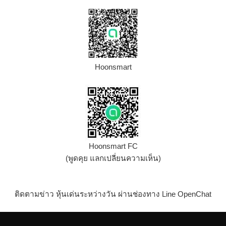
Hoonsmart
Hoonsmart FC
(พูดคุย แลกเปลี่ยนความเห็น)
ติดตามข่าว หุ้นเด่นระหว่างวัน ผ่านช่องทาง Line OpenChat