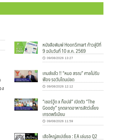
หนังสือพิมพ์ HoonSmart ก้าวสู่ปีที่
9 ฉบับวันที่ 10 ส.ค. 2569
09/08/2026 13:27
เกมส์แล้ว !! “หมอ สรณ” ศาลไม่รับ
ฟ้อง รอวันโดนปลด
0
09/08/2026 12:12
อง
“เชอร์วู้ด x ท็อปส์” เปิดตัว “The
Goody” รุกตลาดอาหารสัตว์เลี้ยง
เกรดพรีเมียม
09/08/2026 11:59
เสือใหญ่สเปเชี่ยล : EA เล่นรอ Q2