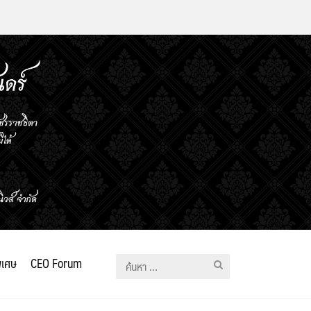
ิเศษ
CEO Forum
ค้นหา
สำหรับ: