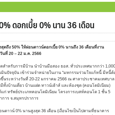
0% ดอกเบี้ย 0% นาน 36 เดือน
ถึง 50% ให้ผ่อนดาวน์ดอกเบี้ย 0% นานถึง 36 เดือนที่งาน
วันที่ 20 – 22 ม.ค. 2566
ุดสำหรับการมีบ้าน นำบ้านมือสอง ธอส. ทั่วประเทศมากกว่า 1,00
ปัจจุบัน เข้าร่วมจำหน่ายในงาน “มหกรรมร่วมใจแก้หนี้ มีหนี้ต้
 4 ที่จัดขึ้นระหว่างวันที่ 20-22 มกราคม 2566 ณ ศาลาประชาคมเทศบาล
ีทั้งบ้านเดี่ยว บ้านแฝด ทาวน์เฮ้าส์ และห้องชุด (คอนโดมิเนียม)
 ได้แก่ ทรัพย์ประเภทคอนโดมิเนียม โครงการเบสท์คอนโด 1 ชั้น 5
ปราการ จ.สมุทรปราการ
ิ์ผ่อนดาวน์ 0% นานสูงสุด 36 เดือน (เงื่อนไขเป็นไปตามที่ธนาคาร