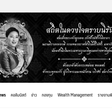
ews
คอลัมนิสต์
ข่าว
กองทุน
Wealth Management
รายงานพ