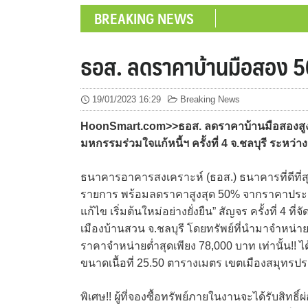
BREAKING NEWS
ธอส. ลดราคาบ้านมือสอง 5
19/01/2023 16:29
Breaking News
HoonSmart.com>>ธอส. ลดราคาบ้านมือสองสูงสุด
มหกรรมร่วมใจแก้หนี้ฯ ครั้งที่ 4 จ.ชลบุรี ระหว่าง
ธนาคารอาคารสงเคราะห์ (ธอส.) ธนาคารที่ดีที่ส
รายการ พร้อมลดราคาสูงสุด 50% จากราคาประเมิน
แก้ไข เริ่มต้นใหม่อย่างยั่งยืน” สัญจร ครั้งที่
เมืองบ้านสวน จ.ชลบุรี โดยทรัพย์ที่นำมาจำหน่ายม
ราคาจำหน่ายต่ำสุดเพียง 78,000 บาท เท่านั้น!!
ขนาดเนื้อที่ 25.50 ตารางเมตร เขตเมืองสมุทร
พิเศษ!! ผู้ที่จองซื้อทรัพย์ภายในงานจะได้รับสิทธ