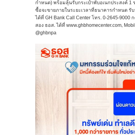
กำหนด) พร้อมลุ้นรับกระเป๋าพับอเนกประสงค์ 1 
ซื้อจะขายภายในระยะเวลาที่ธนาคารกำหนด รับฟรี!
ได้ที่ GH Bank Call Center โทร. 0-2645-9000 
สอง ธอส. ได้ที่ www.ghbhomecenter.com, Mobil
@ghbnpa