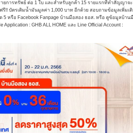
รายการทรัพย์ ต่อ 1 ใบ และสำหรับลูกค้า 15 รายแรกที่ทำสัญญาจะ
! บัตรเติมน้ำมันมูลค่า 1,000 บาท อีกด้วย สอบถามข้อมูลเพิ่มเต
กด 5 หรือ Facebook Fanpage บ้านมือสอง ธอส. หรือ ดูข้อมูลบ้านม
e Application : GHB ALL HOME และ Line Official Account :