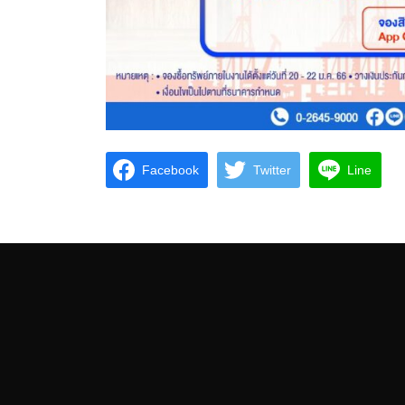
Facebook
Twitter
Line