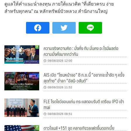
ดูแลให้คำแนะนำลงทุน ภายใต้แนวคิด “ที่เดียวครบ ง่าย
สำหรับทุกคน” ณ หลักทรัพย์บัวหลวง สำนักงานใหญ่
ความจริงความคิด : มั่งคั่ง กับ มั่นคง อะไรมีผลต่อ
ความมั่งคั่งมากกว่ากัน
08/08/2026 12:00
AIS เปิด “โซนหน้าจอ” 8 ก.ย.นี้ “อยากจะย้ำชัด ๆ ครั้ง
สุดท้าย” อำลา “อัสนี-วสันต์”
08/08/2026 11:52
FLE โรดโชว์ขอนแก่น กระแสตอบรับดี เตรียม IPO เข้า
mai
08/08/2026 08:51
ดาวโจนส์ +151 จุด คลายกังวลเฟดขึ้นดอกเบี้ย